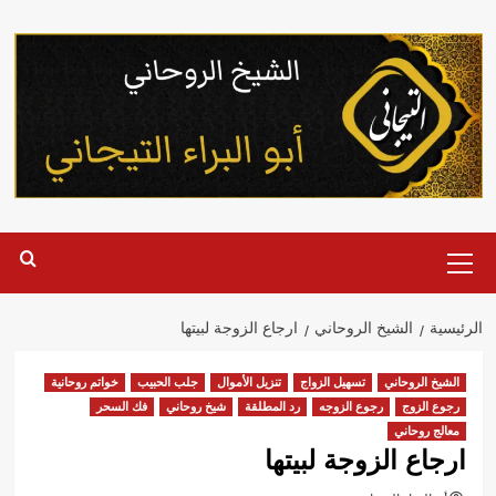
خطي
لى
لمحتوى
القائمة
الرئيسية
الرئيسية
الشيخ الروحاني
ارجاع الزوجة لبيتها
الشيخ الروحاني
تسهيل الزواج
تنزيل الأموال
جلب الحبيب
خواتم روحانية
رجوع الزوج
رجوع الزوجه
رد المطلقة
شيخ روحاني
فك السحر
معالج روحاني
ارجاع الزوجة لبيتها