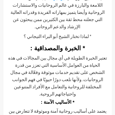
اللامعة والبارزة في عالم الروحانيات والاستشارات
الروحانية وأيضا يتميز بمهاراته الفريدة وقدراته العالية
التي جعلته محط ثقة بين الكثيرين ممن يبحثون عن
الإرشاد والدعم الروحاني.
* لماذا تختار الشيخ أبو البراء التيجاني ؟
* الخبرة والمصداقية :
تعتبر الخبرة الطويلة في أي مجال بين المجالات في هذه
الحياة من العوامل الأساسية التي تعزز من قدرة
الشخص على تقديم خدمات موثوقة وفعّالة في مجال
الروحانيات. ولأنها تلعب دورًا حيويًا في فهم الجوانب
المختلفة للروحانية والتعامل مع الأفراد المتنوعين
واحتياجاتهم الروحية.
* الأساليب الآمنة :
يعتمد على أساليب روحانية آمنة وموثوقة لا تتعارض بين