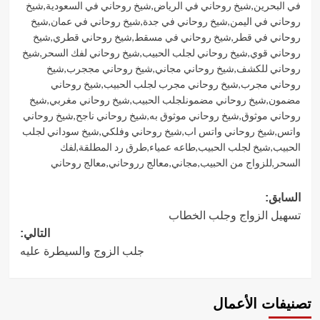
في البحرين
,
شيخ روحاني في الرياض
,
شيخ روحاني في السعودية
,
شيخ
روحاني في اليمن
,
شيخ روحاني في جدة
,
شيخ روحاني في عمان
,
شيخ
روحاني في قطر
,
شيخ روحاني في مسقط
,
شيخ روحاني قطري
,
شيخ
روحاني قوي
,
شيخ روحاني لجلب الحبيب
,
شيخ روحاني لفك السحر
,
شيخ
روحاني للكشف
,
شيخ روحاني مجاني
,
شيخ روحاني مججرب
,
شيخ
روحاني مجرب
,
شيخ روحاني مجرب لجلب الحبيب
,
شيخ روحاني
مضمون
,
شيخ روحاني مضمونلجلب الحبيب
,
شيخ روحاني مغربي
,
شيخ
روحاني موثوق
,
شيخ روحاني موثوق به
,
شيخ روحاني ناجح
,
شيخ روحاني
واتس
,
شيخ روحاني واتس اب
,
شيخ روحاني وفلكي
,
شيخ سوداني لجلب
الحبيب
,
شيخ لجلب الحبيب
,
طاعه عمياء
,
طرق رد المطلقة
,
لفك
السحر
,
للزواج من الحبيب
,
مجاني
,
معالج رروحاني
,
معالج روحاني
تصفّح
السابق:
تسهيل الزواج وجلب الخطاب
المقالات
التالي:
جلب الزوج والسيطرة عليه
تصنيفات الأعمال