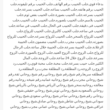
بدعاء قوي
,
جلب الحبيب برقم الهاتف
,
جلب الحبيب برقم تليفونه
,
جلب
الحبيب برقم هاتفه
,
جلب الحبيب بساعه
,
جلب الحبيب بسرعة
,
جلب
الحبيب بسرعه
,
جلب الحبيب بصورة
,
جلب الحبيب بفص ثوم
,
جلب
الحبيب بلاسم
,
جلب الحبيب بلصوره
,
جلب الحبيب جلب الحبيب
,
جلب
الحبيب فى دقيقة
,
جلب الحبيب في الحال
,
جلب الحبيب في ساعة
,
جلب
الحبيب في ساعه
,
جلب الحبيب كالبرق
,
جلب الحبيب للزواج
,
جلب
الحبيب للزواج بالسحر
,
جلب الحبيب للزواج بسرعه
,
جلب الحبيب للزواج
بصورته
,
جلب الحبيب مجرب
,
جلب الحبيب مضمون
,
جلب الحبيبة
الزعلانة
,
جلب الحبيبة بسرعة
,
جلب الحبيبة خلال ساعة
,
جلب الرجال
للزواج
,
جلب الزوج
,
جلب الزوج العنيد
,
جلب الزوج بالصورة
,
جلب الزوج
بسرعة
,
جلب الزوج خلال 24 ساعة
,
جلب الزوجة
,
جلب المال
الكثير
,
جلب حبيب بسرعة
,
جلب محبة
,
جلب محبة قوي
,
رد الحبيب
,
رد
الزوج
,
رد الزوجه
,
رد المطلقة
,
رد المطلقة مجرب
,
رد المطلقه
,
رد
المطلقه سريعا
,
رقم شيخ
,
رقم شيخ روحاني
,
رقم شيخ روحاني ثقة
,
رقم
شيخ روحاني مجرب
,
رقم شيخ روحانيه عمانيه
,
رقم شيخه روحانيه
,
رقم
معالجه روحانيه
,
سحر
,
شيخ روحاني الرياض
,
شيخ روحاني بالرياض
,
شيخ
روحاني بالسعوديه
,
شيخ روحاني تويتر
,
شيخ روحاني حقيقي
,
شيخ
روحاني رقم
,
شيخ روحاني ساحر
,
شيخ روحاني سعودي
,
شيخ روحاني
سوداني
,
شيخ روحاني شاطر
,
شيخ روحاني صادق
,
شيخ روحاني
عراقي
,
شيخ روحاني عماني
,
شيخ روحاني عماني مجرب
,
شيخ روحاني