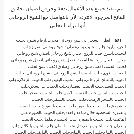
يتم تنفيذ جميع هذه الأعمال بدقة وحرص لضمان تحقيق
النتائج المرجوة. لاتتردد الآن بالتواصل مع الشيخ الروحاني
أبو البراء التيجاني.
Tags:
ابطال السحر
,
ابي شيخ روحاني مجرب
,
ارقام شيوخ لجلب
الحبيب
,
اريد جلب الحبيب بسرعة
,
اريد شيخ روحاني
,
اسرع جلب
للحبيب
,
اسرع جلب للزوج
,
اصدق شيخ روحاني
,
اصدق شيخ روحاني
مجرب
,
اعمال روحانية للمحبة
,
افضل شيخ روحاني
,
افضل شيخ روحاني
لجلب الحبيب
,
افضل شيخ روحاني وصادق
,
افضل شيخ لجلب
الخطاب
,
اقوى جلب للحبيب
,
الشيخ الروحاني
,
الشيخ الروحاني لجلب
الحبيب
,
المعالج الروحاني
,
جلب الحبيب البعيد
,
جلب الحبيب الزعلان
,
جلب
الحبيب العنيد
,
جلب الحبيب الغضبان
,
جلب الحبيب ب السكر
,
جلب
الحبيب ب القران
,
جلب الحبيب بالاسم
,
جلب الحبيب بالسحر
,
جلب
الحبيب بالسحر الرهيب
,
جلب الحبيب بالسكر
,
جلب الحبيب
بالشمعة
,
جلب الحبيب بالصور
,
جلب الحبيب بالصورة
,
جلب الحبيب
بالصورة الشخصية خلال ساعة واحدة
,
جلب الحبيب بالصورة على
الهاتف
,
جلب الحبيب بالصوره
,
جلب الحبيب بالفلفل
,
جلب الحبيب
بالقران
,
جلب الحبيب بالقرنفل تحت اللسان
,
جلب الحبيب بالكلام
,
جلب
الحبيب بالماء
,
جلب الحبيب بالملح
,
جلب الحبيب بالهاتف
,
جلب الحبيب