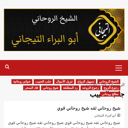
خطي
لى
لمحتوى
القائمة
الرئيسية
الشيخ الروحاني
تسهيل الزواج
تنزيل الأموال
جلب الحبيب
خواتم روحانية
الرئيسية
جلب الحبيب
رجوع الزوج
رجوع الزوجه
رد المطلقة
شيخ روحاني
فك السحر
جلب الحبيب
معالج روحاني
شيخ روحاني ثقه شيخ روحاني قوي
أبو البراء التيجاني
شيخ روحاني ثقه شيخ روحاني قوي شيخ روحاني ثقه شيخ روحاني قوي