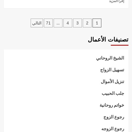
إقرأ المزيد
المزيد
عن
جلب
تعدد
الحبيب
…
1
2
3
4
71
التالي
شيخ
صفحات
روحاني
تصنيفات الأعمال
مجرب
المقالات
الشيخ الروحاني
تسهيل الزواج
تنزيل الأموال
جلب الحبيب
خواتم روحانية
رجوع الزوج
رجوع الزوجه