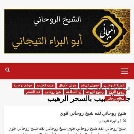
خطي
لى
لمحتوى
القائمة
الرئيسية
الشيخ الروحاني
تسهيل الزواج
تنزيل الأموال
جلب الحبيب
خواتم روحانية
الرئيسية
جلب الحبيب بالسحر الرهيب
رجوع الزوج
رجوع الزوجه
رد المطلقة
شيخ روحاني
فك السحر
جلب الحبيب بالسحر الرهيب
معالج روحاني
شيخ روحاني ثقه شيخ روحاني قوي
أبو البراء التيجاني
شيخ روحاني ثقه شيخ روحاني قوي شيخ روحاني ثقه شيخ روحاني قوي