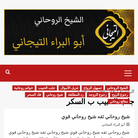
خطي
لى
لمحتوى
القائمة
الرئيسية
الشيخ الروحاني
تسهيل الزواج
تنزيل الأموال
جلب الحبيب
خواتم روحانية
الرئيسية
جلب الحبيب ب السكر
رجوع الزوج
رجوع الزوجه
رد المطلقة
شيخ روحاني
فك السحر
جلب الحبيب ب السكر
معالج روحاني
شيخ روحاني ثقه شيخ روحاني قوي
أبو البراء التيجاني
شيخ روحاني ثقه شيخ روحاني قوي شيخ روحاني ثقه شيخ روحاني قوي