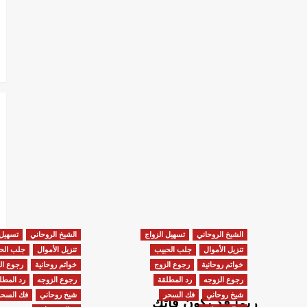
الشيخ الروحاني
تسهيل الزواج
الشيخ الروحاني
تسهيل 
تنزيل الأموال
جلب الحبيب
تنزيل الأموال
جلب الح
خواتم روحانية
رجوع الزوج
خواتم روحانية
رجوع ال
رجوع الزوجه
رد المطلقة
رجوع الزوجه
رد المطل
شيخ روحاني
فك السحر
شيخ روحاني
فك السحر
ربما قد يكون فاتك