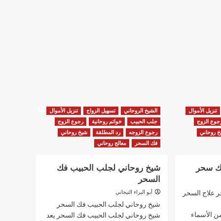
تنزيل الأموال
الشيخ الروحاني
تسهيل الزواج
تنزيل الأموال
جوع الزوج
جلب الحبيب
خواتم روحانية
رجوع الزوج
 روحاني
رجوع الزوجه
رد المطلقة
شيخ روحاني
فك السحر
معالج روحاني
فك سحر
شيخ روحاني لجلب الحبيب فك
السحر
 علاج السحر
أبو البراء التيجاني
شيخ روحاني لجلب الحبيب فك السحر
من الأسماء
شيخ روحاني لجلب الحبيب فك السحر يعد