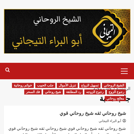
خطي
لى
لمحتوى
القائمة
الرئيسية
الشيخ الروحاني
تسهيل الزواج
تنزيل الأموال
جلب الحبيب
خواتم روحانية
الرئيسية
جلب محبة
رجوع الزوج
رجوع الزوجه
رد المطلقة
شيخ روحاني
فك السحر
جلب محبة
معالج روحاني
شيخ روحاني ثقه شيخ روحاني قوي
أبو البراء التيجاني
شيخ روحاني ثقه شيخ روحاني قوي شيخ روحاني ثقه شيخ روحاني قوي