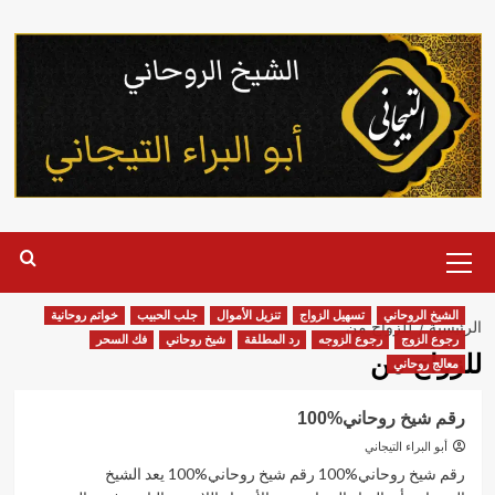
خطي
لى
لمحتوى
القائمة
الرئيسية
الشيخ الروحاني
تسهيل الزواج
تنزيل الأموال
جلب الحبيب
خواتم روحانية
الرئيسية
للزواج من
رجوع الزوج
رجوع الزوجه
رد المطلقة
شيخ روحاني
فك السحر
للزواج من
معالج روحاني
رقم شيخ روحاني%100
أبو البراء التيجاني
رقم شيخ روحاني%100 رقم شيخ روحاني%100 يعد الشيخ