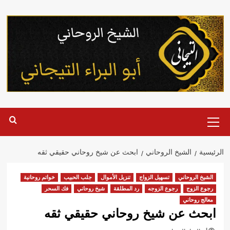
خطي
لى
لمحتوى
القائمة
الرئيسية
الرئيسية
الشيخ الروحاني
ابحث عن شيخ روحاني حقيقي ثقه
الشيخ الروحاني
تسهيل الزواج
تنزيل الأموال
جلب الحبيب
خواتم روحانية
رجوع الزوج
رجوع الزوجه
رد المطلقة
شيخ روحاني
فك السحر
معالج روحاني
ابحث عن شيخ روحاني حقيقي ثقه