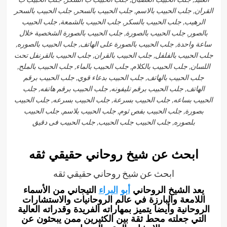
القران, جلب الحبيب بالاسم, جلب الحبيب بالسحر, جلب الحبيب بالسحر
الرهيب, جلب الحبيب بالسكر, جلب الحبيب بالشمعة, جلب الحبيب
بالصور, جلب الحبيب بالصورة, جلب الحبيب بالصورة الشخصية خلال
ساعة واحدة, جلب الحبيب بالصورة على الهاتف, جلب الحبيب بالصوره,
جلب الحبيب بالفلفل, جلب الحبيب بالقران, جلب الحبيب بالقرنفل تحت
اللسان, جلب الحبيب بالكلام, جلب الحبيب بالماء, جلب الحبيب بالملح,
جلب الحبيب بالهاتف, جلب الحبيب بدعاء قوي, جلب الحبيب برقم
الهاتف, جلب الحبيب برقم تليفونه, جلب الحبيب برقم هاتفه, جلب
الحبيب بساعه, جلب الحبيب بسرعة, جلب الحبيب بسرعه, جلب الحبيب
بصورة, جلب الحبيب بفص ثوم, جلب الحبيب بلاسم, جلب الحبيب
بلصوره, جلب الحبيب جلب الحبيب, جلب الحبيب فى دقيق
ابحث عن شيخ روحاني حقيقي ثقه
ابحث عن شيخ روحاني حقيقي ثقه
يعد الشيخ الروحاني
أبو
البراء
التيجاني من الأسماء
اللامعة والبارزة في عالم الروحانيات والاستشارات
الروحانية وأيضا يتميز بمهاراته الفريدة وقدراته العالية
التي جعلته محط ثقة بين الكثيرين ممن يبحثون عن