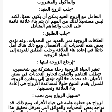
والمأكول والمشروب
*جلب الزوج العنيد:
التعامل مع الزوج العنيد يمكن أن يكون تحديًا، لكنه
ليس مستحيلاً لذلك من المهم أن يتم بناء علاقة قائمة
على الحب والتفاهم المتبادل
*جلب الطليق :
العلاقات الزوجية تمر بالعديد من التحديات، وقد تؤدي
بعض هذه التحديات إلى الانفصال ومع ذلك هناك أمل
دائمًا في إعادة بناء العلاقة وجلب الطليق للعودة إلى
الحياة الزوجية
*إرجاع الزوجة لبيتها :
تعتبر الحياة الزوجية رحلة مشتركة بين شخصين،
تتطلب التفاهم والتعاون لتجاوز التحديات في بعض
الأحيان، قد تحدث خلافات تؤدي إلى مغادرة الزوجة
للمنزل يقدم الشيخ حلولاً لمساعدة الأزواج في إعادة
بناء العلاقة وتحسينها.
*تسهيل الزواج بمن تحب :
لزواج هو خطوة هامة في حياة الأفراد، ومع ذلك، قد
تواجه بعض التحديات والعوائق التي تعرقل تحقيق هذا