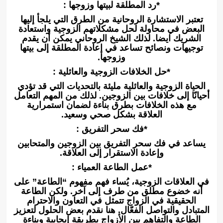
*رد المطلقة لبيتها وزوجها :
تعتبر الاستشارة الروحانية من الطرق التي يلجأ إليها
البعض في محاولة لحل مشكلاتهم الزوجية واستعادة
الشريك ايضا. لذلك الشيخ الروحاني يمكن أن يقدم
توجيهات ونصائح تساعد في إعادة المطلقة إلى بيتها
وزوجها.
*حل الخلافات الزوجية والعائلية :
الحياة الزوجية والعائلية مليئة بالتحديات التي قد تؤدي
أحيانًا إلى خلافات بين الزوجين. لذلك من المهم التعامل
مع هذه الخلافات بطرق بناءة لضمان استمرارية
العلاقة بشكل صحي وسعيد.
*فك سحر التفريق :
يساعد في فك سحر التفريق بين الزوجين والمتحابين
وإعادة الاستقرار إلى العلاقة.
*عمل الطاعة العمياء :
في العلاقات الزوجية، يُساء فهم مفهوم “الطاعة” على
أنه خضوع مطلق من طرف إلى آخر. ولكن الطاعة
الحقيقية في الزواج تتمثل في التعاون والاحترام
المتبادل والتواصل الفعّال. هنا نقدم بعض الحلول لتعزيز
الطاعة والتفاهم بين الأزواج بطريقة إيجابية وبناءة