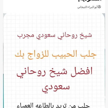
أبو البراء التيجاني