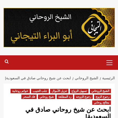
خطي
لى
لمحتوى
القائمة
الرئيسية
الرئيسية
الشيخ الروحاني
ابحث عن شيخ روحاني صادق في السعودية|
الشيخ الروحاني
تسهيل الزواج
تنزيل الأموال
جلب الحبيب
خواتم روحانية
رجوع الزوج
رجوع الزوجه
رد المطلقة
شيخ روحاني
فك السحر
معالج روحاني
ابحث عن شيخ روحاني صادق في
السعودية|