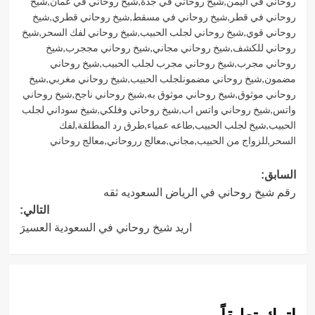
روحاني في اليمن
,
شيخ روحاني في جدة
,
شيخ روحاني في عمان
,
شيخ
روحاني في قطر
,
شيخ روحاني في مسقط
,
شيخ روحاني قطري
,
شيخ
روحاني قوي
,
شيخ روحاني لجلب الحبيب
,
شيخ روحاني لفك السحر
,
شيخ
روحاني للكشف
,
شيخ روحاني مجاني
,
شيخ روحاني مججرب
,
شيخ
روحاني مجرب
,
شيخ روحاني مجرب لجلب الحبيب
,
شيخ روحاني
مضمون
,
شيخ روحاني مضمونلجلب الحبيب
,
شيخ روحاني مغربي
,
شيخ
روحاني موثوق
,
شيخ روحاني موثوق به
,
شيخ روحاني ناجح
,
شيخ روحاني
واتس
,
شيخ روحاني واتس اب
,
شيخ روحاني وفلكي
,
شيخ سوداني لجلب
الحبيب
,
شيخ لجلب الحبيب
,
طاعه عمياء
,
طرق رد المطلقة
,
لفك
السحر
,
للزواج من الحبيب
,
مجاني
,
معالج رروحاني
,
معالج روحاني
تصفّح
السابق:
رقم شيخ روحاني في الرياض السعوديه ثقه
المقالات
التالي:
اريد شيخ روحاني في السعودية العسيرَ