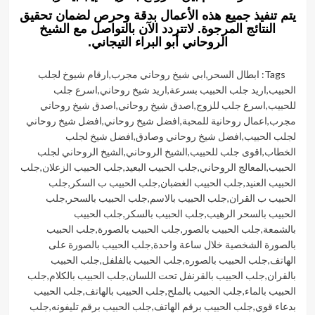
يتم تنفيذ جميع هذه الأعمال بدقة وحرص لضمان تحقيق
النتائج المرجوة. لاتتردد الآن بالتواصل مع الشيخ
الروحاني أبو البراء التيجاني.
Tags:
ابطال السحر
,
ابي شيخ روحاني مجرب
,
ارقام شيوخ لجلب
الحبيب
,
اريد جلب الحبيب بسرعة
,
اريد شيخ روحاني
,
اسرع جلب
للحبيب
,
اسرع جلب للزوج
,
اصدق شيخ روحاني
,
اصدق شيخ روحاني
مجرب
,
اعمال روحانية للمحبة
,
افضل شيخ روحاني
,
افضل شيخ روحاني
لجلب الحبيب
,
افضل شيخ روحاني وصادق
,
افضل شيخ لجلب
الخطاب
,
اقوى جلب للحبيب
,
الشيخ الروحاني
,
الشيخ الروحاني لجلب
الحبيب
,
المعالج الروحاني
,
جلب الحبيب البعيد
,
جلب الحبيب الزعلان
,
جلب
الحبيب العنيد
,
جلب الحبيب الغضبان
,
جلب الحبيب ب السكر
,
جلب
الحبيب ب القران
,
جلب الحبيب بالاسم
,
جلب الحبيب بالسحر
,
جلب
الحبيب بالسحر الرهيب
,
جلب الحبيب بالسكر
,
جلب الحبيب
بالشمعة
,
جلب الحبيب بالصور
,
جلب الحبيب بالصورة
,
جلب الحبيب
بالصورة الشخصية خلال ساعة واحدة
,
جلب الحبيب بالصورة على
الهاتف
,
جلب الحبيب بالصوره
,
جلب الحبيب بالفلفل
,
جلب الحبيب
بالقران
,
جلب الحبيب بالقرنفل تحت اللسان
,
جلب الحبيب بالكلام
,
جلب
الحبيب بالماء
,
جلب الحبيب بالملح
,
جلب الحبيب بالهاتف
,
جلب الحبيب
بدعاء قوي
,
جلب الحبيب برقم الهاتف
,
جلب الحبيب برقم تليفونه
,
جلب