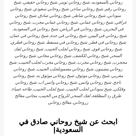
روحاني بالسعوديه, شيخ روحاني تويتر, شيخ روحاني حقيقي, شيخ
روحاني رقم, شيخ روحاني ساحر, شيخ روحاني سعودي, شيخ روحاني
سوداني, شيخ روحاني شاطر, شيخ روحاني صادق, شيخ روحاني
عراقي, شيخ روحاني عماني, شيخ روحاني عماني مجرب, شيخ روحاني
في البحرين, شيخ روحاني في الرياض, شيخ روحاني في السعودية,
شيخ روحاني في اليمن, شيخ روحاني في جدة, شيخ روحاني في عمان,
شيخ روحاني في قطر, شيخ روحاني في مسقط, شيخ روحاني قطري,
شيخ روحاني قوي, شيخ روحاني لجلب الحبيب, شيخ روحاني لفك
السحر, شيخ روحاني للكشف, شيخ روحاني مجاني, شيخ روحاني
مججرب, شيخ روحاني مجرب, شيخ روحاني مجرب لجلب الحبيب, شيخ
روحاني مضمون, شيخ روحاني مضمونلجلب الحبيب, شيخ روحاني
مغربي, شيخ روحاني موثوق, شيخ روحاني موثوق به, شيخ روحاني
ناجح, شيخ روحاني واتس, شيخ روحاني واتس اب, شيخ روحاني
وفلكي, شيخ سوداني لجلب الحبيب, شيخ لجلب الحبيب, طاعه عمياء,
طرق رد المطلقة, لفك السحر, للزواج من الحبيب, مجاني, معالج
رروحاني, معالج روحاني
ابحث عن شيخ روحاني صادق في
السعودية|