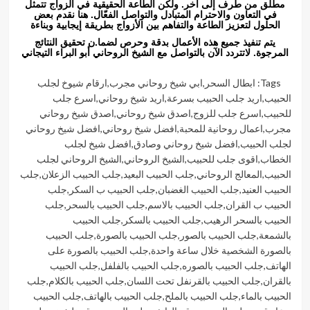
مطلق من طرف إلى آخر. ولكن الطاعة الحقيقية في الزواج تتمثل
في التعاون والاحترام المتبادل والتواصل الفعّال. هنا نقدم بعض
الحلول لتعزيز الطاعة والتفاهم بين الأزواج بطريقة إيجابية وبناءة
يتم تنفيذ جميع هذه الأعمال بدقة وحرص لضما.ن تحقيق النتائج
المرجوة. لاتتردد الآن بالتواصل مع الشيخ الروحاني أبو البراء التيجاني
Tags:
ابطال السحر
,
ابي شيخ روحاني مجرب
,
ارقام شيوخ لجلب
الحبيب
,
اريد جلب الحبيب بسرعة
,
اريد شيخ روحاني
,
اسرع جلب
للحبيب
,
اسرع جلب للزوج
,
اصدق شيخ روحاني
,
اصدق شيخ روحاني
مجرب
,
اعمال روحانية للمحبة
,
افضل شيخ روحاني
,
افضل شيخ روحاني
لجلب الحبيب
,
افضل شيخ روحاني وصادق
,
افضل شيخ لجلب
الخطاب
,
اقوى جلب للحبيب
,
الشيخ الروحاني
,
الشيخ الروحاني لجلب
الحبيب
,
المعالج الروحاني
,
جلب الحبيب البعيد
,
جلب الحبيب الزعلان
,
جلب
الحبيب العنيد
,
جلب الحبيب الغضبان
,
جلب الحبيب ب السكر
,
جلب
الحبيب ب القران
,
جلب الحبيب بالاسم
,
جلب الحبيب بالسحر
,
جلب
الحبيب بالسحر الرهيب
,
جلب الحبيب بالسكر
,
جلب الحبيب
بالشمعة
,
جلب الحبيب بالصور
,
جلب الحبيب بالصورة
,
جلب الحبيب
بالصورة الشخصية خلال ساعة واحدة
,
جلب الحبيب بالصورة على
الهاتف
,
جلب الحبيب بالصوره
,
جلب الحبيب بالفلفل
,
جلب الحبيب
بالقران
,
جلب الحبيب بالقرنفل تحت اللسان
,
جلب الحبيب بالكلام
,
جلب
الحبيب بالماء
,
جلب الحبيب بالملح
,
جلب الحبيب بالهاتف
,
جلب الحبيب