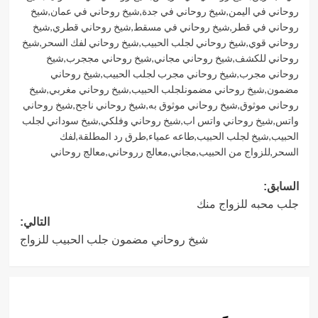
روحاني في اليمن
,
شيخ روحاني في جدة
,
شيخ روحاني في عمان
,
شيخ
روحاني في قطر
,
شيخ روحاني في مسقط
,
شيخ روحاني قطري
,
شيخ
روحاني قوي
,
شيخ روحاني لجلب الحبيب
,
شيخ روحاني لفك السحر
,
شيخ
روحاني للكشف
,
شيخ روحاني مجاني
,
شيخ روحاني مججرب
,
شيخ
روحاني مجرب
,
شيخ روحاني مجرب لجلب الحبيب
,
شيخ روحاني
مضمون
,
شيخ روحاني مضمونلجلب الحبيب
,
شيخ روحاني مغربي
,
شيخ
روحاني موثوق
,
شيخ روحاني موثوق به
,
شيخ روحاني ناجح
,
شيخ روحاني
واتس
,
شيخ روحاني واتس اب
,
شيخ روحاني وفلكي
,
شيخ سوداني لجلب
الحبيب
,
شيخ لجلب الحبيب
,
طاعه عمياء
,
طرق رد المطلقة
,
لفك
السحر
,
للزواج من الحبيب
,
مجاني
,
معالج رروحاني
,
معالج روحاني
تصفّح
السابق:
جلب محبه للزواج منك
المقالات
التالي:
شيخ روحاني مضمون جلب الحبيب للزواج