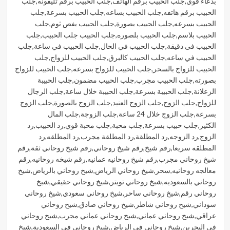
بدعاء قوي
,
جلب الحبيب برقم الهاتف
,
جلب الحبيب برقم تليفونه
,
جلب
الحبيب برقم هاتفه
,
جلب الحبيب بساعه
,
جلب الحبيب بسرعة
,
جلب
الحبيب بسرعه
,
جلب الحبيب بصورة
,
جلب الحبيب بفص ثوم
,
جلب
الحبيب بلاسم
,
جلب الحبيب بلصوره
,
جلب الحبيب جلب الحبيب
,
جلب
الحبيب فى دقيقة
,
جلب الحبيب في الحال
,
جلب الحبيب في ساعة
,
جلب
الحبيب في ساعه
,
جلب الحبيب كالبرق
,
جلب الحبيب للزواج
,
جلب
الحبيب للزواج بالسحر
,
جلب الحبيب للزواج بسرعه
,
جلب الحبيب للزواج
بصورته
,
جلب الحبيب مجرب
,
جلب الحبيب مضمون
,
جلب الحبيبة
الزعلانة
,
جلب الحبيبة بسرعة
,
جلب الحبيبة خلال ساعة
,
جلب الرجال
للزواج
,
جلب الزوج
,
جلب الزوج العنيد
,
جلب الزوج بالصورة
,
جلب الزوج
بسرعة
,
جلب الزوج خلال 24 ساعة
,
جلب الزوجة
,
جلب المال
الكثير
,
جلب حبيب بسرعة
,
جلب محبة
,
جلب محبة قوي
,
رد الحبيب
,
رد
الزوج
,
رد الزوجه
,
رد المطلقة
,
رد المطلقة مجرب
,
رد المطلقه
,
رد
المطلقه سريعا
,
رقم شيخ
,
رقم شيخ روحاني
,
رقم شيخ روحاني ثقة
,
رقم
شيخ روحاني مجرب
,
رقم شيخ روحانيه عمانيه
,
رقم شيخه روحانيه
,
رقم
معالجه روحانيه
,
سحر
,
شيخ روحاني الرياض
,
شيخ روحاني بالرياض
,
شيخ
روحاني بالسعوديه
,
شيخ روحاني تويتر
,
شيخ روحاني حقيقي
,
شيخ
روحاني رقم
,
شيخ روحاني ساحر
,
شيخ روحاني سعودي
,
شيخ روحاني
سوداني
,
شيخ روحاني شاطر
,
شيخ روحاني صادق
,
شيخ روحاني
عراقي
,
شيخ روحاني عماني
,
شيخ روحاني عماني مجرب
,
شيخ روحاني
في البحرين
,
شيخ روحاني في الرياض
,
شيخ روحاني في السعودية
,
شيخ