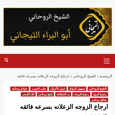
خطي
لى
لمحتوى
القائمة
الرئيسية
الرئيسية
الشيخ الروحاني
ارجاع الزوجه الزعلانه بسرعه فائقه
الشيخ الروحاني
تسهيل الزواج
تنزيل الأموال
جلب الحبيب
خواتم روحانية
رجوع الزوج
رجوع الزوجه
رد المطلقة
شيخ روحاني
فك السحر
معالج روحاني
ارجاع الزوجه الزعلانه بسرعه فائقه