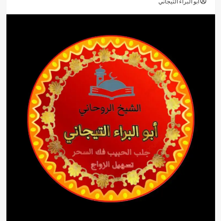
أبو البراء التيجاني