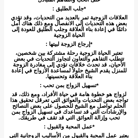
*جلب الطليق :
العلاقات الزوجية تمر بالعديد من التحديات، وقد تؤدي
بعض هذه التحديات إلى الانفصال ومع ذلك هناك أمل
دائمًا في إعادة بناء العلاقة وجلب الطليق للعودة إلى
الحياة الزوجية
*إرجاع الزوجة لبيتها :
تعتبر الحياة الزوجية رحلة مشتركة بين شخصين،
تتطلب التفاهم والتعاون لتجاوز التحديات في بعض
الأحيان، قد تحدث خلافات تؤدي إلى مغادرة الزوجة
للمنزل يقدم الشيخ حلولاً لمساعدة الأزواج في إعادة
بناء العلاقة وتحسينها.
*تسهيل الزواج بمن تحب :
لزواج هو خطوة هامة في حياة الأفراد، ومع ذلك، قد
تواجه بعض التحديات والعوائق التي تعرقل تحقيق هذا
الحلم تواصل مع الشيخ للحصول على بعض النصائح
والإرشادات التي قد تساعدك في تسهيل الزواج بمن
تحب وإزالة العوائق التي قد تقف في طريقك.
*عمل المحبة والقبول :
يعتبر عمل المحبة والقبول من الأساليب الروحانية التي