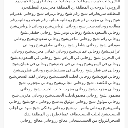
الكثير
,
جلب حبيب بسرعة
,
جلب محبة
,
جلب محبة قوي
,
رد الحبيب
,
رد
الزوج
,
رد الزوجه
,
رد المطلقة
,
رد المطلقة مجرب
,
رد المطلقه
,
رد
المطلقه سريعا
,
رقم شيخ
,
رقم شيخ روحاني
,
رقم شيخ روحاني ثقة
,
رقم
شيخ روحاني مجرب
,
رقم شيخ روحانيه عمانيه
,
رقم شيخه روحانيه
,
رقم
معالجه روحانيه
,
سحر
,
شيخ روحاني الرياض
,
شيخ روحاني بالرياض
,
شيخ
روحاني بالسعوديه
,
شيخ روحاني تويتر
,
شيخ روحاني حقيقي
,
شيخ
روحاني رقم
,
شيخ روحاني ساحر
,
شيخ روحاني سعودي
,
شيخ روحاني
سوداني
,
شيخ روحاني شاطر
,
شيخ روحاني صادق
,
شيخ روحاني
عراقي
,
شيخ روحاني عماني
,
شيخ روحاني عماني مجرب
,
شيخ روحاني
في البحرين
,
شيخ روحاني في الرياض
,
شيخ روحاني في السعودية
,
شيخ
روحاني في اليمن
,
شيخ روحاني في جدة
,
شيخ روحاني في عمان
,
شيخ
روحاني في قطر
,
شيخ روحاني في مسقط
,
شيخ روحاني قطري
,
شيخ
روحاني قوي
,
شيخ روحاني لجلب الحبيب
,
شيخ روحاني لفك السحر
,
شيخ
روحاني للكشف
,
شيخ روحاني مجاني
,
شيخ روحاني مججرب
,
شيخ
روحاني مجرب
,
شيخ روحاني مجرب لجلب الحبيب
,
شيخ روحاني
مضمون
,
شيخ روحاني مضمونلجلب الحبيب
,
شيخ روحاني مغربي
,
شيخ
روحاني موثوق
,
شيخ روحاني موثوق به
,
شيخ روحاني ناجح
,
شيخ روحاني
واتس
,
شيخ روحاني واتس اب
,
شيخ روحاني وفلكي
,
شيخ سوداني لجلب
الحبيب
,
شيخ لجلب الحبيب
,
طاعه عمياء
,
طرق رد المطلقة
,
لفك
السحر
,
للزواج من الحبيب
,
مجاني
,
معالج رروحاني
,
معالج روحاني