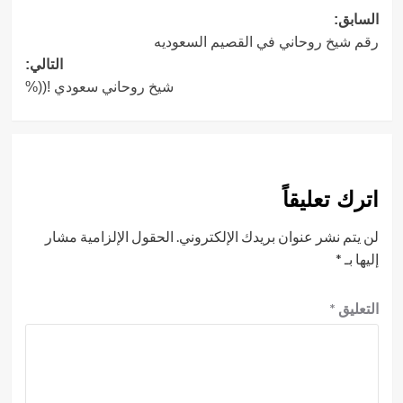
تصفّح
السابق:
رقم شيخ روحاني في القصيم السعوديه
المقالات
التالي:
شيخ روحاني سعودي !((%
اترك تعليقاً
لن يتم نشر عنوان بريدك الإلكتروني.
الحقول الإلزامية مشار
إليها بـ
*
التعليق
*