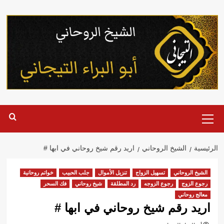
خطي
لى
لمحتوى
القائمة
الرئيسية
الرئيسية
الشيخ الروحاني
اريد رقم شيخ روحاني في ابها #
الشيخ الروحاني
تسهيل الزواج
تنزيل الأموال
جلب الحبيب
خواتم روحانية
رجوع الزوج
رجوع الزوجه
رد المطلقة
شيخ روحاني
فك السحر
معالج روحاني
اريد رقم شيخ روحاني في ابها #