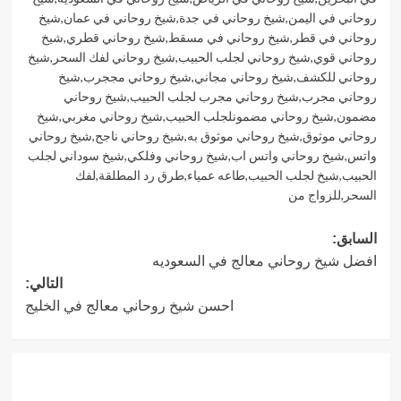
روحاني في اليمن
,
شيخ روحاني في جدة
,
شيخ روحاني في عمان
,
شيخ
روحاني في قطر
,
شيخ روحاني في مسقط
,
شيخ روحاني قطري
,
شيخ
روحاني قوي
,
شيخ روحاني لجلب الحبيب
,
شيخ روحاني لفك السحر
,
شيخ
روحاني للكشف
,
شيخ روحاني مجاني
,
شيخ روحاني مججرب
,
شيخ
روحاني مجرب
,
شيخ روحاني مجرب لجلب الحبيب
,
شيخ روحاني
مضمون
,
شيخ روحاني مضمونلجلب الحبيب
,
شيخ روحاني مغربي
,
شيخ
روحاني موثوق
,
شيخ روحاني موثوق به
,
شيخ روحاني ناجح
,
شيخ روحاني
واتس
,
شيخ روحاني واتس اب
,
شيخ روحاني وفلكي
,
شيخ سوداني لجلب
الحبيب
,
شيخ لجلب الحبيب
,
طاعه عمياء
,
طرق رد المطلقة
,
لفك
السحر
,
للزواج من
تصفّح
السابق:
افضل شيخ روحاني معالج في السعوديه
المقالات
التالي:
احسن شيخ روحاني معالج في الخليج