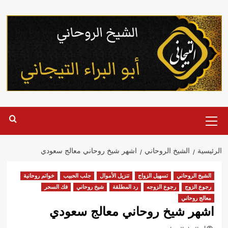
خطي
لى
لمحتوى
القائمة
الرئيسية
الرئيسية
الشيخ الروحاني
اشهر شيخ روحاني معالج سعودي
الشيخ الروحاني
تسهيل الزواج
تنزيل الأموال
جلب الحبيب
خواتم روحانية
رجوع الزوج
رجوع الزوجه
رد المطلقة
شيخ روحاني
فك السحر
معالج روحاني
اشهر شيخ روحاني معالج سعودي