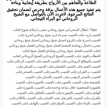
الطاعة والتفاهم بين الأزواج بطريقة إيجابية وبناءة
يتم تنفيذ جميع هذه الأعمال بدقة وحرص لضمان تحقيق
النتائج المرجوة. لاتتردد الآن بالتواصل مع الشيخ
الروحاني أبو البراء التيجاني.
Tags:
ابطال السحر
,
ابي شيخ روحاني مجرب
,
ارقام شيوخ لجلب
الحبيب
,
اريد جلب الحبيب بسرعة
,
اريد شيخ روحاني
,
اسرع جلب
للحبيب
,
اسرع جلب للزوج
,
اصدق شيخ روحاني
,
اصدق شيخ روحاني
مجرب
,
اعمال روحانية للمحبة
,
افضل شيخ روحاني
,
افضل شيخ روحاني
لجلب الحبيب
,
افضل شيخ روحاني وصادق
,
افضل شيخ لجلب
الخطاب
,
اقوى جلب للحبيب
,
الشيخ الروحاني
,
الشيخ الروحاني لجلب
الحبيب
,
المعالج الروحاني
,
جلب الحبيب البعيد
,
جلب الحبيب الزعلان
,
جلب
الحبيب العنيد
,
جلب الحبيب الغضبان
,
جلب الحبيب ب السكر
,
جلب
الحبيب ب القران
,
جلب الحبيب بالاسم
,
جلب الحبيب بالسحر
,
جلب
الحبيب بالسحر الرهيب
,
جلب الحبيب بالسكر
,
جلب الحبيب
بالشمعة
,
جلب الحبيب بالصور
,
جلب الحبيب بالصورة
,
جلب الحبيب
بالصورة الشخصية خلال ساعة واحدة
,
جلب الحبيب بالصورة على
الهاتف
,
جلب الحبيب بالصوره
,
جلب الحبيب بالفلفل
,
جلب الحبيب
بالقران
,
جلب الحبيب بالقرنفل تحت اللسان
,
جلب الحبيب بالكلام
,
جلب
الحبيب بالماء
,
جلب الحبيب بالملح
,
جلب الحبيب بالهاتف
,
جلب الحبيب