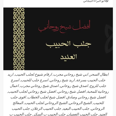
أبو البراء التيجاني
ابطال السحر, ابي شيخ روحاني مجرب, ارقام شيوخ لجلب الحبيب, اريد
جلب الحبيب بسرعة, اريد شيخ روحاني, اسرع جلب للحبيب, اسرع
جلب للزوج, اصدق شيخ روحاني, اصدق شيخ روحاني مجرب, اعمال
روحانية للمحبة, افضل شيخ روحاني, افضل شيخ روحاني لجلب الحبيب,
افضل شيخ روحاني وصادق, افضل شيخ لجلب الخطاب, اقوى جلب
للحبيب, الشيخ الروحاني, الشيخ الروحاني لجلب الحبيب, المعالج
الروحاني, جلب الحبيب البعيد, جلب الحبيب الزعلان, جلب الحبيب
العنيد, جلب الحبيب الغضبان, جلب الحبيب ب السكر, جلب الحبيب ب