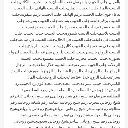
بالقران
,
جلب الحبيب بالقرنفل تحت اللسان
,
جلب الحبيب بالكلام
,
جلب
الحبيب بالماء
,
جلب الحبيب بالملح
,
جلب الحبيب بالهاتف
,
جلب الحبيب
بدعاء قوي
,
جلب الحبيب برقم الهاتف
,
جلب الحبيب برقم تليفونه
,
جلب
الحبيب برقم هاتفه
,
جلب الحبيب بساعه
,
جلب الحبيب بسرعة
,
جلب
الحبيب بسرعه
,
جلب الحبيب بصورة
,
جلب الحبيب بفص ثوم
,
جلب
الحبيب بلاسم
,
جلب الحبيب بلصوره
,
جلب الحبيب جلب الحبيب
,
جلب
الحبيب فى دقيقة
,
جلب الحبيب في الحال
,
جلب الحبيب في ساعة
,
جلب
الحبيب في ساعه
,
جلب الحبيب كالبرق
,
جلب الحبيب للزواج
,
جلب
الحبيب للزواج بالسحر
,
جلب الحبيب للزواج بسرعه
,
جلب الحبيب للزواج
بصورته
,
جلب الحبيب مجرب
,
جلب الحبيب مضمون
,
جلب الحبيبة
الزعلانة
,
جلب الحبيبة بسرعة
,
جلب الحبيبة خلال ساعة
,
جلب الرجال
للزواج
,
جلب الزوج
,
جلب الزوج العنيد
,
جلب الزوج بالصورة
,
جلب الزوج
بسرعة
,
جلب الزوج خلال 24 ساعة
,
جلب الزوجة
,
جلب المال
الكثير
,
جلب حبيب بسرعة
,
جلب محبة
,
جلب محبة قوي
,
رد الحبيب
,
رد
الزوج
,
رد الزوجه
,
رد المطلقة
,
رد المطلقة مجرب
,
رد المطلقه
,
رد
المطلقه سريعا
,
رقم شيخ
,
رقم شيخ روحاني
,
رقم شيخ روحاني ثقة
,
رقم
شيخ روحاني مجرب
,
رقم شيخ روحانيه عمانيه
,
رقم شيخه روحانيه
,
رقم
معالجه روحانيه
,
سحر
,
شيخ روحاني الرياض
,
شيخ روحاني بالرياض
,
شيخ
روحاني بالسعوديه
,
شيخ روحاني تويتر
,
شيخ روحاني حقيقي
,
شيخ
روحاني رقم
,
شيخ روحاني ساحر
,
شيخ روحاني سعودي
,
شيخ روحاني
سوداني
,
شيخ روحاني شاطر
,
شيخ روحاني صادق
,
شيخ روحاني