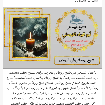
أبو البراء التيجاني
: ابطال السحر, ابي شيخ روحاني مجرب, ارقام شيوخ لجلب الحبيب,
اريد جلب الحبيب بسرعة, اريد شيخ روحاني, اسرع جلب للحبيب, اسرع
جلب للزوج, اصدق شيخ روحاني, اصدق شيخ روحاني مجرب, اعمال
روحانية للمحبة, افضل شيخ روحاني, افضل شيخ روحاني لجلب الحبيب,
افضل شيخ روحاني وصادق, افضل شيخ لجلب الخطاب, اقوى جلب
للحبيب, الشيخ الروحاني, الشيخ الروحاني لجلب الحبيب, المعالج
الروحاني, جلب الحبيب البعيد, جلب الحبيب الزعلان, جلب الحبيب