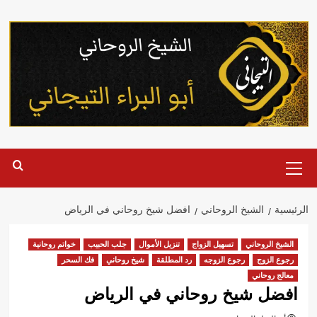
خطي
لى
لمحتوى
القائمة
الرئيسية
الرئيسية
الشيخ الروحاني
افضل شيخ روحاني في الرياض
الشيخ الروحاني
تسهيل الزواج
تنزيل الأموال
جلب الحبيب
خواتم روحانية
رجوع الزوج
رجوع الزوجه
رد المطلقة
شيخ روحاني
فك السحر
معالج روحاني
افضل شيخ روحاني في الرياض