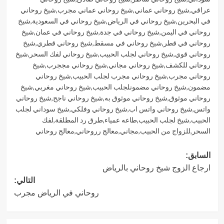
عراقي
,
شيخ روحاني عماني
,
شيخ روحاني عماني مجرب
,
شيخ روحاني
في البحرين
,
شيخ روحاني في الرياض
,
شيخ روحاني في السعودية
,
شيخ
روحاني في اليمن
,
شيخ روحاني في جدة
,
شيخ روحاني في عمان
,
شيخ
روحاني في قطر
,
شيخ روحاني في مسقط
,
شيخ روحاني قطري
,
شيخ
روحاني قوي
,
شيخ روحاني لجلب الحبيب
,
شيخ روحاني لفك السحر
,
شيخ
روحاني للكشف
,
شيخ روحاني مجاني
,
شيخ روحاني مججرب
,
شيخ
روحاني مجرب
,
شيخ روحاني مجرب لجلب الحبيب
,
شيخ روحاني
مضمون
,
شيخ روحاني مضمونلجلب الحبيب
,
شيخ روحاني مغربي
,
شيخ
روحاني موثوق
,
شيخ روحاني موثوق به
,
شيخ روحاني ناجح
,
شيخ روحاني
واتس
,
شيخ روحاني واتس اب
,
شيخ روحاني وفلكي
,
شيخ سوداني لجلب
الحبيب
,
شيخ لجلب الحبيب
,
طاعه عمياء
,
طرق رد المطلقة
,
لفك
السحر
,
للزواج من الحبيب
,
مجاني
,
معالج رروحاني
,
معالج روحاني
تصفّح
السابق:
ارجاع الزوج شيخ روحاني بالرياض
المقالات
التالي:
روحاني في الرياض مجرب