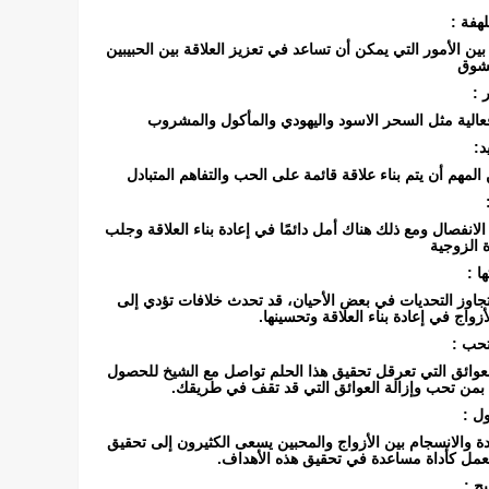
هفة :
بين الأمور التي يمكن أن تساعد في تعزيز العلاقة بين الحبيبين
لشوق
 :
عالية مثل السحر الاسود واليهودي والمأكول والمشروب
د:
المهم أن يتم بناء علاقة قائمة على الحب والتفاهم المتبادل
لانفصال ومع ذلك هناك أمل دائمًا في إعادة بناء العلاقة وجلب
ة الزوجية
ا :
تجاوز التحديات في بعض الأحيان، قد تحدث خلافات تؤدي إلى
زواج في إعادة بناء العلاقة وتحسينها.
تحب :
لعوائق التي تعرقل تحقيق هذا الحلم تواصل مع الشيخ للحصول
بمن تحب وإزالة العوائق التي قد تقف في طريقك.
ل :
دة والانسجام بين الأزواج والمحبين يسعى الكثيرون إلى تحقيق
العمل كأداة مساعدة في تحقيق هذه الأهداف.
ج :