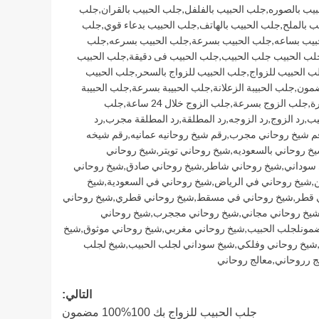
يب بالصوره
,
جلب الحبيب بالفلفل
,
جلب الحبيب بالقران
,
جلب
ب بالملح
,
جلب الحبيب بالهاتف
,
جلب الحبيب بدعاء قوي
,
جلب
بيب بساعه
,
جلب الحبيب بسرعة
,
جلب الحبيب بسرعه
,
جلب
لب الحبيب جلب الحبيب
,
جلب الحبيب فى دقيقة
,
جلب الحبيب
ب الحبيب للزواج
,
جلب الحبيب للزواج بالسحر
,
جلب الحبيب
ضمون
,
جلب الحبيبة الزعلانة
,
جلب الحبيبة بسرعة
,
جلب الحبيبة
ة
,
جلب الزوج بسرعة
,
جلب الزوج خلال 24 ساعة
,
جلب
يب
,
رد الزوج
,
رد الزوجه
,
رد المطلقة
,
رد المطلقة مجرب
,
رد
م شيخ روحاني مجرب
,
رقم شيخ روحانيه عمانيه
,
رقم شيخه
خ روحاني بالسعوديه
,
شيخ روحاني تويتر
,
شيخ روحاني
 سوداني
,
شيخ روحاني شاطر
,
شيخ روحاني صادق
,
شيخ روحاني
ن
,
شيخ روحاني في الرياض
,
شيخ روحاني في السعودية
,
شيخ
 قطر
,
شيخ روحاني في مسقط
,
شيخ روحاني قطري
,
شيخ روحاني
يخ روحاني مجاني
,
شيخ روحاني مججرب
,
شيخ روحاني
مونلجلب الحبيب
,
شيخ روحاني مغربي
,
شيخ روحاني موثوق
,
شيخ
شيخ روحاني وفلكي
,
شيخ سوداني لجلب الحبيب
,
شيخ لجلب
ج رروحاني
,
معالج روحاني
التالي:
جلب الحبيب للزواج بك 100%100 مضمون