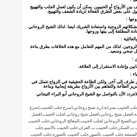
بين الأزواج أو الحبيبين. يمكن أن يكون لعمل الجلب والتهييج
ل على بعض الطرق الفعالة لزيادة الشغف والتهييج.
وجها :
شكلاتهم الزوجية واستعادة الشريك ايضا. لذلك الشيخ الروحاني
ة المطلقة إلى بيتها وزوجها.
لعائلية :
ين الزوجين. لذلك من المهم التعامل مع هذه الخلافات بطرق بناءة
كل صحي وسعيد.
 :
ن وإعادة الاستقرار إلى العلاقة.
ء :
 طرف إلى آخر. ولكن الطاعة الحقيقية في الزواج تتمثل في
زيز الطاعة والتفاهم بين الأزواج بطريقة إيجابية وبناءة
تردد الآن بالتواصل مع الشيخ الروحاني أبو البراء التيجاني
جلب الحبيب بسرعة
,
اريد شيخ روحاني
,
اسرع جلب للحبيب
,
اسرع
ة
,
افضل شيخ روحاني
,
افضل شيخ روحاني لجلب الحبيب
,
افضل
ني
,
الشيخ الروحاني لجلب الحبيب
,
المعالج الروحاني
,
جلب الحبيب
 ب السكر
,
جلب الحبيب ب القران
,
جلب الحبيب بالاسم
,
جلب
الشمعة
,
جلب الحبيب بالصور
,
جلب الحبيب بالصورة
,
جلب الحبيب