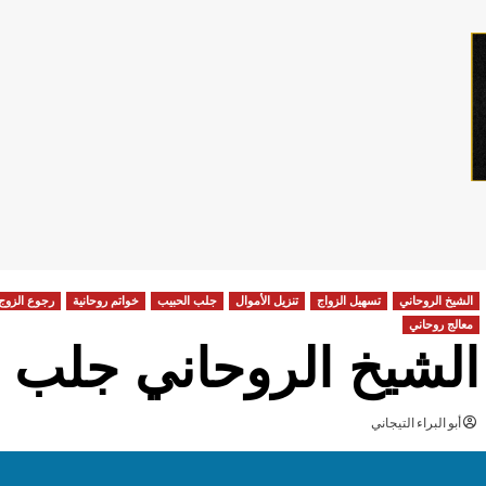
الشيخ الروحاني
تسهيل الزواج
تنزيل الأموال
جلب الحبيب
خواتم روحانية
رجوع الزوج
معالج روحاني
الشيخ الروحاني جلب ا
أبو البراء التيجاني