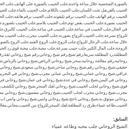
بالصورة الشخصية خلال ساعة واحدة
,
جلب الحبيب بالصورة على الهاتف
,
جلب الحب
الحبيب بالقرنفل تحت اللسان
,
جلب الحبيب بالكلام
,
جلب الحبيب بالماء
,
جلب الحبي
الحبيب برقم الهاتف
,
جلب الحبيب برقم تليفونه
,
جلب الحبيب برقم هاتفه
,
جلب الح
الحبيب بصورة
,
جلب الحبيب بفص ثوم
,
جلب الحبيب بلاسم
,
جلب الحبيب بلصوره
,
ج
في الحال
,
جلب الحبيب في ساعة
,
جلب الحبيب في ساعه
,
جلب الحبيب كالبرق
,
جل
للزواج بسرعه
,
جلب الحبيب للزواج بصورته
,
جلب الحبيب مجرب
,
جلب الحبيب م
خلال ساعة
,
جلب الرجال للزواج
,
جلب الزوج
,
جلب الزوج العنيد
,
جلب الزوج بالصور
الزوجة
,
جلب المال الكثير
,
جلب حبيب بسرعة
,
جلب محبة
,
جلب محبة قوي
,
رد الحب
المطلقه
,
رد المطلقه سريعا
,
رقم شيخ
,
رقم شيخ روحاني
,
رقم شيخ روحاني ثقة
,
رق
روحانيه
,
رقم معالجه روحانيه
,
سحر
,
شيخ روحاني الرياض
,
شيخ روحاني بالرياض
,
شي
حقيقي
,
شيخ روحاني رقم
,
شيخ روحاني ساحر
,
شيخ روحاني سعودي
,
شيخ روحاني
عراقي
,
شيخ روحاني عماني
,
شيخ روحاني عماني مجرب
,
شيخ روحاني في البحري
روحاني في اليمن
,
شيخ روحاني في جدة
,
شيخ روحاني في عمان
,
شيخ روحاني في
قوي
,
شيخ روحاني لجلب الحبيب
,
شيخ روحاني لفك السحر
,
شيخ روحاني للكشف
,
ش
مجرب
,
شيخ روحاني مجرب لجلب الحبيب
,
شيخ روحاني مضمون
,
شيخ روحاني مض
روحاني موثوق به
,
شيخ روحاني ناجح
,
شيخ روحاني واتس
,
شيخ روحاني واتس اب
,
الحبيب
,
طاعه عمياء
,
طرق رد المطلقة
,
لفك السحر
,
للزواج من الحبيب
,
مجاني
,
معال
تصفّح
السابق:
الشيخ الروحاني جلب محبه وطاعه عمياء