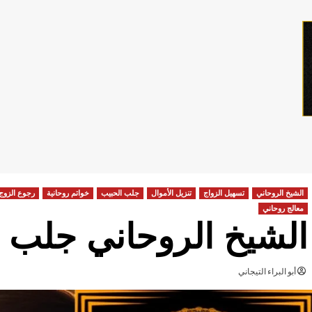
الشيخ الروحاني
تسهيل الزواج
تنزيل الأموال
جلب الحبيب
خواتم روحانية
رجوع الزوج
معالج روحاني
الشيخ الروحاني جلب ا
أبو البراء التيجاني