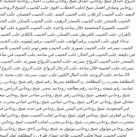
للزوج, اصدق شيخ روحاني, اصدق شيخ روحاني مجرب, اعمال روحانية للمحبة, 
روحاني وصادق, افضل شيخ لجلب الخطاب, اقوى جلب للحبيب, الشيخ الروحاني, 
البعيد, جلب الحبيب الزعلان, جلب الحبيب العنيد, جلب الحبيب الغضبان, جلب ا
الحبيب بالسحر, جلب الحبيب بالسحر الرهيب, جلب الحبيب بالسكر, جلب الحب
الحبيب بالصورة الشخصية خلال ساعة واحدة, جلب الحبيب بالصورة على الها
بالقران, جلب الحبيب بالقرنفل تحت اللسان, جلب الحبيب بالكلام, جلب الحبيب 
بدعاء قوي, جلب الحبيب برقم الهاتف, جلب الحبيب برقم تليفونه, جلب الحب
الحبيب بسرعه, جلب الحبيب بصورة, جلب الحبيب بفص ثوم, جلب الحبيب بلاسم
فى دقيقة, جلب الحبيب في الحال, جلب الحبيب في ساعة, جلب الحبيب في ساعه,
بالسحر, جلب الحبيب للزواج بسرعه, جلب الحبيب للزواج بصورته, جلب الحبيب 
بسرعة, جلب الحبيبة خلال ساعة, جلب الرجال للزواج, جلب الزوج, جلب الزوج ا
24 ساعة, جلب الزوجة, جلب المال الكثير, جلب حبيب بسرعة, جلب محبة, جلب
المطلقة مجرب, رد المطلقه, رد المطلقه سريعا, رقم شيخ, رقم شيخ روحاني, 
عمانيه, رقم شيخه روحانيه, رقم معالجه روحانيه, سحر, شيخ روحاني الرياض, شي
شيخ روحاني حقيقي, شيخ روحاني رقم, شيخ روحاني ساحر, شيخ روحاني سع
صادق, شيخ روحاني عراقي, شيخ روحاني عماني, شيخ روحاني عماني مجرب, شي
في السعودية, شيخ روحاني في اليمن, شيخ روحاني في جدة, شيخ روحاني 
روحاني قطري, شيخ روحاني قوي, شيخ روحاني لجلب الحبيب, شيخ روحاني لفك
مججرب, شيخ روحاني مجرب, شيخ روحاني مجرب لجلب الحبيب, شيخ روحاني م
شيخ روحاني موثوق, شيخ روحاني موثوق به, شيخ روحاني ناجح, شيخ روحاني 
لجلب الحبيب, شيخ لجلب الحبيب, طاعه عمياء, طرق رد المطلقة, لفك السحر,