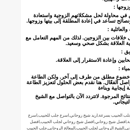
زوجها :
عض في محاولة لحل مشكلاتهم الزوجية واستعادة
صائح تساعد في إعادة المطلقة إلى بيتها وزوجها.
العائلية :
 إلى خلافات بين الزوجين. لذلك من المهم التعامل مع
ية العلاقة بشكل صحي وسعيد.
ق :
ين وإعادة الاستقرار إلى العلاقة.
ياء :
نه خضوع مطلق من طرف إلى آخر. ولكن الطاعة
واصل الفعّال. هنا نقدم بعض الحلول لتعزيز الطاعة
 إيجابية وبناءة
ئج المرجوة. لاتتردد الآن بالتواصل مع الشيخ
لتيجاني.
جلب الحبيب بسرعة
,
اريد شيخ روحاني
,
اسرع جلب للحبيب
,
اسرع
ة
,
افضل شيخ روحاني
,
افضل شيخ روحاني لجلب الحبيب
,
افضل
ني
,
الشيخ الروحاني لجلب الحبيب
,
المعالج الروحاني
,
جلب الحبيب