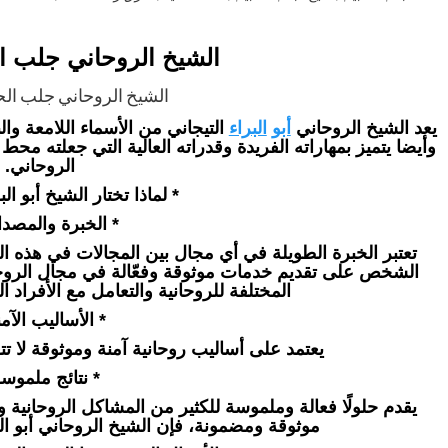
الشيخ الروحاني جلب ا
الشيخ الروحاني جلب الح
يعد الشيخ الروحاني
أبو
البراء
التيجاني من الأسماء اللامعة وال
وأيضا يتميز بمهاراته الفريدة وقدراته العالية التي جعلته مح
الروحاني.
* لماذا تختار الشيخ أبو الب
* الخبرة والمصدا
تعتبر الخبرة الطويلة في أي مجال بين المجالات في هذه ال
الشخص على تقديم خدمات موثوقة وفعّالة في مجال الروحانيا
المختلفة للروحانية والتعامل مع الأفراد ال
* الأساليب الآمن
يعتمد على أساليب روحانية آمنة وموثوقة لا تتع
* نتائج ملموسة
يقدم حلولًا فعالة وملموسة للكثير من المشاكل الروحانية
موثوقة ومضمونة، فإن الشيخ الروحاني أبو البر