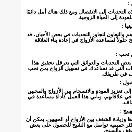
:
 التحديات إلى الانفصال ومع ذلك هناك أمل دائمًا
لعودة إلى الحياة الزوجية
تها :
م والتعاون لتجاوز التحديات في بعض الأحيان، قد
لولاً لمساعدة الأزواج في إعادة بناء العلاقة
 تحب :
بعض التحديات والعوائق التي تعرقل تحقيق هذا
ات التي قد تساعدك في تسهيل الزواج بمن تحب
قف في طريقك.
بول :
لى تعزيز المودة والانسجام بين الأزواج والمحبين
في علاقاتهم، ويأتي هذا العمل كأداة مساعدة في
داف.
ييج :
 وزيادة الشغف بين الأزواج أو الحبيبين. يمكن أن
 أكثر حميمية تواصل مع الشيخ للحصول على بعض
غف والتهييج.