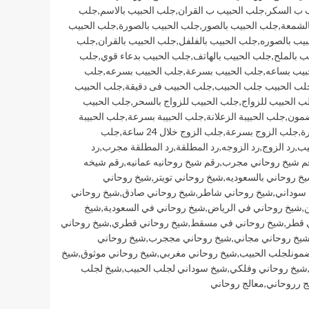
 ب السكر
,
جلب الحبيب ب القران
,
جلب الحبيب بالاسم
,
جلب
الشمعة
,
جلب الحبيب بالصور
,
جلب الحبيب بالصورة
,
جلب الحبيب
يب بالصوره
,
جلب الحبيب بالفلفل
,
جلب الحبيب بالقران
,
جلب
ب بالملح
,
جلب الحبيب بالهاتف
,
جلب الحبيب بدعاء قوي
,
جلب
بيب بساعه
,
جلب الحبيب بسرعة
,
جلب الحبيب بسرعه
,
جلب
لب الحبيب جلب الحبيب
,
جلب الحبيب فى دقيقة
,
جلب الحبيب
ب الحبيب للزواج
,
جلب الحبيب للزواج بالسحر
,
جلب الحبيب
ضمون
,
جلب الحبيبة الزعلانة
,
جلب الحبيبة بسرعة
,
جلب الحبيبة
ة
,
جلب الزوج بسرعة
,
جلب الزوج خلال 24 ساعة
,
جلب
يب
,
رد الزوج
,
رد الزوجه
,
رد المطلقة
,
رد المطلقة مجرب
,
رد
م شيخ روحاني مجرب
,
رقم شيخ روحانيه عمانيه
,
رقم شيخه
خ روحاني بالسعوديه
,
شيخ روحاني تويتر
,
شيخ روحاني
 سوداني
,
شيخ روحاني شاطر
,
شيخ روحاني صادق
,
شيخ روحاني
ن
,
شيخ روحاني في الرياض
,
شيخ روحاني في السعودية
,
شيخ
 قطر
,
شيخ روحاني في مسقط
,
شيخ روحاني قطري
,
شيخ روحاني
يخ روحاني مجاني
,
شيخ روحاني مججرب
,
شيخ روحاني
مونلجلب الحبيب
,
شيخ روحاني مغربي
,
شيخ روحاني موثوق
,
شيخ
شيخ روحاني وفلكي
,
شيخ سوداني لجلب الحبيب
,
شيخ لجلب
ج رروحاني
,
معالج روحاني