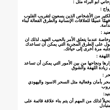
اني أبو البراء مثل :
اج :
الكثير من الأشخاص الذين يسعون لتقريب القلوب
 عميقًا للعلاقات الإنسانية والطرق الفعالة لبناء
دامة.
نيد :
اصة عندما يتعلق الأمر بالحبيب العنيد. لذلك ان
صول على الطرق المجربة التي يمكن أن تساعدك
جلبه مرة أخرى إلى حياتك.
للهفة :
ارها ونجاحها من بين الأمور التي يمكن أن تساعد
 زيادة اللهفة والشوق
ر :
ر بأمان وفعالية مثل السحر الاسود واليهودي
روب
يد:
يلاً لذلك من المهم أن يتم بناء علاقة قائمة على
تبادل