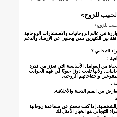
لحبيب للزوج>
بيب للزوج>
بارزة في عالم الروحانيات والاستشارات الروحانية
ط ثقة بين الكثيرين ممن يبحثون عن الإرشاد والدعم
راء التيجاني ؟
قية :
حياة من العوامل الأساسية التي تعزز من قدرة
ت. ولأنها تلعب دورًا حيويًا في فهم الجوانب
متنوعين واحتياجاتهم الروحية.
ة :
ارض بين القيم الدينية والأخلاقية.
 :
 والشخصية. إذا كنت تبحث عن مساعدة روحانية
اء التيجاني هو الخيار الأمثل لك.