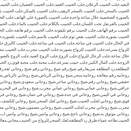
البعيد
,
جلب الحبيب الزعلان
,
جلب الحبيب العنيد
,
جلب الحبيب الغضبان
,
جلب الحبيب
الحبيب بالسحر
,
جلب الحبيب بالسحر الرهيب
,
جلب الحبيب بالسكر
,
جلب الحبيب ب
بالصورة الشخصية خلال ساعة واحدة
,
جلب الحبيب بالصورة على الهاتف
,
جلب الحب
الحبيب بالقرنفل تحت اللسان
,
جلب الحبيب بالكلام
,
جلب الحبيب بالماء
,
جلب الحبي
الحبيب برقم الهاتف
,
جلب الحبيب برقم تليفونه
,
جلب الحبيب برقم هاتفه
,
جلب الح
الحبيب بصورة
,
جلب الحبيب بفص ثوم
,
جلب الحبيب بلاسم
,
جلب الحبيب بلصوره
,
ج
في الحال
,
جلب الحبيب في ساعة
,
جلب الحبيب في ساعه
,
جلب الحبيب كالبرق
,
جل
للزواج بسرعه
,
جلب الحبيب للزواج بصورته
,
جلب الحبيب مجرب
,
جلب الحبيب م
خلال ساعة
,
جلب الرجال للزواج
,
جلب الزوج
,
جلب الزوج العنيد
,
جلب الزوج بالصور
الزوجة
,
جلب المال الكثير
,
جلب حبيب بسرعة
,
جلب محبة
,
جلب محبة قوي
,
رد الحب
المطلقه
,
رد المطلقه سريعا
,
رقم شيخ
,
رقم شيخ روحاني
,
رقم شيخ روحاني ثقة
,
رق
روحانيه
,
رقم معالجه روحانيه
,
سحر
,
شيخ روحاني الرياض
,
شيخ روحاني بالرياض
,
شي
حقيقي
,
شيخ روحاني رقم
,
شيخ روحاني ساحر
,
شيخ روحاني سعودي
,
شيخ روحاني
عراقي
,
شيخ روحاني عماني
,
شيخ روحاني عماني مجرب
,
شيخ روحاني في البحري
روحاني في اليمن
,
شيخ روحاني في جدة
,
شيخ روحاني في عمان
,
شيخ روحاني في
قوي
,
شيخ روحاني لجلب الحبيب
,
شيخ روحاني لفك السحر
,
شيخ روحاني للكشف
,
ش
مجرب
,
شيخ روحاني مجرب لجلب الحبيب
,
شيخ روحاني مضمون
,
شيخ روحاني مض
روحاني موثوق به
,
شيخ روحاني ناجح
,
شيخ روحاني واتس
,
شيخ روحاني واتس اب
,
الحبيب
,
طاعه عمياء
,
طرق رد المطلقة
,
لفك السحر
,
للزواج من الحبيب
,
مجاني
,
معال