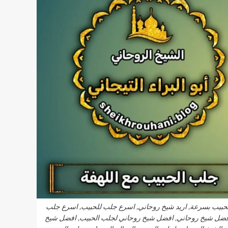
الحبيب بسرعة, اريد شيخ روحاني, اسرع جلب للحبيب, اسرع جلب
افضل شيخ روحاني, افضل شيخ روحاني لجلب الحبيب, افضل شيخ