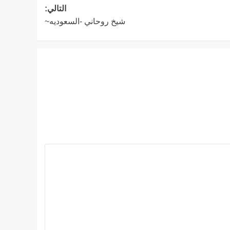
التالي:
شيخ روحاني -السعوديه~