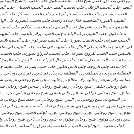
روحاني وصادق, افضل شيخ لجلب الخطاب, اقوى جلب للحبيب, الشيخ الروحاني, 
البعيد, جلب الحبيب الزعلان, جلب الحبيب العنيد, جلب الحبيب الغضبان, جلب ا
الحبيب بالسحر, جلب الحبيب بالسحر الرهيب, جلب الحبيب بالسكر, جلب الحب
الحبيب بالصورة الشخصية خلال ساعة واحدة, جلب الحبيب بالصورة على الها
بالقران, جلب الحبيب بالقرنفل تحت اللسان, جلب الحبيب بالكلام, جلب الحبيب 
بدعاء قوي, جلب الحبيب برقم الهاتف, جلب الحبيب برقم تليفونه, جلب الحب
الحبيب بسرعه, جلب الحبيب بصورة, جلب الحبيب بفص ثوم, جلب الحبيب بلاسم
فى دقيقة, جلب الحبيب في الحال, جلب الحبيب في ساعة, جلب الحبيب في ساعه,
بالسحر, جلب الحبيب للزواج بسرعه, جلب الحبيب للزواج بصورته, جلب الحبيب 
بسرعة, جلب الحبيبة خلال ساعة, جلب الرجال للزواج, جلب الزوج, جلب الزوج ا
24 ساعة, جلب الزوجة, جلب المال الكثير, جلب حبيب بسرعة, جلب محبة, جلب
المطلقة مجرب, رد المطلقه, رد المطلقه سريعا, رقم شيخ, رقم شيخ روحاني, 
عمانيه, رقم شيخه روحانيه, رقم معالجه روحانيه, سحر, شيخ روحاني الرياض, شي
شيخ روحاني حقيقي, شيخ روحاني رقم, شيخ روحاني ساحر, شيخ روحاني سع
صادق, شيخ روحاني عراقي, شيخ روحاني عماني, شيخ روحاني عماني مجرب, شي
في السعودية, شيخ روحاني في اليمن, شيخ روحاني في جدة, شيخ روحاني 
روحاني قطري, شيخ روحاني قوي, شيخ روحاني لجلب الحبيب, شيخ روحاني لفك
مججرب, شيخ روحاني مجرب, شيخ روحاني مجرب لجلب الحبيب, شيخ روحاني م
شيخ روحاني موثوق, شيخ روحاني موثوق به, شيخ روحاني ناجح, شيخ روحاني 
لجلب الحبيب, شيخ لجلب الحبيب, طاعه عمياء, طرق رد المطلقة, لفك السحر,