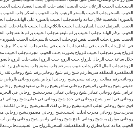
البعيد
,
جلب الحبيب الزعلان
,
جلب الحبيب العنيد
,
جلب الحبيب الغضبان
,
جلب الحبيب
الحبيب بالسحر
,
جلب الحبيب بالسحر الرهيب
,
جلب الحبيب بالسكر
,
جلب الحبيب ب
بالصورة الشخصية خلال ساعة واحدة
,
جلب الحبيب بالصورة على الهاتف
,
جلب الحب
الحبيب بالقرنفل تحت اللسان
,
جلب الحبيب بالكلام
,
جلب الحبيب بالماء
,
جلب الحبي
الحبيب برقم الهاتف
,
جلب الحبيب برقم تليفونه
,
جلب الحبيب برقم هاتفه
,
جلب الح
الحبيب بصورة
,
جلب الحبيب بفص ثوم
,
جلب الحبيب بلاسم
,
جلب الحبيب بلصوره
,
ج
في الحال
,
جلب الحبيب في ساعة
,
جلب الحبيب في ساعه
,
جلب الحبيب كالبرق
,
جل
للزواج بسرعه
,
جلب الحبيب للزواج بصورته
,
جلب الحبيب مجرب
,
جلب الحبيب م
خلال ساعة
,
جلب الرجال للزواج
,
جلب الزوج
,
جلب الزوج العنيد
,
جلب الزوج بالصور
الزوجة
,
جلب المال الكثير
,
جلب حبيب بسرعة
,
جلب محبة
,
جلب محبة قوي
,
رد الحب
المطلقه
,
رد المطلقه سريعا
,
رقم شيخ
,
رقم شيخ روحاني
,
رقم شيخ روحاني ثقة
,
رق
روحانيه
,
رقم معالجه روحانيه
,
سحر
,
شيخ روحاني الرياض
,
شيخ روحاني بالرياض
,
شي
حقيقي
,
شيخ روحاني رقم
,
شيخ روحاني ساحر
,
شيخ روحاني سعودي
,
شيخ روحاني
عراقي
,
شيخ روحاني عماني
,
شيخ روحاني عماني مجرب
,
شيخ روحاني في البحري
روحاني في اليمن
,
شيخ روحاني في جدة
,
شيخ روحاني في عمان
,
شيخ روحاني في
قوي
,
شيخ روحاني لجلب الحبيب
,
شيخ روحاني لفك السحر
,
شيخ روحاني للكشف
,
ش
مجرب
,
شيخ روحاني مجرب لجلب الحبيب
,
شيخ روحاني مضمون
,
شيخ روحاني مض
روحاني موثوق به
,
شيخ روحاني ناجح
,
شيخ روحاني واتس
,
شيخ روحاني واتس اب
,
الحبيب
,
طاعه عمياء
,
طرق رد المطلقة
,
لفك السحر
,
للزواج من الحبيب
,
مجاني
,
معال