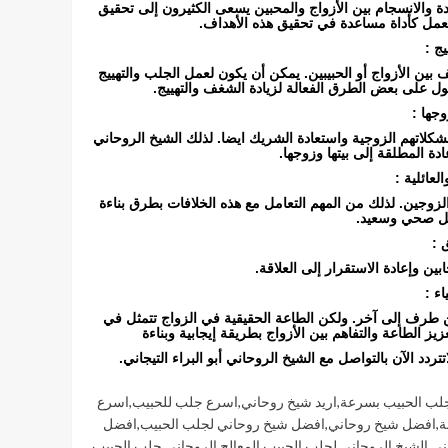
دة والانسجام بين الأزواج والمحبين يسعى الكثيرون إلى تحقيق
العمل كأداة مساعدة في تحقيق هذه الأهداف.
ج :
بين الأزواج أو الحبيبين. يمكن أن يكون لعمل الجلب والتهييج
ل على بعض الطرق الفعالة لزيادة الشغف والتهييج.
وجها :
شكلاتهم الزوجية واستعادة الشريك ايضا. لذلك الشيخ الروحاني
ة المطلقة إلى بيتها وزوجها.
لعائلية :
ين الزوجين. لذلك من المهم التعامل مع هذه الخلافات بطرق بناءة
كل صحي وسعيد.
 :
ن وإعادة الاستقرار إلى العلاقة.
ء :
 طرف إلى آخر. ولكن الطاعة الحقيقية في الزواج تتمثل في
زيز الطاعة والتفاهم بين الأزواج بطريقة إيجابية وبناءة
ردد الآن بالتواصل مع الشيخ الروحاني أبو البراء التيجاني.
جلب الحبيب بسرعة
,
اريد شيخ روحاني
,
اسرع جلب للحبيب
,
اسرع
ة
,
افضل شيخ روحاني
,
افضل شيخ روحاني لجلب الحبيب
,
افضل
ني
,
الشيخ الروحاني لجلب الحبيب
,
المعالج الروحاني
,
جلب الحبيب