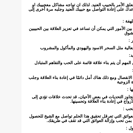
لق الأمر بالحبيب العنيد. لذلك ان تواجه مشاكل معحبيبك او
ك على إعادة التواصل مع حبيبك العنيد وجلبه مرة أخرى إلى
هفة :
بين الأمور التي يمكن أن تساعد في تعزيز العلاقة بين الحبيبين
لشوق
 :
عالية مثل السحر الاسود واليهودي والمأكول والمشروب
د:
المهم أن يتم بناء علاقة قائمة على الحب والتفاهم المتبادل
لانفصال ومع ذلك هناك أمل دائمًا في إعادة بناء العلاقة وجلب
ة الزوجية
ا :
تجاوز التحديات في بعض الأحيان، قد تحدث خلافات تؤدي إلى
زواج في إعادة بناء العلاقة وتحسينها.
تحب :
لعوائق التي تعرقل تحقيق هذا الحلم تواصل مع الشيخ للحصول
بمن تحب وإزالة العوائق التي قد تقف في طريقك.
ل :