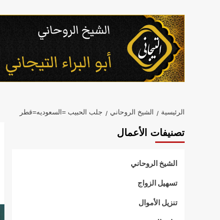
خطي
لى
لمحتوى
الرئيسية
الشيخ الروحاني
جلب الحبيب =السعوديه=قطر
تصنيفات الأعمال
الشيخ الروحاني
تسهيل الزواج
تنزيل الأموال