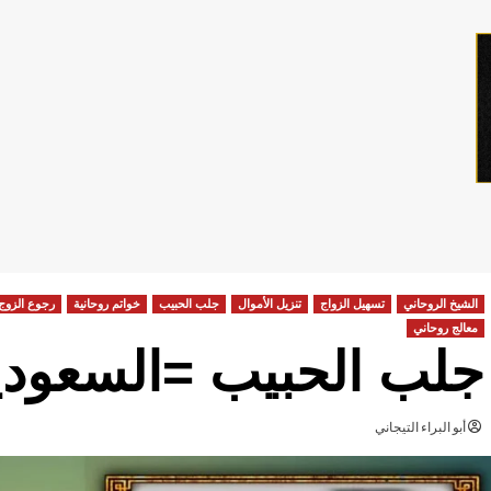
الشيخ الروحاني
تسهيل الزواج
تنزيل الأموال
جلب الحبيب
خواتم روحانية
رجوع الزوج
معالج روحاني
جلب الحبيب =السعود
أبو البراء التيجاني