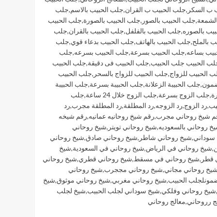
 ب السكر
,
جلب الحبيب ب القران
,
جلب الحبيب بالاسم
,
جلب
الشمعة
,
جلب الحبيب بالصور
,
جلب الحبيب بالصورة
,
جلب الحبيب
يب بالصوره
,
جلب الحبيب بالفلفل
,
جلب الحبيب بالقران
,
جلب
ب بالملح
,
جلب الحبيب بالهاتف
,
جلب الحبيب بدعاء قوي
,
جلب
بيب بساعه
,
جلب الحبيب بسرعة
,
جلب الحبيب بسرعه
,
جلب
لب الحبيب جلب الحبيب
,
جلب الحبيب فى دقيقة
,
جلب الحبيب
ب الحبيب للزواج
,
جلب الحبيب للزواج بالسحر
,
جلب الحبيب
ضمون
,
جلب الحبيبة الزعلانة
,
جلب الحبيبة بسرعة
,
جلب الحبيبة
ة
,
جلب الزوج بسرعة
,
جلب الزوج خلال 24 ساعة
,
جلب
يب
,
رد الزوج
,
رد الزوجه
,
رد المطلقة
,
رد المطلقة مجرب
,
رد
م شيخ روحاني مجرب
,
رقم شيخ روحانيه عمانيه
,
رقم شيخه
خ روحاني بالسعوديه
,
شيخ روحاني تويتر
,
شيخ روحاني
 سوداني
,
شيخ روحاني شاطر
,
شيخ روحاني صادق
,
شيخ روحاني
ن
,
شيخ روحاني في الرياض
,
شيخ روحاني في السعودية
,
شيخ
 قطر
,
شيخ روحاني في مسقط
,
شيخ روحاني قطري
,
شيخ روحاني
يخ روحاني مجاني
,
شيخ روحاني مججرب
,
شيخ روحاني
مونلجلب الحبيب
,
شيخ روحاني مغربي
,
شيخ روحاني موثوق
,
شيخ
شيخ روحاني وفلكي
,
شيخ سوداني لجلب الحبيب
,
شيخ لجلب
ج رروحاني
,
معالج روحاني