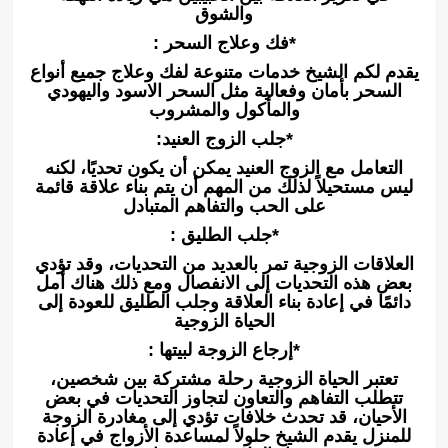
والشوق
*فك وعلاج السحر :
يقدم لكم الشيخ خدمات متنوعة لفك وعلاج جميع أنواع
السحر بأمان وفعالية مثل السحر الاسود واليهودي
والمأكول والمشروب
*جلب الزوج العنيد:
التعامل مع الزوج العنيد يمكن أن يكون تحديًا، لكنه
ليس مستحيلاً لذلك من المهم أن يتم بناء علاقة قائمة
على الحب والتفاهم المتبادل
*جلب الطليق :
العلاقات الزوجية تمر بالعديد من التحديات، وقد تؤدي
بعض هذه التحديات إلى الانفصال ومع ذلك هناك أمل
دائمًا في إعادة بناء العلاقة وجلب الطليق للعودة إلى
الحياة الزوجية
*إرجاع الزوجة لبيتها :
تعتبر الحياة الزوجية رحلة مشتركة بين شخصين،
تتطلب التفاهم والتعاون لتجاوز التحديات في بعض
الأحيان، قد تحدث خلافات تؤدي إلى مغادرة الزوجة
للمنزل يقدم الشيخ حلولاً لمساعدة الأزواج في إعادة