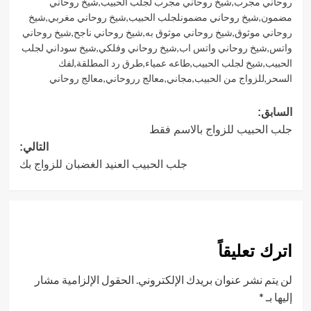
روحاني مجرب
,
شيخ روحاني مجرب لجلب الحبيب
,
شيخ روحاني
مضمون
,
شيخ روحاني مضمونلجلب الحبيب
,
شيخ روحاني مغربي
,
شيخ
روحاني موثوق
,
شيخ روحاني موثوق به
,
شيخ روحاني ناجح
,
شيخ روحاني
واتس
,
شيخ روحاني واتس اب
,
شيخ روحاني وفلكي
,
شيخ سوداني لجلب
الحبيب
,
شيخ لجلب الحبيب
,
طاعه عمياء
,
طرق رد المطلقة
,
لفك
السحر
,
للزواج من الحبيب
,
مجاني
,
معالج رروحاني
,
معالج روحاني
تصفّح
السابق:
جلب الحبيب للزواج بالاسم فقط
المقالات
التالي:
جلب الحبيب العنيد الغضبان للزواج بك
اترك تعليقاً
لن يتم نشر عنوان بريدك الإلكتروني.
الحقول الإلزامية مشار
إليها بـ
*