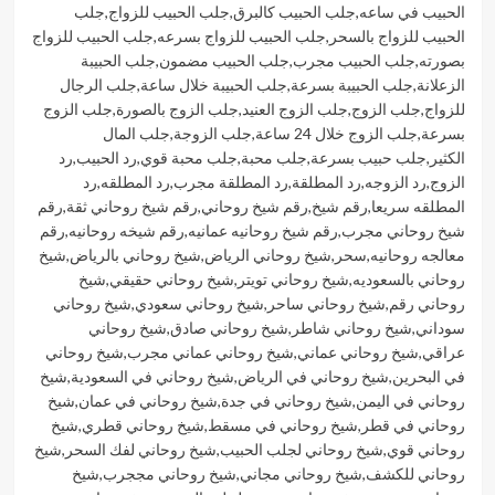
الحبيب في ساعه
,
جلب الحبيب كالبرق
,
جلب الحبيب للزواج
,
جلب
الحبيب للزواج بالسحر
,
جلب الحبيب للزواج بسرعه
,
جلب الحبيب للزواج
بصورته
,
جلب الحبيب مجرب
,
جلب الحبيب مضمون
,
جلب الحبيبة
الزعلانة
,
جلب الحبيبة بسرعة
,
جلب الحبيبة خلال ساعة
,
جلب الرجال
للزواج
,
جلب الزوج
,
جلب الزوج العنيد
,
جلب الزوج بالصورة
,
جلب الزوج
بسرعة
,
جلب الزوج خلال 24 ساعة
,
جلب الزوجة
,
جلب المال
الكثير
,
جلب حبيب بسرعة
,
جلب محبة
,
جلب محبة قوي
,
رد الحبيب
,
رد
الزوج
,
رد الزوجه
,
رد المطلقة
,
رد المطلقة مجرب
,
رد المطلقه
,
رد
المطلقه سريعا
,
رقم شيخ
,
رقم شيخ روحاني
,
رقم شيخ روحاني ثقة
,
رقم
شيخ روحاني مجرب
,
رقم شيخ روحانيه عمانيه
,
رقم شيخه روحانيه
,
رقم
معالجه روحانيه
,
سحر
,
شيخ روحاني الرياض
,
شيخ روحاني بالرياض
,
شيخ
روحاني بالسعوديه
,
شيخ روحاني تويتر
,
شيخ روحاني حقيقي
,
شيخ
روحاني رقم
,
شيخ روحاني ساحر
,
شيخ روحاني سعودي
,
شيخ روحاني
سوداني
,
شيخ روحاني شاطر
,
شيخ روحاني صادق
,
شيخ روحاني
عراقي
,
شيخ روحاني عماني
,
شيخ روحاني عماني مجرب
,
شيخ روحاني
في البحرين
,
شيخ روحاني في الرياض
,
شيخ روحاني في السعودية
,
شيخ
روحاني في اليمن
,
شيخ روحاني في جدة
,
شيخ روحاني في عمان
,
شيخ
روحاني في قطر
,
شيخ روحاني في مسقط
,
شيخ روحاني قطري
,
شيخ
روحاني قوي
,
شيخ روحاني لجلب الحبيب
,
شيخ روحاني لفك السحر
,
شيخ
روحاني للكشف
,
شيخ روحاني مجاني
,
شيخ روحاني مججرب
,
شيخ