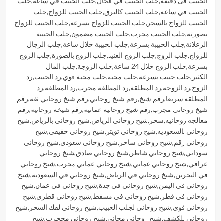
الحبيب فى دقيقة
,
جلب الحبيب في الحال
,
جلب الحبيب في ساعة
,
جلب
الحبيب في ساعه
,
جلب الحبيب كالبرق
,
جلب الحبيب للزواج
,
جلب
الحبيب للزواج بالسحر
,
جلب الحبيب للزواج بسرعه
,
جلب الحبيب للزواج
بصورته
,
جلب الحبيب مجرب
,
جلب الحبيب مضمون
,
جلب الحبيبة
الزعلانة
,
جلب الحبيبة بسرعة
,
جلب الحبيبة خلال ساعة
,
جلب الرجال
للزواج
,
جلب الزوج
,
جلب الزوج العنيد
,
جلب الزوج بالصورة
,
جلب الزوج
بسرعة
,
جلب الزوج خلال 24 ساعة
,
جلب الزوجة
,
جلب المال
الكثير
,
جلب حبيب بسرعة
,
جلب محبة
,
جلب محبة قوي
,
رد الحبيب
,
رد
الزوج
,
رد الزوجه
,
رد المطلقة
,
رد المطلقة مجرب
,
رد المطلقه
,
رد
المطلقه سريعا
,
رقم شيخ
,
رقم شيخ روحاني
,
رقم شيخ روحاني ثقة
,
رقم
شيخ روحاني مجرب
,
رقم شيخ روحانيه عمانيه
,
رقم شيخه روحانيه
,
رقم
معالجه روحانيه
,
سحر
,
شيخ روحاني الرياض
,
شيخ روحاني بالرياض
,
شيخ
روحاني بالسعوديه
,
شيخ روحاني تويتر
,
شيخ روحاني حقيقي
,
شيخ
روحاني رقم
,
شيخ روحاني ساحر
,
شيخ روحاني سعودي
,
شيخ روحاني
سوداني
,
شيخ روحاني شاطر
,
شيخ روحاني صادق
,
شيخ روحاني
عراقي
,
شيخ روحاني عماني
,
شيخ روحاني عماني مجرب
,
شيخ روحاني
في البحرين
,
شيخ روحاني في الرياض
,
شيخ روحاني في السعودية
,
شيخ
روحاني في اليمن
,
شيخ روحاني في جدة
,
شيخ روحاني في عمان
,
شيخ
روحاني في قطر
,
شيخ روحاني في مسقط
,
شيخ روحاني قطري
,
شيخ
روحاني قوي
,
شيخ روحاني لجلب الحبيب
,
شيخ روحاني لفك السحر
,
شيخ
روحاني للكشف
,
شيخ روحاني مجاني
,
شيخ روحاني مججرب
,
شيخ