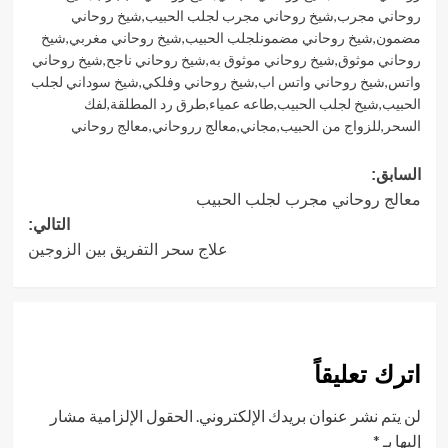
روحاني مجرب
,
شيخ روحاني مجرب لجلب الحبيب
,
شيخ روحاني
مضمون
,
شيخ روحاني مضمونلجلب الحبيب
,
شيخ روحاني مغربي
,
شيخ
روحاني موثوق
,
شيخ روحاني موثوق به
,
شيخ روحاني ناجح
,
شيخ روحاني
واتس
,
شيخ روحاني واتس اب
,
شيخ روحاني وفلكي
,
شيخ سوداني لجلب
الحبيب
,
شيخ لجلب الحبيب
,
طاعه عمياء
,
طرق رد المطلقة
,
لفك
السحر
,
للزواج من الحبيب
,
مجاني
,
معالج رروحاني
,
معالج روحاني
تصفّح
السابق:
معالج روحاني مجرب لجلب الحبيب
المقالات
التالي:
علاج سحر التفريق بين الزوجين
اترك تعليقاً
لن يتم نشر عنوان بريدك الإلكتروني.
الحقول الإلزامية مشار
إليها بـ
*