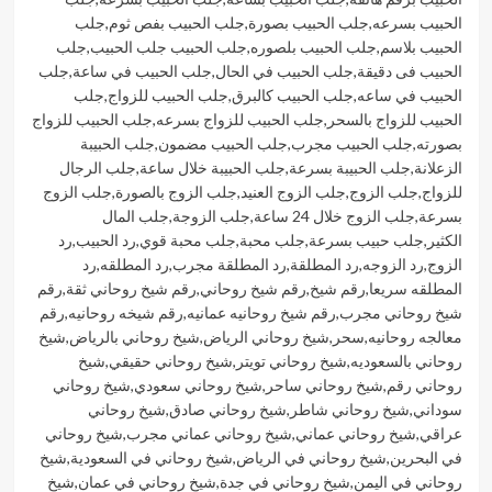
الحبيب بسرعه
,
جلب الحبيب بصورة
,
جلب الحبيب بفص ثوم
,
جلب
الحبيب بلاسم
,
جلب الحبيب بلصوره
,
جلب الحبيب جلب الحبيب
,
جلب
الحبيب فى دقيقة
,
جلب الحبيب في الحال
,
جلب الحبيب في ساعة
,
جلب
الحبيب في ساعه
,
جلب الحبيب كالبرق
,
جلب الحبيب للزواج
,
جلب
الحبيب للزواج بالسحر
,
جلب الحبيب للزواج بسرعه
,
جلب الحبيب للزواج
بصورته
,
جلب الحبيب مجرب
,
جلب الحبيب مضمون
,
جلب الحبيبة
الزعلانة
,
جلب الحبيبة بسرعة
,
جلب الحبيبة خلال ساعة
,
جلب الرجال
للزواج
,
جلب الزوج
,
جلب الزوج العنيد
,
جلب الزوج بالصورة
,
جلب الزوج
بسرعة
,
جلب الزوج خلال 24 ساعة
,
جلب الزوجة
,
جلب المال
الكثير
,
جلب حبيب بسرعة
,
جلب محبة
,
جلب محبة قوي
,
رد الحبيب
,
رد
الزوج
,
رد الزوجه
,
رد المطلقة
,
رد المطلقة مجرب
,
رد المطلقه
,
رد
المطلقه سريعا
,
رقم شيخ
,
رقم شيخ روحاني
,
رقم شيخ روحاني ثقة
,
رقم
شيخ روحاني مجرب
,
رقم شيخ روحانيه عمانيه
,
رقم شيخه روحانيه
,
رقم
معالجه روحانيه
,
سحر
,
شيخ روحاني الرياض
,
شيخ روحاني بالرياض
,
شيخ
روحاني بالسعوديه
,
شيخ روحاني تويتر
,
شيخ روحاني حقيقي
,
شيخ
روحاني رقم
,
شيخ روحاني ساحر
,
شيخ روحاني سعودي
,
شيخ روحاني
سوداني
,
شيخ روحاني شاطر
,
شيخ روحاني صادق
,
شيخ روحاني
عراقي
,
شيخ روحاني عماني
,
شيخ روحاني عماني مجرب
,
شيخ روحاني
في البحرين
,
شيخ روحاني في الرياض
,
شيخ روحاني في السعودية
,
شيخ
روحاني في اليمن
,
شيخ روحاني في جدة
,
شيخ روحاني في عمان
,
شيخ