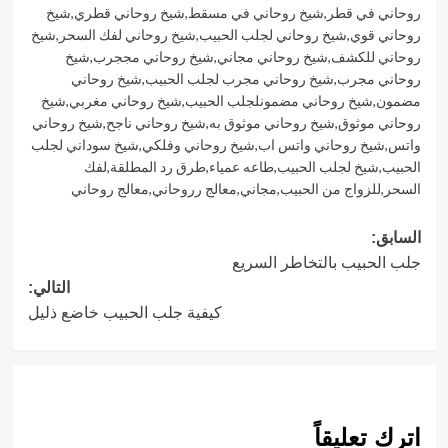
روحاني في قطر
,
شيخ روحاني في مسقط
,
شيخ روحاني قطري
,
شيخ
روحاني قوي
,
شيخ روحاني لجلب الحبيب
,
شيخ روحاني لفك السحر
,
شيخ
روحاني للكشف
,
شيخ روحاني مجاني
,
شيخ روحاني مججرب
,
شيخ
روحاني مجرب
,
شيخ روحاني مجرب لجلب الحبيب
,
شيخ روحاني
مضمون
,
شيخ روحاني مضمونلجلب الحبيب
,
شيخ روحاني مغربي
,
شيخ
روحاني موثوق
,
شيخ روحاني موثوق به
,
شيخ روحاني ناجح
,
شيخ روحاني
واتس
,
شيخ روحاني واتس اب
,
شيخ روحاني وفلكي
,
شيخ سوداني لجلب
الحبيب
,
شيخ لجلب الحبيب
,
طاعه عمياء
,
طرق رد المطلقة
,
لفك
السحر
,
للزواج من الحبيب
,
مجاني
,
معالج رروحاني
,
معالج روحاني
تصفّح
السابق:
جلب الحبيب بالتخاطر السريع
المقالات
التالي:
كيفية جلب الحبيب خاضع ذليل
اترك تعليقاً