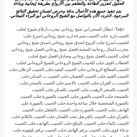
الحلول لتعزيز الطاعة والتفاهم بين الأزواج بطريقة إيجابية وبناءة
يتم تنفيذ جميع هذه الأعمال بدقة وحرص لضمان تحقيق النتائج
المرجوة. لاتتردد الآن بالتواصل مع الشيخ الروحاني أبو البراء التيجاني.
Tags:
ابطال السحر
,
ابي شيخ روحاني مجرب
,
ارقام شيوخ لجلب
الحبيب
,
اريد جلب الحبيب بسرعة
,
اريد شيخ روحاني
,
اسرع جلب
للحبيب
,
اسرع جلب للزوج
,
اصدق شيخ روحاني
,
اصدق شيخ روحاني
مجرب
,
اعمال روحانية للمحبة
,
افضل شيخ روحاني
,
افضل شيخ روحاني
لجلب الحبيب
,
افضل شيخ روحاني وصادق
,
افضل شيخ لجلب
الخطاب
,
اقوى جلب للحبيب
,
الشيخ الروحاني
,
الشيخ الروحاني لجلب
الحبيب
,
المعالج الروحاني
,
جلب الحبيب البعيد
,
جلب الحبيب الزعلان
,
جلب
الحبيب العنيد
,
جلب الحبيب الغضبان
,
جلب الحبيب ب السكر
,
جلب
الحبيب ب القران
,
جلب الحبيب بالاسم
,
جلب الحبيب بالسحر
,
جلب
الحبيب بالسحر الرهيب
,
جلب الحبيب بالسكر
,
جلب الحبيب
بالشمعة
,
جلب الحبيب بالصور
,
جلب الحبيب بالصورة
,
جلب الحبيب
بالصورة الشخصية خلال ساعة واحدة
,
جلب الحبيب بالصورة على
الهاتف
,
جلب الحبيب بالصوره
,
جلب الحبيب بالفلفل
,
جلب الحبيب
بالقران
,
جلب الحبيب بالقرنفل تحت اللسان
,
جلب الحبيب بالكلام
,
جلب
الحبيب بالماء
,
جلب الحبيب بالملح
,
جلب الحبيب بالهاتف
,
جلب الحبيب
بدعاء قوي
,
جلب الحبيب برقم الهاتف
,
جلب الحبيب برقم تليفونه
,
جلب
الحبيب برقم هاتفه
,
جلب الحبيب بساعه
,
جلب الحبيب بسرعة
,
جلب