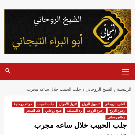
خطي
لى
لمحتوى
القائمة
الرئيسية
الرئيسية
الشيخ الروحاني
جلب الحبيب خلال ساعه مجرب
الشيخ الروحاني
تسهيل الزواج
تنزيل الأموال
جلب الحبيب
خواتم روحانية
رجوع الزوج
رجوع الزوجه
رد المطلقة
شيخ روحاني
فك السحر
معالج روحاني
جلب الحبيب خلال ساعه مجرب