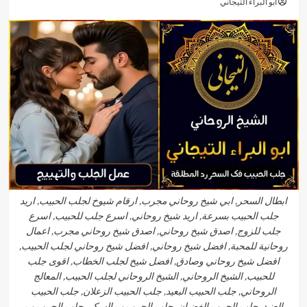
أبو البراء التيجاني
ابطال السحر, ابي شيخ روحاني مجرب, ارقام شيوخ لجلب الحبيب, اريد
جلب الحبيب بسرعة, اريد شيخ روحاني, اسرع جلب للحبيب, اسرع
جلب للزوج, اصدق شيخ روحاني, اصدق شيخ روحاني مجرب, اعمال
روحانية للمحبة, افضل شيخ روحاني, افضل شيخ روحاني لجلب الحبيب,
افضل شيخ روحاني وصادق, افضل شيخ لجلب الخطاب, اقوى جلب
للحبيب, الشيخ الروحاني, الشيخ الروحاني لجلب الحبيب, المعالج
الروحاني, جلب الحبيب البعيد, جلب الحبيب الزعلان, جلب الحبيب
العنيد, جلب الحبيب الغضبان, جلب الحبيب ب السكر, جلب الحبيب ب