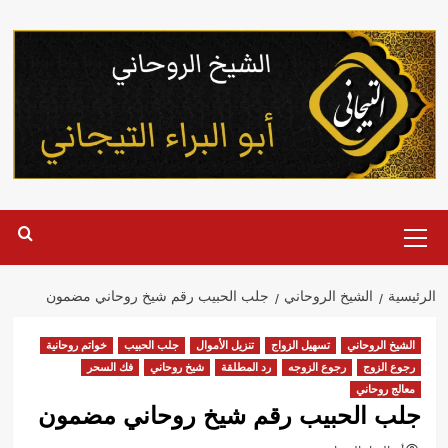
خطي
لى
لمحتوى
القائمة
الرئيسية
الرئيسية
الشيخ الروحاني
جلب الحبيب رقم شيخ روحاني مضمون
الشيخ الروحاني
تسهيل الزواج
تنزيل الأموال
جلب الحبيب
خواتم روحانية
رجوع الزوج
رجوع الزوجه
رد المطلقة
شيخ روحاني
فك السحر
معالج روحاني
جلب الحبيب رقم شيخ روحاني مضمون