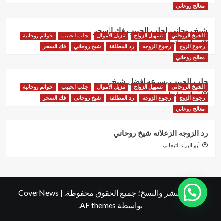
معالج روحاني
شيخ روحاني لجلب الحبيب فك السحر
الشيخ الروحاني
تسهيل الزواج
تنزيل الأموال
جلب الحبيب
خواتم روحانية
أبو البراء التيجاني
رجوع الزوج
رجوع الزوجه
رد المطلقة
شيخ روحاني
فك السحر
معالج روحاني
جلب الحبيب بسرعه افضل شيخ
الشيخ الروحاني
تسهيل الزواج
تنزيل الأموال
جلب الحبيب
خواتم روحانية
أبو البراء التيجاني
رجوع الزوج
رجوع الزوجه
رد المطلقة
شيخ روحاني
فك السحر
معالج روحاني
رد الزوجه الزعلانه شيخ روحاني
أبو البراء التيجاني
حقوق النشر والنسخ؛ جميع الحقوق محفوظة.
|
CoverNews
بواسطة AF themes.