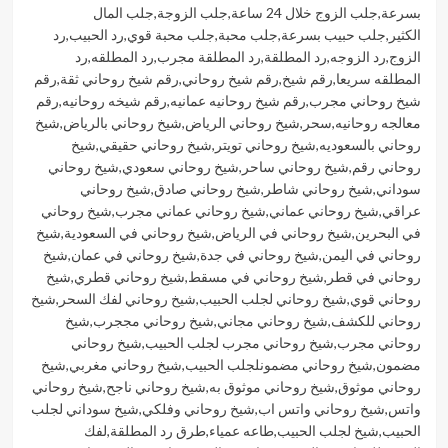
بسرعة
,
جلب الزوج خلال 24 ساعة
,
جلب الزوجة
,
جلب المال
الكثير
,
جلب حبيب بسرعة
,
جلب محبة
,
جلب محبة قوي
,
رد الحبيب
,
رد
الزوج
,
رد الزوجه
,
رد المطلقة
,
رد المطلقة مجرب
,
رد المطلقه
,
رد
المطلقه سريعا
,
رقم شيخ
,
رقم شيخ روحاني
,
رقم شيخ روحاني ثقة
,
رقم
شيخ روحاني مجرب
,
رقم شيخ روحانيه عمانيه
,
رقم شيخه روحانيه
,
رقم
معالجه روحانيه
,
سحر
,
شيخ روحاني الرياض
,
شيخ روحاني بالرياض
,
شيخ
روحاني بالسعوديه
,
شيخ روحاني تويتر
,
شيخ روحاني حقيقي
,
شيخ
روحاني رقم
,
شيخ روحاني ساحر
,
شيخ روحاني سعودي
,
شيخ روحاني
سوداني
,
شيخ روحاني شاطر
,
شيخ روحاني صادق
,
شيخ روحاني
عراقي
,
شيخ روحاني عماني
,
شيخ روحاني عماني مجرب
,
شيخ روحاني
في البحرين
,
شيخ روحاني في الرياض
,
شيخ روحاني في السعودية
,
شيخ
روحاني في اليمن
,
شيخ روحاني في جدة
,
شيخ روحاني في عمان
,
شيخ
روحاني في قطر
,
شيخ روحاني في مسقط
,
شيخ روحاني قطري
,
شيخ
روحاني قوي
,
شيخ روحاني لجلب الحبيب
,
شيخ روحاني لفك السحر
,
شيخ
روحاني للكشف
,
شيخ روحاني مجاني
,
شيخ روحاني مججرب
,
شيخ
روحاني مجرب
,
شيخ روحاني مجرب لجلب الحبيب
,
شيخ روحاني
مضمون
,
شيخ روحاني مضمونلجلب الحبيب
,
شيخ روحاني مغربي
,
شيخ
روحاني موثوق
,
شيخ روحاني موثوق به
,
شيخ روحاني ناجح
,
شيخ روحاني
واتس
,
شيخ روحاني واتس اب
,
شيخ روحاني وفلكي
,
شيخ سوداني لجلب
الحبيب
,
شيخ لجلب الحبيب
,
طاعه عمياء
,
طرق رد المطلقة
,
لفك