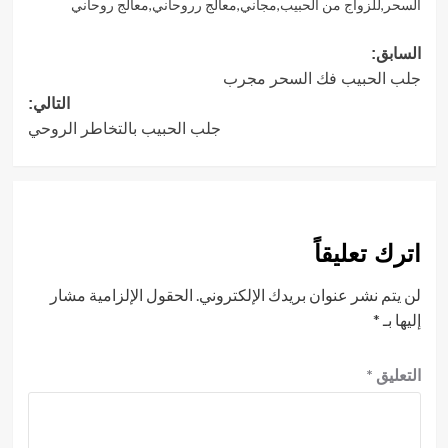
السحر
,
للزواج من الحبيب
,
مجاني
,
معالج رروحاني
,
معالج روحاني
تصفّح
السابق:
جلب الحبيب فك السحر مجرب
المقالات
التالي:
جلب الحبيب بالتخاطر الروحي
اترك تعليقاً
لن يتم نشر عنوان بريدك الإلكتروني.
الحقول الإلزامية مشار
إليها بـ
*
التعليق
*