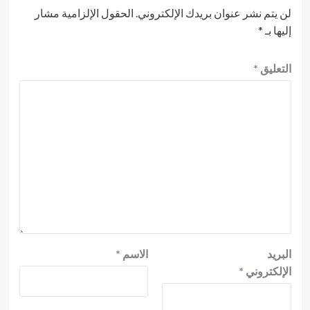
لن يتم نشر عنوان بريدك الإلكتروني.
الحقول الإلزامية مشار
إليها بـ
*
التعليق
*
البريد
الاسم
*
الإلكتروني
*