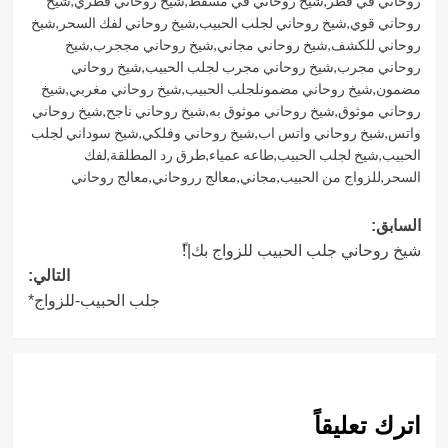
روحاني في قطر
,
شيخ روحاني في مسقط
,
شيخ روحاني قطري
,
شيخ
روحاني قوي
,
شيخ روحاني لجلب الحبيب
,
شيخ روحاني لفك السحر
,
شيخ
روحاني للكشف
,
شيخ روحاني مجاني
,
شيخ روحاني مججرب
,
شيخ
روحاني مجرب
,
شيخ روحاني مجرب لجلب الحبيب
,
شيخ روحاني
مضمون
,
شيخ روحاني مضمونلجلب الحبيب
,
شيخ روحاني مغربي
,
شيخ
روحاني موثوق
,
شيخ روحاني موثوق به
,
شيخ روحاني ناجح
,
شيخ روحاني
واتس
,
شيخ روحاني واتس اب
,
شيخ روحاني وفلكي
,
شيخ سوداني لجلب
الحبيب
,
شيخ لجلب الحبيب
,
طاعه عمياء
,
طرق رد المطلقة
,
لفك
السحر
,
للزواج من الحبيب
,
مجاني
,
معالج رروحاني
,
معالج روحاني
تصفّح
السابق:
شيخ روحاني جلب الحبيب للزواج بك|!ّ
المقالات
التالي:
جلب الحبيب-للزواج*
اترك تعليقاً