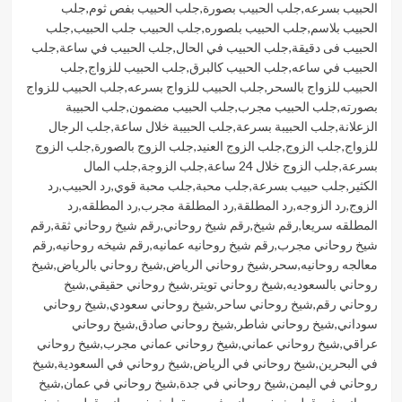
الحبيب بسرعه
,
جلب الحبيب بصورة
,
جلب الحبيب بفص ثوم
,
جلب
الحبيب بلاسم
,
جلب الحبيب بلصوره
,
جلب الحبيب جلب الحبيب
,
جلب
الحبيب فى دقيقة
,
جلب الحبيب في الحال
,
جلب الحبيب في ساعة
,
جلب
الحبيب في ساعه
,
جلب الحبيب كالبرق
,
جلب الحبيب للزواج
,
جلب
الحبيب للزواج بالسحر
,
جلب الحبيب للزواج بسرعه
,
جلب الحبيب للزواج
بصورته
,
جلب الحبيب مجرب
,
جلب الحبيب مضمون
,
جلب الحبيبة
الزعلانة
,
جلب الحبيبة بسرعة
,
جلب الحبيبة خلال ساعة
,
جلب الرجال
للزواج
,
جلب الزوج
,
جلب الزوج العنيد
,
جلب الزوج بالصورة
,
جلب الزوج
بسرعة
,
جلب الزوج خلال 24 ساعة
,
جلب الزوجة
,
جلب المال
الكثير
,
جلب حبيب بسرعة
,
جلب محبة
,
جلب محبة قوي
,
رد الحبيب
,
رد
الزوج
,
رد الزوجه
,
رد المطلقة
,
رد المطلقة مجرب
,
رد المطلقه
,
رد
المطلقه سريعا
,
رقم شيخ
,
رقم شيخ روحاني
,
رقم شيخ روحاني ثقة
,
رقم
شيخ روحاني مجرب
,
رقم شيخ روحانيه عمانيه
,
رقم شيخه روحانيه
,
رقم
معالجه روحانيه
,
سحر
,
شيخ روحاني الرياض
,
شيخ روحاني بالرياض
,
شيخ
روحاني بالسعوديه
,
شيخ روحاني تويتر
,
شيخ روحاني حقيقي
,
شيخ
روحاني رقم
,
شيخ روحاني ساحر
,
شيخ روحاني سعودي
,
شيخ روحاني
سوداني
,
شيخ روحاني شاطر
,
شيخ روحاني صادق
,
شيخ روحاني
عراقي
,
شيخ روحاني عماني
,
شيخ روحاني عماني مجرب
,
شيخ روحاني
في البحرين
,
شيخ روحاني في الرياض
,
شيخ روحاني في السعودية
,
شيخ
روحاني في اليمن
,
شيخ روحاني في جدة
,
شيخ روحاني في عمان
,
شيخ