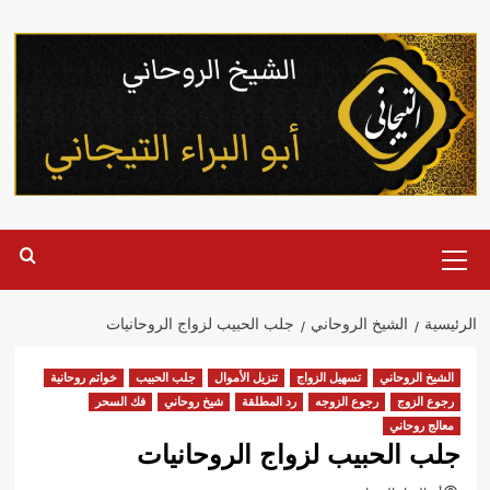
خطي
لى
لمحتوى
القائمة
الرئيسية
الرئيسية
الشيخ الروحاني
جلب الحبيب لزواج الروحانيات
الشيخ الروحاني
تسهيل الزواج
تنزيل الأموال
جلب الحبيب
خواتم روحانية
رجوع الزوج
رجوع الزوجه
رد المطلقة
شيخ روحاني
فك السحر
معالج روحاني
جلب الحبيب لزواج الروحانيات