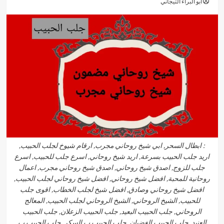
أبو البراء التيجاني
: ابطال السحر, ابي شيخ روحاني مجرب, ارقام شيوخ لجلب الحبيب,
اريد جلب الحبيب بسرعة, اريد شيخ روحاني, اسرع جلب للحبيب, اسرع
جلب للزوج, اصدق شيخ روحاني, اصدق شيخ روحاني مجرب, اعمال
روحانية للمحبة, افضل شيخ روحاني, افضل شيخ روحاني لجلب الحبيب,
افضل شيخ روحاني وصادق, افضل شيخ لجلب الخطاب, اقوى جلب
للحبيب, الشيخ الروحاني, الشيخ الروحاني لجلب الحبيب, المعالج
الروحاني, جلب الحبيب البعيد, جلب الحبيب الزعلان, جلب الحبيب
العنيد, جلب الحبيب الغضبان, جلب الحبيب ب السكر, جلب الحبيب ب