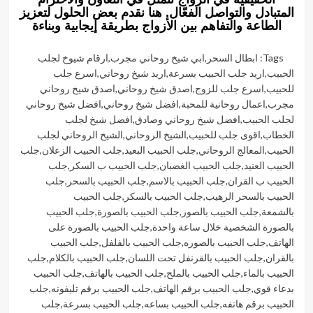
المتبادل والتواصل الفعّال. هنا نقدم بعض الحلول لتعزيز
الطاعة والتفاهم بين الأزواج بطريقة إيجابية وبناءة
Tags:
ابطال السحر
,
ابي شيخ روحاني مجرب
,
ارقام شيوخ لجلب
الحبيب
,
اريد جلب الحبيب بسرعة
,
اريد شيخ روحاني
,
اسرع جلب
للحبيب
,
اسرع جلب للزوج
,
اصدق شيخ روحاني
,
اصدق شيخ روحاني
مجرب
,
اعمال روحانية للمحبة
,
افضل شيخ روحاني
,
افضل شيخ روحاني
لجلب الحبيب
,
افضل شيخ روحاني وصادق
,
افضل شيخ لجلب
الخطاب
,
اقوى جلب للحبيب
,
الشيخ الروحاني
,
الشيخ الروحاني لجلب
الحبيب
,
المعالج الروحاني
,
جلب الحبيب البعيد
,
جلب الحبيب الزعلان
,
جلب
الحبيب العنيد
,
جلب الحبيب الغضبان
,
جلب الحبيب ب السكر
,
جلب
الحبيب ب القران
,
جلب الحبيب بالاسم
,
جلب الحبيب بالسحر
,
جلب
الحبيب بالسحر الرهيب
,
جلب الحبيب بالسكر
,
جلب الحبيب
بالشمعة
,
جلب الحبيب بالصور
,
جلب الحبيب بالصورة
,
جلب الحبيب
بالصورة الشخصية خلال ساعة واحدة
,
جلب الحبيب بالصورة على
الهاتف
,
جلب الحبيب بالصوره
,
جلب الحبيب بالفلفل
,
جلب الحبيب
بالقران
,
جلب الحبيب بالقرنفل تحت اللسان
,
جلب الحبيب بالكلام
,
جلب
الحبيب بالماء
,
جلب الحبيب بالملح
,
جلب الحبيب بالهاتف
,
جلب الحبيب
بدعاء قوي
,
جلب الحبيب برقم الهاتف
,
جلب الحبيب برقم تليفونه
,
جلب
الحبيب برقم هاتفه
,
جلب الحبيب بساعه
,
جلب الحبيب بسرعة
,
جلب