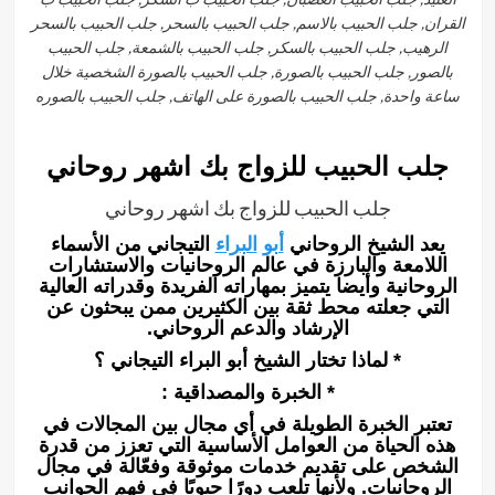
القران, جلب الحبيب بالاسم, جلب الحبيب بالسحر, جلب الحبيب بالسحر
الرهيب, جلب الحبيب بالسكر, جلب الحبيب بالشمعة, جلب الحبيب
بالصور, جلب الحبيب بالصورة, جلب الحبيب بالصورة الشخصية خلال
ساعة واحدة, جلب الحبيب بالصورة على الهاتف, جلب الحبيب بالصوره
جلب الحبيب للزواج بك اشهر روحاني
جلب الحبيب للزواج بك اشهر روحاني
يعد الشيخ الروحاني
أبو
البراء
التيجاني من الأسماء
اللامعة والبارزة في عالم الروحانيات والاستشارات
الروحانية وأيضا يتميز بمهاراته الفريدة وقدراته العالية
التي جعلته محط ثقة بين الكثيرين ممن يبحثون عن
الإرشاد والدعم الروحاني.
* لماذا تختار الشيخ أبو البراء التيجاني ؟
* الخبرة والمصداقية :
تعتبر الخبرة الطويلة في أي مجال بين المجالات في
هذه الحياة من العوامل الأساسية التي تعزز من قدرة
الشخص على تقديم خدمات موثوقة وفعّالة في مجال
الروحانيات. ولأنها تلعب دورًا حيويًا في فهم الجوانب