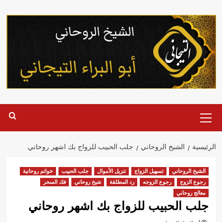
خطي
لى
لمحتوى
القائمة
الرئيسية
الرئيسية
الشيخ الروحاني
جلب الحبيب للزواج بك اشهر روحاني
الشيخ الروحاني
تسهيل الزواج
تنزيل الأموال
جلب الحبيب
خواتم روحانية
رجوع الزوج
رجوع الزوجه
رد المطلقة
شيخ روحاني
فك السحر
معالج روحاني
جلب الحبيب للزواج بك اشهر روحاني