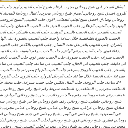
ابطال السحر, ابي شيخ روحاني مجرب, ارقام شيوخ لجلب الحبيب, اريد جلب ا
للزوج, اصدق شيخ روحاني, اصدق شيخ روحاني مجرب, اعمال روحانية للمحبة, 
روحاني وصادق, افضل شيخ لجلب الخطاب, اقوى جلب للحبيب, الشيخ الروحاني, 
البعيد, جلب الحبيب الزعلان, جلب الحبيب العنيد, جلب الحبيب الغضبان, جلب ا
الحبيب بالسحر, جلب الحبيب بالسحر الرهيب, جلب الحبيب بالسكر, جلب الحب
الحبيب بالصورة الشخصية خلال ساعة واحدة, جلب الحبيب بالصورة على الها
بالقران, جلب الحبيب بالقرنفل تحت اللسان, جلب الحبيب بالكلام, جلب الحبيب 
بدعاء قوي, جلب الحبيب برقم الهاتف, جلب الحبيب برقم تليفونه, جلب الحب
الحبيب بسرعه, جلب الحبيب بصورة, جلب الحبيب بفص ثوم, جلب الحبيب بلاسم
فى دقيقة, جلب الحبيب في الحال, جلب الحبيب في ساعة, جلب الحبيب في ساعه,
بالسحر, جلب الحبيب للزواج بسرعه, جلب الحبيب للزواج بصورته, جلب الحبيب 
بسرعة, جلب الحبيبة خلال ساعة, جلب الرجال للزواج, جلب الزوج, جلب الزوج ا
24 ساعة, جلب الزوجة, جلب المال الكثير, جلب حبيب بسرعة, جلب محبة, جلب
المطلقة مجرب, رد المطلقه, رد المطلقه سريعا, رقم شيخ, رقم شيخ روحاني, 
عمانيه, رقم شيخه روحانيه, رقم معالجه روحانيه, سحر, شيخ روحاني الرياض, شي
شيخ روحاني حقيقي, شيخ روحاني رقم, شيخ روحاني ساحر, شيخ روحاني سع
صادق, شيخ روحاني عراقي, شيخ روحاني عماني, شيخ روحاني عماني مجرب, شي
في السعودية, شيخ روحاني في اليمن, شيخ روحاني في جدة, شيخ روحاني 
روحاني قطري, شيخ روحاني قوي, شيخ روحاني لجلب الحبيب, شيخ روحاني لفك
مججرب, شيخ روحاني مجرب, شيخ روحاني مجرب لجلب الحبيب, شيخ روحاني م