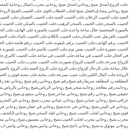
جلب للزوج
,
اصدق شيخ روحاني
,
اصدق شيخ روحاني مجرب
,
اعمال روحانية للمحب
شيخ روحاني وصادق
,
افضل شيخ لجلب الخطاب
,
اقوى جلب للحبيب
,
الشيخ الروحا
البعيد
,
جلب الحبيب الزعلان
,
جلب الحبيب العنيد
,
جلب الحبيب الغضبان
,
جلب الحبيب
الحبيب بالسحر
,
جلب الحبيب بالسحر الرهيب
,
جلب الحبيب بالسكر
,
جلب الحبيب ب
بالصورة الشخصية خلال ساعة واحدة
,
جلب الحبيب بالصورة على الهاتف
,
جلب الحب
الحبيب بالقرنفل تحت اللسان
,
جلب الحبيب بالكلام
,
جلب الحبيب بالماء
,
جلب الحبي
الحبيب برقم الهاتف
,
جلب الحبيب برقم تليفونه
,
جلب الحبيب برقم هاتفه
,
جلب الح
الحبيب بصورة
,
جلب الحبيب بفص ثوم
,
جلب الحبيب بلاسم
,
جلب الحبيب بلصوره
,
ج
في الحال
,
جلب الحبيب في ساعة
,
جلب الحبيب في ساعه
,
جلب الحبيب كالبرق
,
جل
للزواج بسرعه
,
جلب الحبيب للزواج بصورته
,
جلب الحبيب مجرب
,
جلب الحبيب م
خلال ساعة
,
جلب الرجال للزواج
,
جلب الزوج
,
جلب الزوج العنيد
,
جلب الزوج بالصور
الزوجة
,
جلب المال الكثير
,
جلب حبيب بسرعة
,
جلب محبة
,
جلب محبة قوي
,
رد الحب
المطلقه
,
رد المطلقه سريعا
,
رقم شيخ
,
رقم شيخ روحاني
,
رقم شيخ روحاني ثقة
,
رق
روحانيه
,
رقم معالجه روحانيه
,
سحر
,
شيخ روحاني الرياض
,
شيخ روحاني بالرياض
,
شي
حقيقي
,
شيخ روحاني رقم
,
شيخ روحاني ساحر
,
شيخ روحاني سعودي
,
شيخ روحاني
عراقي
,
شيخ روحاني عماني
,
شيخ روحاني عماني مجرب
,
شيخ روحاني في البحري
روحاني في اليمن
,
شيخ روحاني في جدة
,
شيخ روحاني في عمان
,
شيخ روحاني في
قوي
,
شيخ روحاني لجلب الحبيب
,
شيخ روحاني لفك السحر
,
شيخ روحاني للكشف
,
ش
مجرب
,
شيخ روحاني مجرب لجلب الحبيب
,
شيخ روحاني مضمون
,
شيخ روحاني مض
روحاني موثوق به
,
شيخ روحاني ناجح
,
شيخ روحاني واتس
,
شيخ روحاني واتس اب
,