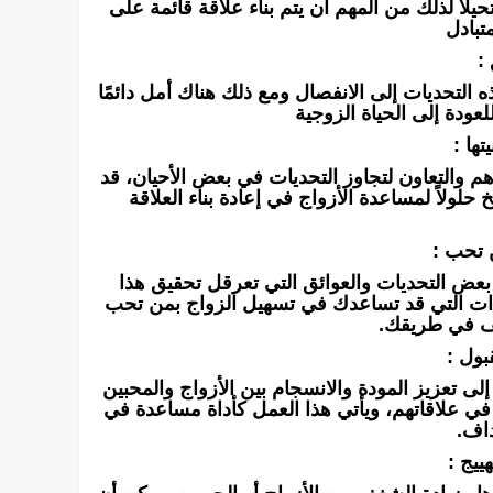
يلاً لذلك من المهم أن يتم بناء علاقة قائمة على
تبادل
:
 التحديات إلى الانفصال ومع ذلك هناك أمل دائمًا
لعودة إلى الحياة الزوجية
تها :
م والتعاون لتجاوز التحديات في بعض الأحيان، قد
لولاً لمساعدة الأزواج في إعادة بناء العلاقة
 تحب :
بعض التحديات والعوائق التي تعرقل تحقيق هذا
ات التي قد تساعدك في تسهيل الزواج بمن تحب
قف في طريقك.
بول :
لى تعزيز المودة والانسجام بين الأزواج والمحبين
في علاقاتهم، ويأتي هذا العمل كأداة مساعدة في
داف.
ييج :