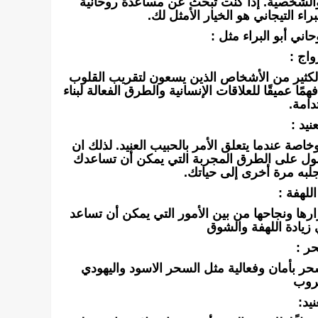
 والشخصية. إذا كنت تبحث عن مساعدة روحانية
اء التيجاني هو الخيار الأمثل لك.
اني أبو البراء مثل :
اج :
الكثير من الأشخاص الذين يسعون لتقريب القلوب
 عميقًا للعلاقات الإنسانية والطرق الفعالة لبناء
دامة.
نيد :
اصة عندما يتعلق الأمر بالحبيب العنيد. لذلك ان
صول على الطرق المجربة التي يمكن أن تساعدك
جلبه مرة أخرى إلى حياتك.
للهفة :
ارها ونجاحها من بين الأمور التي يمكن أن تساعد
 زيادة اللهفة والشوق
ر :
ر بأمان وفعالية مثل السحر الاسود واليهودي
روب
يد: