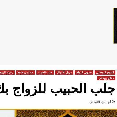
الشيخ الروحاني
تسهيل الزواج
تنزيل الأموال
جلب الحبيب
خواتم روحانية
رجوع الزوج
معالج روحاني
جلب الحبيب للزواج بك
أبو البراء التيجاني