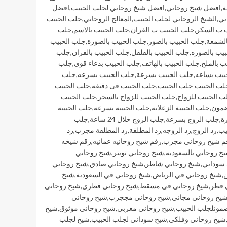
ة
,
افضل شيخ روحاني
,
افضل شيخ روحاني لجلب الحبيب
,
افضل
ني
,
الشيخ الروحاني لجلب الحبيب
,
المعالج الروحاني
,
جلب الحبيب
 ب السكر
,
جلب الحبيب ب القران
,
جلب الحبيب بالاسم
,
جلب
الشمعة
,
جلب الحبيب بالصور
,
جلب الحبيب بالصورة
,
جلب الحبيب
يب بالصوره
,
جلب الحبيب بالفلفل
,
جلب الحبيب بالقران
,
جلب
ب بالملح
,
جلب الحبيب بالهاتف
,
جلب الحبيب بدعاء قوي
,
جلب
بيب بساعه
,
جلب الحبيب بسرعة
,
جلب الحبيب بسرعه
,
جلب
لب الحبيب جلب الحبيب
,
جلب الحبيب فى دقيقة
,
جلب الحبيب
ب الحبيب للزواج
,
جلب الحبيب للزواج بالسحر
,
جلب الحبيب
ضمون
,
جلب الحبيبة الزعلانة
,
جلب الحبيبة بسرعة
,
جلب الحبيبة
ة
,
جلب الزوج بسرعة
,
جلب الزوج خلال 24 ساعة
,
جلب
يب
,
رد الزوج
,
رد الزوجه
,
رد المطلقة
,
رد المطلقة مجرب
,
رد
م شيخ روحاني مجرب
,
رقم شيخ روحانيه عمانيه
,
رقم شيخه
خ روحاني بالسعوديه
,
شيخ روحاني تويتر
,
شيخ روحاني
 سوداني
,
شيخ روحاني شاطر
,
شيخ روحاني صادق
,
شيخ روحاني
ن
,
شيخ روحاني في الرياض
,
شيخ روحاني في السعودية
,
شيخ
 قطر
,
شيخ روحاني في مسقط
,
شيخ روحاني قطري
,
شيخ روحاني
يخ روحاني مجاني
,
شيخ روحاني مججرب
,
شيخ روحاني
مونلجلب الحبيب
,
شيخ روحاني مغربي
,
شيخ روحاني موثوق
,
شيخ
شيخ روحاني وفلكي
,
شيخ سوداني لجلب الحبيب
,
شيخ لجلب