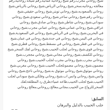
شيخ روحاني مجرب
,
رقم شيخ روحانيه عمانيه
,
رقم شيخه روحانيه
,
رقم
معالجه روحانيه
,
سحر
,
شيخ روحاني الرياض
,
شيخ روحاني بالرياض
,
شيخ
روحاني بالسعوديه
,
شيخ روحاني تويتر
,
شيخ روحاني حقيقي
,
شيخ
روحاني رقم
,
شيخ روحاني ساحر
,
شيخ روحاني سعودي
,
شيخ روحاني
سوداني
,
شيخ روحاني شاطر
,
شيخ روحاني صادق
,
شيخ روحاني
عراقي
,
شيخ روحاني عماني
,
شيخ روحاني عماني مجرب
,
شيخ روحاني
في البحرين
,
شيخ روحاني في الرياض
,
شيخ روحاني في السعودية
,
شيخ
روحاني في اليمن
,
شيخ روحاني في جدة
,
شيخ روحاني في عمان
,
شيخ
روحاني في قطر
,
شيخ روحاني في مسقط
,
شيخ روحاني قطري
,
شيخ
روحاني قوي
,
شيخ روحاني لجلب الحبيب
,
شيخ روحاني لفك السحر
,
شيخ
روحاني للكشف
,
شيخ روحاني مجاني
,
شيخ روحاني مججرب
,
شيخ
روحاني مجرب
,
شيخ روحاني مجرب لجلب الحبيب
,
شيخ روحاني
مضمون
,
شيخ روحاني مضمونلجلب الحبيب
,
شيخ روحاني مغربي
,
شيخ
روحاني موثوق
,
شيخ روحاني موثوق به
,
شيخ روحاني ناجح
,
شيخ روحاني
واتس
,
شيخ روحاني واتس اب
,
شيخ روحاني وفلكي
,
شيخ سوداني لجلب
الحبيب
,
شيخ لجلب الحبيب
,
طاعه عمياء
,
طرق رد المطلقة
,
لفك
السحر
,
للزواج من الحبيب
,
مجاني
,
معالج رروحاني
,
معالج روحاني
تصفّح
السابق:
جلب الحبيب بالدليل والبرهان
المقالات