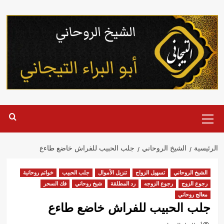
خطي
لى
لمحتوى
القائمة
الرئيسية
الرئيسية
الشيخ الروحاني
جلب الحبيب للفراش خاضع طاءع
الشيخ الروحاني
تسهيل الزواج
تنزيل الأموال
جلب الحبيب
خواتم روحانية
رجوع الزوج
رجوع الزوجه
رد المطلقة
شيخ روحاني
فك السحر
معالج روحاني
جلب الحبيب للفراش خاضع طاءع