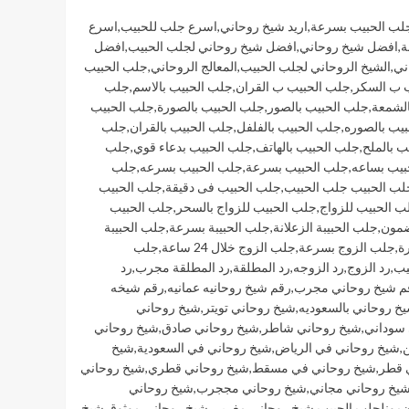
جلب الحبيب بسرعة
,
اريد شيخ روحاني
,
اسرع جلب للحبيب
,
اسرع
ة
,
افضل شيخ روحاني
,
افضل شيخ روحاني لجلب الحبيب
,
افضل
ني
,
الشيخ الروحاني لجلب الحبيب
,
المعالج الروحاني
,
جلب الحبيب
 ب السكر
,
جلب الحبيب ب القران
,
جلب الحبيب بالاسم
,
جلب
الشمعة
,
جلب الحبيب بالصور
,
جلب الحبيب بالصورة
,
جلب الحبيب
يب بالصوره
,
جلب الحبيب بالفلفل
,
جلب الحبيب بالقران
,
جلب
ب بالملح
,
جلب الحبيب بالهاتف
,
جلب الحبيب بدعاء قوي
,
جلب
بيب بساعه
,
جلب الحبيب بسرعة
,
جلب الحبيب بسرعه
,
جلب
لب الحبيب جلب الحبيب
,
جلب الحبيب فى دقيقة
,
جلب الحبيب
ب الحبيب للزواج
,
جلب الحبيب للزواج بالسحر
,
جلب الحبيب
ضمون
,
جلب الحبيبة الزعلانة
,
جلب الحبيبة بسرعة
,
جلب الحبيبة
ة
,
جلب الزوج بسرعة
,
جلب الزوج خلال 24 ساعة
,
جلب
يب
,
رد الزوج
,
رد الزوجه
,
رد المطلقة
,
رد المطلقة مجرب
,
رد
م شيخ روحاني مجرب
,
رقم شيخ روحانيه عمانيه
,
رقم شيخه
خ روحاني بالسعوديه
,
شيخ روحاني تويتر
,
شيخ روحاني
 سوداني
,
شيخ روحاني شاطر
,
شيخ روحاني صادق
,
شيخ روحاني
ن
,
شيخ روحاني في الرياض
,
شيخ روحاني في السعودية
,
شيخ
 قطر
,
شيخ روحاني في مسقط
,
شيخ روحاني قطري
,
شيخ روحاني
يخ روحاني مجاني
,
شيخ روحاني مججرب
,
شيخ روحاني
مونلجلب الحبيب
,
شيخ روحاني مغربي
,
شيخ روحاني موثوق
,
شيخ