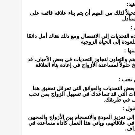
يد:
يلاً لذلك من المهم أن يتم بناء علاقة قائمة على
تبادل
:
 التحديات إلى الانفصال ومع ذلك هناك أمل دائمًا
لعودة إلى الحياة الزوجية
تها :
م والتعاون لتجاوز التحديات في بعض الأحيان، قد
لولاً لمساعدة الأزواج في إعادة بناء العلاقة
 تحب :
بعض التحديات والعوائق التي تعرقل تحقيق هذا
ات التي قد تساعدك في تسهيل الزواج بمن تحب
قف في طريقك.
بول :
لى تعزيز المودة والانسجام بين الأزواج والمحبين
في علاقاتهم، ويأتي هذا العمل كأداة مساعدة في
داف.