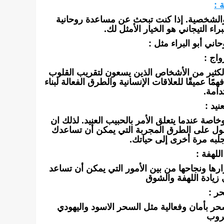
 :
 والشخصية. إذا كنت تبحث عن مساعدة روحانية
اء التيجاني هو الخيار الأمثل لك.
اني أبو البراء مثل :
اج :
الكثير من الأشخاص الذين يسعون لتقريب القلوب
 عميقًا للعلاقات الإنسانية والطرق الفعالة لبناء
دامة.
نيد :
اصة عندما يتعلق الأمر بالحبيب العنيد. لذلك ان
صول على الطرق المجربة التي يمكن أن تساعدك
جلبه مرة أخرى إلى حياتك.
للهفة :
ارها ونجاحها من بين الأمور التي يمكن أن تساعد
 زيادة اللهفة والشوق
ر :
ر بأمان وفعالية مثل السحر الاسود واليهودي
روب