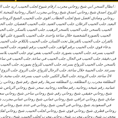
: ابطال السحر, ابي شيخ روحاني مجرب, ارقام شيوخ لجلب الحبيب, اريد جلب 
للزوج, اصدق شيخ روحاني, اصدق شيخ روحاني مجرب, اعمال روحانية للمحبة, 
روحاني وصادق, افضل شيخ لجلب الخطاب, اقوى جلب للحبيب, الشيخ الروحاني, 
البعيد, جلب الحبيب الزعلان, جلب الحبيب العنيد, جلب الحبيب الغضبان, جلب ا
الحبيب بالسحر, جلب الحبيب بالسحر الرهيب, جلب الحبيب بالسكر, جلب الحب
الحبيب بالصورة الشخصية خلال ساعة واحدة, جلب الحبيب بالصورة على الها
بالقران, جلب الحبيب بالقرنفل تحت اللسان, جلب الحبيب بالكلام, جلب الحبيب 
بدعاء قوي, جلب الحبيب برقم الهاتف, جلب الحبيب برقم تليفونه, جلب الحب
الحبيب بسرعه, جلب الحبيب بصورة, جلب الحبيب بفص ثوم, جلب الحبيب بلاسم
فى دقيقة, جلب الحبيب في الحال, جلب الحبيب في ساعة, جلب الحبيب في ساعه,
بالسحر, جلب الحبيب للزواج بسرعه, جلب الحبيب للزواج بصورته, جلب الحبيب 
بسرعة, جلب الحبيبة خلال ساعة, جلب الرجال للزواج, جلب الزوج, جلب الزوج ا
24 ساعة, جلب الزوجة, جلب المال الكثير, جلب حبيب بسرعة, جلب محبة, جلب
المطلقة مجرب, رد المطلقه, رد المطلقه سريعا, رقم شيخ, رقم شيخ روحاني, 
عمانيه, رقم شيخه روحانيه, رقم معالجه روحانيه, سحر, شيخ روحاني الرياض, شي
شيخ روحاني حقيقي, شيخ روحاني رقم, شيخ روحاني ساحر, شيخ روحاني سع
صادق, شيخ روحاني عراقي, شيخ روحاني عماني, شيخ روحاني عماني مجرب, شي
في السعودية, شيخ روحاني في اليمن, شيخ روحاني في جدة, شيخ روحاني 
روحاني قطري, شيخ روحاني قوي, شيخ روحاني لجلب الحبيب, شيخ روحاني لفك
مججرب, شيخ روحاني مجرب, شيخ روحاني مجرب لجلب الحبيب, شيخ روحاني م