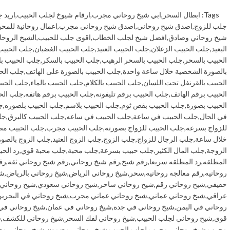
Tags:
ابطال السحر
,
ابي شيخ روحاني مجرب
,
ارقام شيوخ لجلب الحبيب
,
اريد 
جلب للزوج
,
اصدق شيخ روحاني
,
اصدق شيخ روحاني مجرب
,
اعمال روحانية للمحب
شيخ روحاني وصادق
,
افضل شيخ لجلب الخطاب
,
اقوى جلب للحبيب
,
الشيخ الروحا
البعيد
,
جلب الحبيب الزعلان
,
جلب الحبيب العنيد
,
جلب الحبيب الغضبان
,
جلب الحبيب
الحبيب بالسحر
,
جلب الحبيب بالسحر الرهيب
,
جلب الحبيب بالسكر
,
جلب الحبيب ب
بالصورة الشخصية خلال ساعة واحدة
,
جلب الحبيب بالصورة على الهاتف
,
جلب الحب
الحبيب بالقرنفل تحت اللسان
,
جلب الحبيب بالكلام
,
جلب الحبيب بالماء
,
جلب الحبي
الحبيب برقم الهاتف
,
جلب الحبيب برقم تليفونه
,
جلب الحبيب برقم هاتفه
,
جلب الح
الحبيب بصورة
,
جلب الحبيب بفص ثوم
,
جلب الحبيب بلاسم
,
جلب الحبيب بلصوره
,
ج
في الحال
,
جلب الحبيب في ساعة
,
جلب الحبيب في ساعه
,
جلب الحبيب كالبرق
,
جل
للزواج بسرعه
,
جلب الحبيب للزواج بصورته
,
جلب الحبيب مجرب
,
جلب الحبيب م
خلال ساعة
,
جلب الرجال للزواج
,
جلب الزوج
,
جلب الزوج العنيد
,
جلب الزوج بالصور
الزوجة
,
جلب المال الكثير
,
جلب حبيب بسرعة
,
جلب محبة
,
جلب محبة قوي
,
رد الحب
المطلقه
,
رد المطلقه سريعا
,
رقم شيخ
,
رقم شيخ روحاني
,
رقم شيخ روحاني ثقة
,
رق
روحانيه
,
رقم معالجه روحانيه
,
سحر
,
شيخ روحاني الرياض
,
شيخ روحاني بالرياض
,
شي
حقيقي
,
شيخ روحاني رقم
,
شيخ روحاني ساحر
,
شيخ روحاني سعودي
,
شيخ روحاني
عراقي
,
شيخ روحاني عماني
,
شيخ روحاني عماني مجرب
,
شيخ روحاني في البحري
روحاني في اليمن
,
شيخ روحاني في جدة
,
شيخ روحاني في عمان
,
شيخ روحاني في
قوي
,
شيخ روحاني لجلب الحبيب
,
شيخ روحاني لفك السحر
,
شيخ روحاني للكشف
,
ش
مجرب
,
شيخ روحاني مجرب لجلب الحبيب
,
شيخ روحاني مضمون
,
شيخ روحاني مض