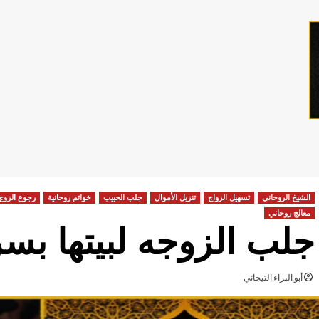
الشيخ الروحاني
تسهيل الزواج
تنزيل الأموال
جلب الحبيب
خواتم روحانية
رجوع الزوج
معالج روحاني
جلب الزوجه لبيتها بس
أبو البراء التيجاني