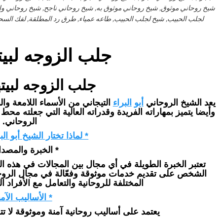
شيخ روحاني موثوق, شيخ روحاني موثوق به, شيخ روحاني ناجح, شيخ روحاني 
لجلب الحبيب, شيخ لجلب الحبيب, طاعه عمياء, طرق رد المطلقة, لفك السحر,
جلب الزوجه لبي
جلب الزوجه لبيت
يعد الشيخ الروحاني
أبو
البراء
التيجاني من الأسماء اللامعة وال
وأيضا يتميز بمهاراته الفريدة وقدراته العالية التي جعلته مح
الروحاني.
* لماذا تختار الشيخ أبو الب
* الخبرة والمصدا
تعتبر الخبرة الطويلة في أي مجال بين المجالات في هذه ال
الشخص على تقديم خدمات موثوقة وفعّالة في مجال الروحانيا
المختلفة للروحانية والتعامل مع الأفراد ال
* الأساليب الآمن
يعتمد على أساليب روحانية آمنة وموثوقة لا تتع