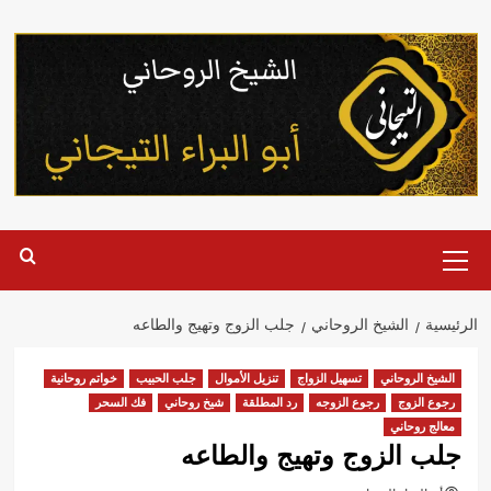
خطي
لى
لمحتوى
القائمة
الرئيسية
الرئيسية
الشيخ الروحاني
جلب الزوج وتهيج والطاعه
الشيخ الروحاني
تسهيل الزواج
تنزيل الأموال
جلب الحبيب
خواتم روحانية
رجوع الزوج
رجوع الزوجه
رد المطلقة
شيخ روحاني
فك السحر
معالج روحاني
جلب الزوج وتهيج والطاعه