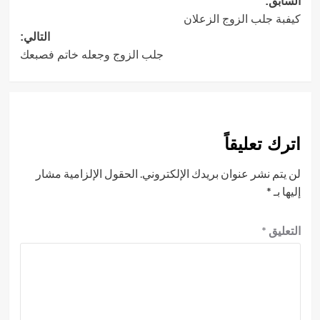
تصفّح
السابق:
كيفبة جلب الزوج الزعلان
المقالات
التالي:
جلب الزوج وجعله خاتم فصبعك
اترك تعليقاً
لن يتم نشر عنوان بريدك الإلكتروني.
الحقول الإلزامية مشار
إليها بـ
*
التعليق
*