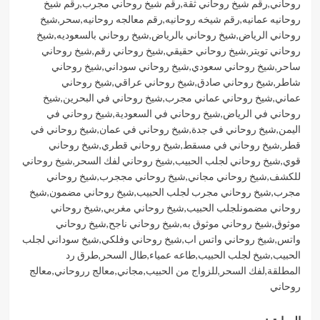
روحاني
,
رقم شيخ روحاني ثقة
,
رقم شيخ روحاني مجرب
,
رقم شيخ
روحانيه عمانيه
,
رقم شيخه روحانيه
,
رقم معالجه روحانيه
,
سحر
,
شيخ
روحاني الرياض
,
شيخ روحاني بالرياض
,
شيخ روحاني بالسعوديه
,
شيخ
روحاني تويتر
,
شيخ روحاني حقيقي
,
شيخ روحاني رقم
,
شيخ روحاني
ساحر
,
شيخ روحاني سعودي
,
شيخ روحاني سوداني
,
شيخ روحاني
شاطر
,
شيخ روحاني صادق
,
شيخ روحاني عراقي
,
شيخ روحاني
عماني
,
شيخ روحاني عماني مجرب
,
شيخ روحاني في البحرين
,
شيخ
روحاني في الرياض
,
شيخ روحاني في السعودية
,
شيخ روحاني في
اليمن
,
شيخ روحاني في جدة
,
شيخ روحاني في عمان
,
شيخ روحاني في
قطر
,
شيخ روحاني في مسقط
,
شيخ روحاني قطري
,
شيخ روحاني
قوي
,
شيخ روحاني لجلب الحبيب
,
شيخ روحاني لفك السحر
,
شيخ روحاني
للكشف
,
شيخ روحاني مجاني
,
شيخ روحاني مججرب
,
شيخ روحاني
مجرب
,
شيخ روحاني مجرب لجلب الحبيب
,
شيخ روحاني مضمون
,
شيخ
روحاني مضمونلجلب الحبيب
,
شيخ روحاني مغربي
,
شيخ روحاني
موثوق
,
شيخ روحاني موثوق به
,
شيخ روحاني ناجح
,
شيخ روحاني
واتس
,
شيخ روحاني واتس اب
,
شيخ روحاني وفلكي
,
شيخ سوداني لجلب
الحبيب
,
شيخ لجلب الحبيب
,
طاعه عمياء
,
طال السحر
,
طرق رد
المطلقة
,
لفك السحر
,
للزواج من الحبيب
,
مجاني
,
معالج رروحاني
,
معالج
روحاني