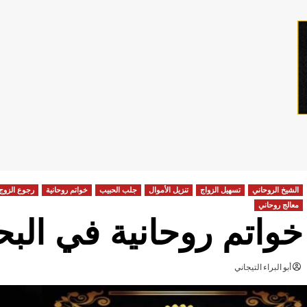
الشيخ الروحاني
تسهيل الزواج
تنزيل الأموال
جلب الحبيب
خواتم روحانية
رجوع الزوج
معالج روحاني
خواتم روحانية في الب
أبو البراء التيجاني