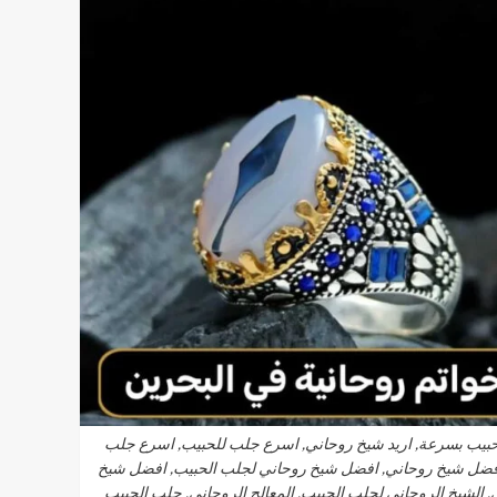
لحبيب بسرعة, اريد شيخ روحاني, اسرع جلب للحبيب, اسرع جلب
افضل شيخ روحاني, افضل شيخ روحاني لجلب الحبيب, افضل شيخ
الشيخ الروحاني لجلب الحبيب, المعالج الروحاني, جلب الحبيب