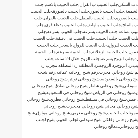
 ب السكر
,
جلب الحبيب ب القران
,
جلب الحبيب بالاسم
,
جلب
الشمعة
,
جلب الحبيب بالصور
,
جلب الحبيب بالصورة
,
جلب الحبيب
يب بالصوره
,
جلب الحبيب بالفلفل
,
جلب الحبيب بالقران
,
جلب
ب بالملح
,
جلب الحبيب بالهاتف
,
جلب الحبيب بدعاء قوي
,
جلب
بيب بساعه
,
جلب الحبيب بسرعة
,
جلب الحبيب بسرعه
,
جلب
لب الحبيب جلب الحبيب
,
جلب الحبيب فى دقيقة
,
جلب الحبيب
ب الحبيب للزواج
,
جلب الحبيب للزواج بالسحر
,
جلب الحبيب
ضمون
,
جلب الحبيبة الزعلانة
,
جلب الحبيبة بسرعة
,
جلب الحبيبة
ة
,
جلب الزوج بسرعة
,
جلب الزوج خلال 24 ساعة
,
جلب
يب
,
رد الزوج
,
رد الزوجه
,
رد المطلقة
,
رد المطلقة مجرب
,
رد
م شيخ روحاني مجرب
,
رقم شيخ روحانيه عمانيه
,
رقم شيخه
خ روحاني بالسعوديه
,
شيخ روحاني تويتر
,
شيخ روحاني
 سوداني
,
شيخ روحاني شاطر
,
شيخ روحاني صادق
,
شيخ روحاني
ن
,
شيخ روحاني في الرياض
,
شيخ روحاني في السعودية
,
شيخ
 قطر
,
شيخ روحاني في مسقط
,
شيخ روحاني قطري
,
شيخ روحاني
يخ روحاني مجاني
,
شيخ روحاني مججرب
,
شيخ روحاني
مونلجلب الحبيب
,
شيخ روحاني مغربي
,
شيخ روحاني موثوق
,
شيخ
شيخ روحاني وفلكي
,
شيخ سوداني لجلب الحبيب
,
شيخ لجلب
ج رروحاني
,
معالج روحاني