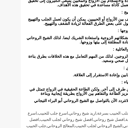
دة والانسجام بين الأزواج والمحبين يسعى الكثيرون إلى تحقيق
العمل كأداة مساعدة في تحقيق هذه الأهداف.
ج :
بين الأزواج أو الحبيبين. يمكن أن يكون لعمل الجلب والتهييج
ل على بعض الطرق الفعالة لزيادة الشغف والتهييج.
وجها :
شكلاتهم الزوجية واستعادة الشريك ايضا. لذلك الشيخ الروحاني
ة المطلقة إلى بيتها وزوجها.
لعائلية :
ين الزوجين. لذلك من المهم التعامل مع هذه الخلافات بطرق بناءة
كل صحي وسعيد.
 :
ن وإعادة الاستقرار إلى العلاقة.
ء :
 طرف إلى آخر. ولكن الطاعة الحقيقية في الزواج تتمثل في
زيز الطاعة والتفاهم بين الأزواج بطريقة إيجابية وبناءة
تردد الآن بالتواصل مع الشيخ الروحاني أبو البراء التيجاني
جلب الحبيب بسرعة
,
اريد شيخ روحاني
,
اسرع جلب للحبيب
,
اسرع
ة
,
افضل شيخ روحاني
,
افضل شيخ روحاني لجلب الحبيب
,
افضل
ني
,
الشيخ الروحاني لجلب الحبيب
,
المعالج الروحاني
,
جلب الحبيب