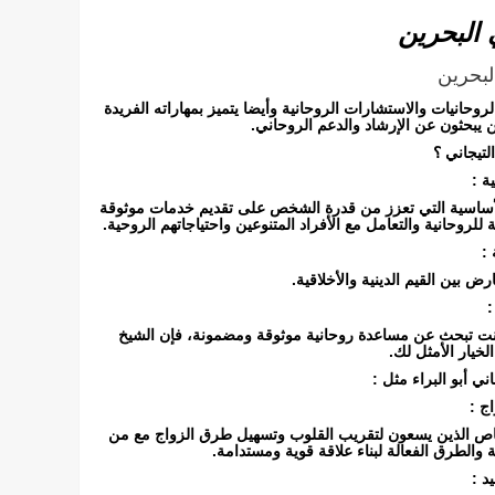
 البحرين
لبحرين
لروحانيات والاستشارات الروحانية وأيضا يتميز بمهاراته الفريدة
ن يبحثون عن الإرشاد والدعم الروحاني.
التيجاني ؟
ة :
 الأساسية التي تعزز من قدرة الشخص على تقديم خدمات موثوقة
 للروحانية والتعامل مع الأفراد المتنوعين واحتياجاتهم الروحية.
 :
ض بين القيم الدينية والأخلاقية.
:
 كنت تبحث عن مساعدة روحانية موثوقة ومضمونة، فإن الشيخ
الخيار الأمثل لك.
ني أبو البراء مثل :
ج :
شخاص الذين يسعون لتقريب القلوب وتسهيل طرق الزواج مع من
ية والطرق الفعالة لبناء علاقة قوية ومستدامة.
د :