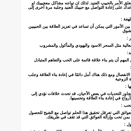
لق الأمر بالحبيب العنيد. لذلك ان تواجه مشاكل معحبيبك او
ك على إعادة التواصل مع حبيبك العنيد وجلبه مرة أخرى إلى
هفة :
بين الأمور التي يمكن أن تساعد في تعزيز العلاقة بين الحبيبين
لشوق
 :
عالية مثل السحر الاسود واليهودي والمأكول والمشروب
د:
المهم أن يتم بناء علاقة قائمة على الحب والتفاهم المتبادل
لانفصال ومع ذلك هناك أمل دائمًا في إعادة بناء العلاقة وجلب
ة الزوجية
ا :
تجاوز التحديات في بعض الأحيان، قد تحدث خلافات تؤدي إلى
زواج في إعادة بناء العلاقة وتحسينها.
تحب :
لعوائق التي تعرقل تحقيق هذا الحلم تواصل مع الشيخ للحصول
بمن تحب وإزالة العوائق التي قد تقف في طريقك.
ل :