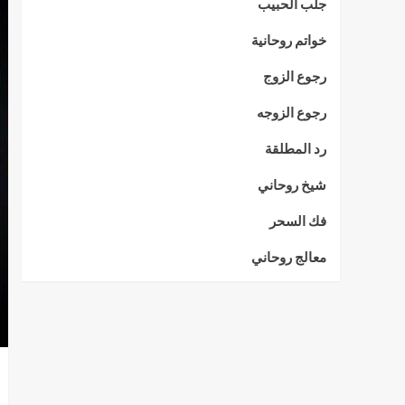
جلب الحبيب
خواتم روحانية
رجوع الزوج
رجوع الزوجه
رد المطلقة
شيخ روحاني
فك السحر
معالج روحاني