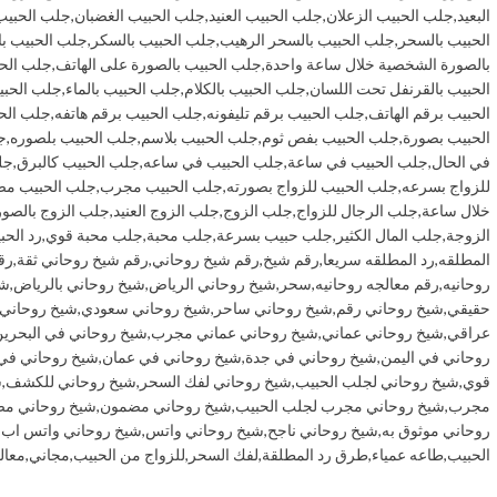
البعيد
,
جلب الحبيب الزعلان
,
جلب الحبيب العنيد
,
جلب الحبيب الغضبان
,
جلب الحبيب
الحبيب بالسحر
,
جلب الحبيب بالسحر الرهيب
,
جلب الحبيب بالسكر
,
جلب الحبيب ب
بالصورة الشخصية خلال ساعة واحدة
,
جلب الحبيب بالصورة على الهاتف
,
جلب الحب
الحبيب بالقرنفل تحت اللسان
,
جلب الحبيب بالكلام
,
جلب الحبيب بالماء
,
جلب الحبي
الحبيب برقم الهاتف
,
جلب الحبيب برقم تليفونه
,
جلب الحبيب برقم هاتفه
,
جلب الح
الحبيب بصورة
,
جلب الحبيب بفص ثوم
,
جلب الحبيب بلاسم
,
جلب الحبيب بلصوره
,
ج
في الحال
,
جلب الحبيب في ساعة
,
جلب الحبيب في ساعه
,
جلب الحبيب كالبرق
,
جل
للزواج بسرعه
,
جلب الحبيب للزواج بصورته
,
جلب الحبيب مجرب
,
جلب الحبيب م
خلال ساعة
,
جلب الرجال للزواج
,
جلب الزوج
,
جلب الزوج العنيد
,
جلب الزوج بالصور
الزوجة
,
جلب المال الكثير
,
جلب حبيب بسرعة
,
جلب محبة
,
جلب محبة قوي
,
رد الحب
المطلقه
,
رد المطلقه سريعا
,
رقم شيخ
,
رقم شيخ روحاني
,
رقم شيخ روحاني ثقة
,
رق
روحانيه
,
رقم معالجه روحانيه
,
سحر
,
شيخ روحاني الرياض
,
شيخ روحاني بالرياض
,
شي
حقيقي
,
شيخ روحاني رقم
,
شيخ روحاني ساحر
,
شيخ روحاني سعودي
,
شيخ روحاني
عراقي
,
شيخ روحاني عماني
,
شيخ روحاني عماني مجرب
,
شيخ روحاني في البحري
روحاني في اليمن
,
شيخ روحاني في جدة
,
شيخ روحاني في عمان
,
شيخ روحاني في
قوي
,
شيخ روحاني لجلب الحبيب
,
شيخ روحاني لفك السحر
,
شيخ روحاني للكشف
,
ش
مجرب
,
شيخ روحاني مجرب لجلب الحبيب
,
شيخ روحاني مضمون
,
شيخ روحاني مض
روحاني موثوق به
,
شيخ روحاني ناجح
,
شيخ روحاني واتس
,
شيخ روحاني واتس اب
,
الحبيب
,
طاعه عمياء
,
طرق رد المطلقة
,
لفك السحر
,
للزواج من الحبيب
,
مجاني
,
معال