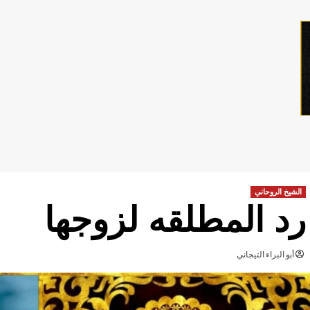
الشيخ الروحاني
رد المطلقه لزوجها
أبو البراء التيجاني