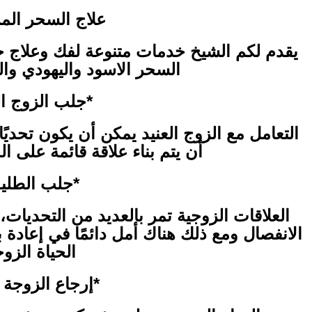
علاج السحر ال
يقدم لكم الشيخ خدمات متنوعة لفك وعلاج جم
السحر الاسود واليهودي وا
*جلب الزوج ال
التعامل مع الزوج العنيد يمكن أن يكون تحديً
أن يتم بناء علاقة قائمة على ال
*جلب الطليق
العلاقات الزوجية تمر بالعديد من التحديات
الانفصال ومع ذلك هناك أمل دائمًا في إعادة ب
الحياة الزوج
*إرجاع الزوجة لب