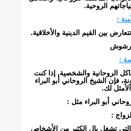
ياجاتهم الروحية.
منة :
عارض بين القيم الدينية والأخلاقية.
مرشوش
سة :
اكل الروحانية والشخصية. إذا كنت
 فإن الشيخ الروحاني أبو البراء
الأمثل لك.
وحاني أبو البراء مثل :
زواج :
التي تشغل بال الكثير من الأشخاص