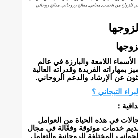
 للزواج من الحبيب, مجاني, معالج رروحاني, معالج روحاني
زوجها
زوجها
لأسماء اللامعة والبارزة في عالم
ز بمهاراته الفريدة وقدراته العالية
ثون عن الإرشاد والدعم الروحاني.
لبراء التيجاني ؟
اقية :
جالات في هذه الحياة من العوامل
يم خدمات موثوقة وفعّالة في مجال
الجوانب المختلفة للروحانية والتعامل