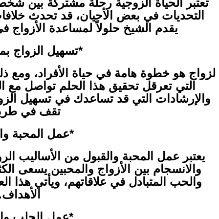
تعتبر الحياة الزوجية رحلة مشتركة بين شخصي
التحديات في بعض الأحيان، قد تحدث خلافات
يقدم الشيخ حلولاً لمساعدة الأزواج في 
*تسهيل الزواج بم
لزواج هو خطوة هامة في حياة الأفراد، ومع ذل
التي تعرقل تحقيق هذا الحلم تواصل مع 
والإرشادات التي قد تساعدك في تسهيل الزوا
تقف في طري
*عمل المحبة وال
يعتبر عمل المحبة والقبول من الأساليب الرو
والانسجام بين الأزواج والمحبين يسعى الك
والحب المتبادل في علاقاتهم، ويأتي هذا ا
الأهداف.
*عمل الجلب والت