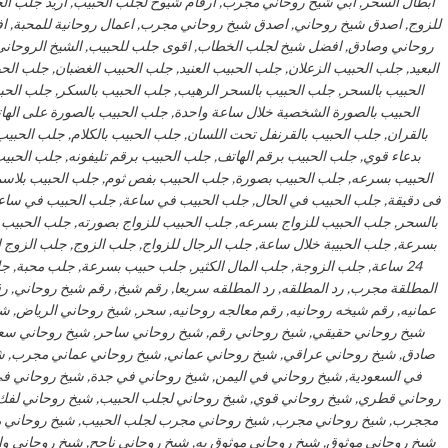
ابطال السحر, ابي شيخ روحاني مجرب, ارقام شيوخ لجلب الحبيب, اريد جلب ا
للزوج, اصدق شيخ روحاني, اصدق شيخ روحاني مجرب, اعمال روحانية للمحبة, 
روحاني وصادق, افضل شيخ لجلب الخطاب, اقوى جلب للحبيب, الشيخ الروحاني, 
البعيد, جلب الحبيب الزعلان, جلب الحبيب العنيد, جلب الحبيب الغضبان, جلب ا
الحبيب بالسحر, جلب الحبيب بالسحر الرهيب, جلب الحبيب بالسكر, جلب الحب
الحبيب بالصورة الشخصية خلال ساعة واحدة, جلب الحبيب بالصورة على الها
بالقران, جلب الحبيب بالقرنفل تحت اللسان, جلب الحبيب بالكلام, جلب الحبيب 
بدعاء قوي, جلب الحبيب برقم الهاتف, جلب الحبيب برقم تليفونه, جلب الحب
الحبيب بسرعه, جلب الحبيب بصورة, جلب الحبيب بفص ثوم, جلب الحبيب بلاسم
فى دقيقة, جلب الحبيب في الحال, جلب الحبيب في ساعة, جلب الحبيب في ساعه,
بالسحر, جلب الحبيب للزواج بسرعه, جلب الحبيب للزواج بصورته, جلب الحبيب 
بسرعة, جلب الحبيبة خلال ساعة, جلب الرجال للزواج, جلب الزوج, جلب الزوج ا
24 ساعة, جلب الزوجة, جلب المال الكثير, جلب حبيب بسرعة, جلب محبة, جلب
المطلقة مجرب, رد المطلقه, رد المطلقه سريعا, رقم شيخ, رقم شيخ روحاني, 
عمانيه, رقم شيخه روحانيه, رقم معالجه روحانيه, سحر, شيخ روحاني الرياض, شي
شيخ روحاني حقيقي, شيخ روحاني رقم, شيخ روحاني ساحر, شيخ روحاني سع
صادق, شيخ روحاني عراقي, شيخ روحاني عماني, شيخ روحاني عماني مجرب, شي
في السعودية, شيخ روحاني في اليمن, شيخ روحاني في جدة, شيخ روحاني 
روحاني قطري, شيخ روحاني قوي, شيخ روحاني لجلب الحبيب, شيخ روحاني لفك
مججرب, شيخ روحاني مجرب, شيخ روحاني مجرب لجلب الحبيب, شيخ روحاني م
شيخ روحاني موثوق, شيخ روحاني موثوق به, شيخ روحاني ناجح, شيخ روحاني 