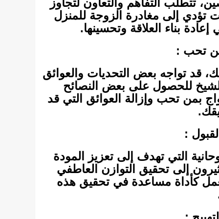
ن، تتطلب التفاهم والتعاون لتجاوز
 تؤدي إلى مغادرة الزوجة للمنزل
إعادة بناء العلاقة وتحسينها.
ن تحب :
ك، قد تواجه بعض التحديات والعوائق
الشيخ للحصول على بعض النصائح
ج بمن تحب وإزالة العوائق التي قد
قك.
قبول :
حانية التي تهدف إلى تعزيز المودة
ثيرون إلى تحقيق التوازن العاطفي
لعمل كأداة مساعدة في تحقيق هذه
هييج :