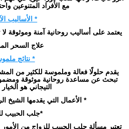
مع الأفراد المتنوعين واحت
* الأساليب الآ
يعتمد على أساليب روحانية آمنة وموثوقة لا تت
علاج السحر ال
* نتائج ملمو
يقدم حلولًا فعالة وملموسة للكثير من المش
تبحث عن مساعدة روحانية موثوقة ومضمونة،
التيجاني هو الخيار 
* الأعمال التي يقدمها الشيخ الر
*جلب الحبيب لل
تعتبر مسألة جلب الحبيب للزواج من الأمور 