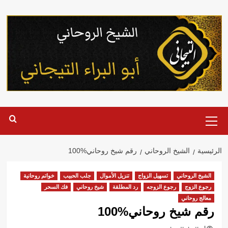
خطي
لى
لمحتوى
القائمة
الرئيسية
الرئيسية
الشيخ الروحاني
رقم شيخ روحاني%100
الشيخ الروحاني
تسهيل الزواج
تنزيل الأموال
جلب الحبيب
خواتم روحانية
رجوع الزوج
رجوع الزوجه
رد المطلقة
شيخ روحاني
فك السحر
معالج روحاني
رقم شيخ روحاني%100