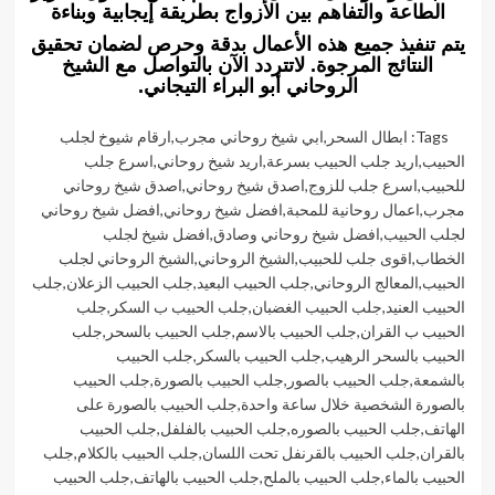
الطاعة والتفاهم بين الأزواج بطريقة إيجابية وبناءة
يتم تنفيذ جميع هذه الأعمال بدقة وحرص لضمان تحقيق
النتائج المرجوة. لاتتردد الآن بالتواصل مع الشيخ
الروحاني أبو البراء التيجاني.
Tags:
ابطال السحر
,
ابي شيخ روحاني مجرب
,
ارقام شيوخ لجلب
الحبيب
,
اريد جلب الحبيب بسرعة
,
اريد شيخ روحاني
,
اسرع جلب
للحبيب
,
اسرع جلب للزوج
,
اصدق شيخ روحاني
,
اصدق شيخ روحاني
مجرب
,
اعمال روحانية للمحبة
,
افضل شيخ روحاني
,
افضل شيخ روحاني
لجلب الحبيب
,
افضل شيخ روحاني وصادق
,
افضل شيخ لجلب
الخطاب
,
اقوى جلب للحبيب
,
الشيخ الروحاني
,
الشيخ الروحاني لجلب
الحبيب
,
المعالج الروحاني
,
جلب الحبيب البعيد
,
جلب الحبيب الزعلان
,
جلب
الحبيب العنيد
,
جلب الحبيب الغضبان
,
جلب الحبيب ب السكر
,
جلب
الحبيب ب القران
,
جلب الحبيب بالاسم
,
جلب الحبيب بالسحر
,
جلب
الحبيب بالسحر الرهيب
,
جلب الحبيب بالسكر
,
جلب الحبيب
بالشمعة
,
جلب الحبيب بالصور
,
جلب الحبيب بالصورة
,
جلب الحبيب
بالصورة الشخصية خلال ساعة واحدة
,
جلب الحبيب بالصورة على
الهاتف
,
جلب الحبيب بالصوره
,
جلب الحبيب بالفلفل
,
جلب الحبيب
بالقران
,
جلب الحبيب بالقرنفل تحت اللسان
,
جلب الحبيب بالكلام
,
جلب
الحبيب بالماء
,
جلب الحبيب بالملح
,
جلب الحبيب بالهاتف
,
جلب الحبيب