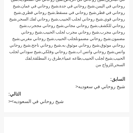
روحاني في اليمن
,
شيخ روحاني في جدة
,
شيخ روحاني في عمان
,
شيخ
روحاني في قطر
,
شيخ روحاني في مسقط
,
شيخ روحاني قطري
,
شيخ
روحاني قوي
,
شيخ روحاني لجلب الحبيب
,
شيخ روحاني لفك السحر
,
شيخ
روحاني للكشف
,
شيخ روحاني مجاني
,
شيخ روحاني مججرب
,
شيخ
روحاني مجرب
,
شيخ روحاني مجرب لجلب الحبيب
,
شيخ روحاني
مضمون
,
شيخ روحاني مضمونلجلب الحبيب
,
شيخ روحاني مغربي
,
شيخ
روحاني موثوق
,
شيخ روحاني موثوق به
,
شيخ روحاني ناجح
,
شيخ روحاني
واتس
,
شيخ روحاني واتس اب
,
شيخ روحاني وفلكي
,
شيخ سوداني لجلب
الحبيب
,
شيخ لجلب الحبيب
,
طاعه عمياء
,
طرق رد المطلقة
,
لفك
السحر
,
للزواج من
تصفّح
السابق:
شيخ روحاني في سعوديه<
المقالات
التالي:
شيخ روحاني في السعوديه><