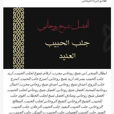
أبو البراء التيجاني
ابطال السحر, ابي شيخ روحاني مجرب, ارقام شيوخ لجلب الحبيب, اريد
جلب الحبيب بسرعة, اريد شيخ روحاني, اسرع جلب للحبيب, اسرع
جلب للزوج, اصدق شيخ روحاني, اصدق شيخ روحاني مجرب, اعمال
روحانية للمحبة, افضل شيخ روحاني, افضل شيخ روحاني لجلب الحبيب,
افضل شيخ روحاني وصادق, افضل شيخ لجلب الخطاب, اقوى جلب
للحبيب, الشيخ الروحاني, الشيخ الروحاني لجلب الحبيب, المعالج
الروحاني, جلب الحبيب البعيد, جلب الحبيب الزعلان, جلب الحبيب
العنيد, جلب الحبيب الغضبان, جلب الحبيب ب السكر, جلب الحبيب ب