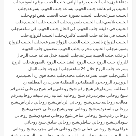
بدعاء قوي
,
جلب الحبيب برقم الهاتف
,
جلب الحبيب برقم تليفونه
,
جلب
الحبيب برقم هاتفه
,
جلب الحبيب بساعه
,
جلب الحبيب بسرعة
,
جلب
الحبيب بسرعه
,
جلب الحبيب بصورة
,
جلب الحبيب بفص ثوم
,
جلب
الحبيب بلاسم
,
جلب الحبيب بلصوره
,
جلب الحبيب جلب الحبيب
,
جلب
الحبيب فى دقيقة
,
جلب الحبيب في الحال
,
جلب الحبيب في ساعة
,
جلب
الحبيب في ساعه
,
جلب الحبيب كالبرق
,
جلب الحبيب للزواج
,
جلب
الحبيب للزواج بالسحر
,
جلب الحبيب للزواج بسرعه
,
جلب الحبيب للزواج
بصورته
,
جلب الحبيب مجرب
,
جلب الحبيب مضمون
,
جلب الحبيبة
الزعلانة
,
جلب الحبيبة بسرعة
,
جلب الحبيبة خلال ساعة
,
جلب الرجال
للزواج
,
جلب الزوج
,
جلب الزوج العنيد
,
جلب الزوج بالصورة
,
جلب الزوج
بسرعة
,
جلب الزوج خلال 24 ساعة
,
جلب الزوجة
,
جلب المال
الكثير
,
جلب حبيب بسرعة
,
جلب محبة
,
جلب محبة قوي
,
رد الحبيب
,
رد
الزوج
,
رد الزوجه
,
رد المطلقة
,
رد المطلقة مجرب
,
رد المطلقه
,
رد
المطلقه سريعا
,
رقم شيخ
,
رقم شيخ روحاني
,
رقم شيخ روحاني ثقة
,
رقم
شيخ روحاني مجرب
,
رقم شيخ روحانيه عمانيه
,
رقم شيخه روحانيه
,
رقم
معالجه روحانيه
,
سحر
,
شيخ روحاني الرياض
,
شيخ روحاني بالرياض
,
شيخ
روحاني بالسعوديه
,
شيخ روحاني تويتر
,
شيخ روحاني حقيقي
,
شيخ
روحاني رقم
,
شيخ روحاني ساحر
,
شيخ روحاني سعودي
,
شيخ روحاني
سوداني
,
شيخ روحاني شاطر
,
شيخ روحاني صادق
,
شيخ روحاني
عراقي
,
شيخ روحاني عماني
,
شيخ روحاني عماني مجرب
,
شيخ روحاني
في البحرين
,
شيخ روحاني في الرياض
,
شيخ روحاني في السعودية
,
شيخ