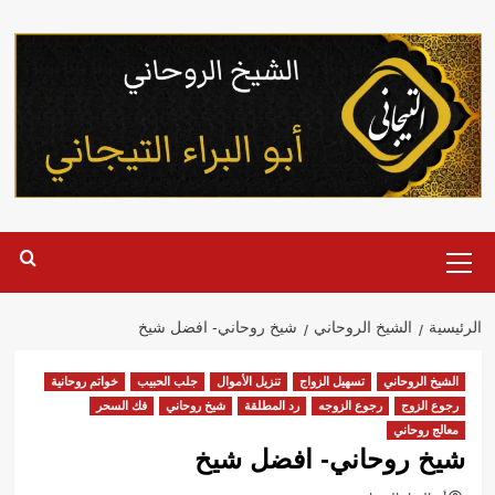
خطي
لى
لمحتوى
القائمة
الرئيسية
الرئيسية
الشيخ الروحاني
شيخ روحاني- افضل شيخ
الشيخ الروحاني
تسهيل الزواج
تنزيل الأموال
جلب الحبيب
خواتم روحانية
رجوع الزوج
رجوع الزوجه
رد المطلقة
شيخ روحاني
فك السحر
معالج روحاني
شيخ روحاني- افضل شيخ