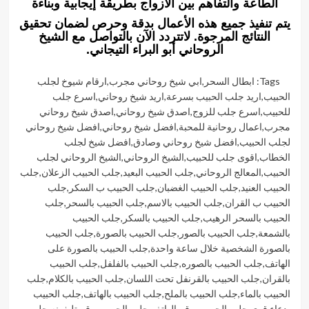
الطاعة والتفاهم بين الأزواج بطريقة إيجابية وبناءة
يتم تنفيذ جميع هذه الأعمال بدقة وحرص لضمان تحقيق
النتائج المرجوة. لاتتردد الآن بالتواصل مع الشيخ
الروحاني أبو البراء التيجاني.
Tags:
ابطال السحر
,
ابي شيخ روحاني مجرب
,
ارقام شيوخ لجلب
الحبيب
,
اريد جلب الحبيب بسرعة
,
اريد شيخ روحاني
,
اسرع جلب
للحبيب
,
اسرع جلب للزوج
,
اصدق شيخ روحاني
,
اصدق شيخ روحاني
مجرب
,
اعمال روحانية للمحبة
,
افضل شيخ روحاني
,
افضل شيخ روحاني
لجلب الحبيب
,
افضل شيخ روحاني وصادق
,
افضل شيخ لجلب
الخطاب
,
اقوى جلب للحبيب
,
الشيخ الروحاني
,
الشيخ الروحاني لجلب
الحبيب
,
المعالج الروحاني
,
جلب الحبيب البعيد
,
جلب الحبيب الزعلان
,
جلب
الحبيب العنيد
,
جلب الحبيب الغضبان
,
جلب الحبيب ب السكر
,
جلب
الحبيب ب القران
,
جلب الحبيب بالاسم
,
جلب الحبيب بالسحر
,
جلب
الحبيب بالسحر الرهيب
,
جلب الحبيب بالسكر
,
جلب الحبيب
بالشمعة
,
جلب الحبيب بالصور
,
جلب الحبيب بالصورة
,
جلب الحبيب
بالصورة الشخصية خلال ساعة واحدة
,
جلب الحبيب بالصورة على
الهاتف
,
جلب الحبيب بالصوره
,
جلب الحبيب بالفلفل
,
جلب الحبيب
بالقران
,
جلب الحبيب بالقرنفل تحت اللسان
,
جلب الحبيب بالكلام
,
جلب
الحبيب بالماء
,
جلب الحبيب بالملح
,
جلب الحبيب بالهاتف
,
جلب الحبيب
بدعاء قوي
,
جلب الحبيب برقم الهاتف
,
جلب الحبيب برقم تليفونه
,
جلب