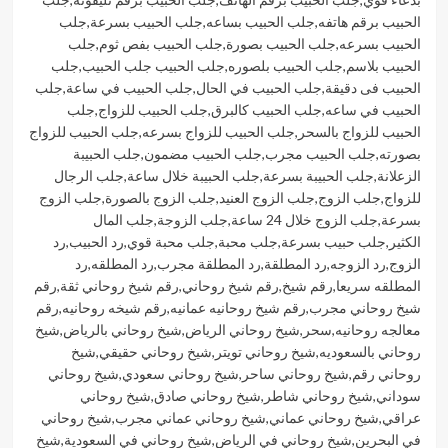
الحبيب برقم هاتفه
,
جلب الحبيب بساعه
,
جلب الحبيب بسرعة
,
جلب
الحبيب بسرعه
,
جلب الحبيب بصورة
,
جلب الحبيب بفص ثوم
,
جلب
الحبيب بلاسم
,
جلب الحبيب بلصوره
,
جلب الحبيب جلب الحبيب
,
جلب
الحبيب فى دقيقة
,
جلب الحبيب في الحال
,
جلب الحبيب في ساعة
,
جلب
الحبيب في ساعه
,
جلب الحبيب كالبرق
,
جلب الحبيب للزواج
,
جلب
الحبيب للزواج بالسحر
,
جلب الحبيب للزواج بسرعه
,
جلب الحبيب للزواج
بصورته
,
جلب الحبيب مجرب
,
جلب الحبيب مضمون
,
جلب الحبيبة
الزعلانة
,
جلب الحبيبة بسرعة
,
جلب الحبيبة خلال ساعة
,
جلب الرجال
للزواج
,
جلب الزوج
,
جلب الزوج العنيد
,
جلب الزوج بالصورة
,
جلب الزوج
بسرعة
,
جلب الزوج خلال 24 ساعة
,
جلب الزوجة
,
جلب المال
الكثير
,
جلب حبيب بسرعة
,
جلب محبة
,
جلب محبة قوي
,
رد الحبيب
,
رد
الزوج
,
رد الزوجه
,
رد المطلقة
,
رد المطلقة مجرب
,
رد المطلقه
,
رد
المطلقه سريعا
,
رقم شيخ
,
رقم شيخ روحاني
,
رقم شيخ روحاني ثقة
,
رقم
شيخ روحاني مجرب
,
رقم شيخ روحانيه عمانيه
,
رقم شيخه روحانيه
,
رقم
معالجه روحانيه
,
سحر
,
شيخ روحاني الرياض
,
شيخ روحاني بالرياض
,
شيخ
روحاني بالسعوديه
,
شيخ روحاني تويتر
,
شيخ روحاني حقيقي
,
شيخ
روحاني رقم
,
شيخ روحاني ساحر
,
شيخ روحاني سعودي
,
شيخ روحاني
سوداني
,
شيخ روحاني شاطر
,
شيخ روحاني صادق
,
شيخ روحاني
عراقي
,
شيخ روحاني عماني
,
شيخ روحاني عماني مجرب
,
شيخ روحاني
في البحرين
,
شيخ روحاني في الرياض
,
شيخ روحاني في السعودية
,
شيخ