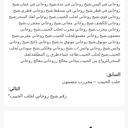
روحاني في اليمن
,
شيخ روحاني في جدة
,
شيخ روحاني في عمان
,
شيخ
روحاني في قطر
,
شيخ روحاني في مسقط
,
شيخ روحاني قطري
,
شيخ
روحاني قوي
,
شيخ روحاني لجلب الحبيب
,
شيخ روحاني لفك السحر
,
شيخ
روحاني للكشف
,
شيخ روحاني مجاني
,
شيخ روحاني مججرب
,
شيخ
روحاني مجرب
,
شيخ روحاني مجرب لجلب الحبيب
,
شيخ روحاني
مضمون
,
شيخ روحاني مضمونلجلب الحبيب
,
شيخ روحاني مغربي
,
شيخ
روحاني موثوق
,
شيخ روحاني موثوق به
,
شيخ روحاني ناجح
,
شيخ روحاني
واتس
,
شيخ روحاني واتس اب
,
شيخ روحاني وفلكي
,
شيخ سوداني لجلب
الحبيب
,
شيخ لجلب الحبيب
,
طاعه عمياء
,
طرق رد المطلقة
,
لفك
السحر
,
للزواج من الحبيب
,
مجاني
,
معالج رروحاني
,
معالج روحاني
تصفّح
السابق:
جلب الحبيب – مجررب مضمون
المقالات
التالي:
رقم شيخ روحاني لجلب الحبيب*