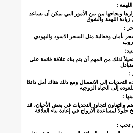
للهفة :
ارها ونجاحها من بين الأمور التي يمكن أن تساعد
 زيادة اللهفة والشوق
ر :
ر بأمان وفعالية مثل السحر الاسود واليهودي
روب
يد:
يلاً لذلك من المهم أن يتم بناء علاقة قائمة على
تبادل
:
 التحديات إلى الانفصال ومع ذلك هناك أمل دائمًا
لعودة إلى الحياة الزوجية
تها :
م والتعاون لتجاوز التحديات في بعض الأحيان، قد
لولاً لمساعدة الأزواج في إعادة بناء العلاقة
 تحب :