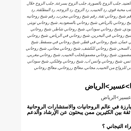
لعنيد, جلب الزوج بالصورة, جلب الزوج بسرعة, جلب الزوج خلال
 محبة قوي, رد الحبيب, رد الزوج, رد الزوجه, رد المطلقة, رد
رقم شيخ روحاني ثقة, رقم شيخ روحاني مجرب, رقم شيخ روحانيه
خ روحاني بالرياض, شيخ روحاني بالسعوديه, شيخ روحاني تويتر,
ودي, شيخ روحاني سوداني, شيخ روحاني شاطر, شيخ روحاني
خ روحاني في البحرين, شيخ روحاني في الرياض, شيخ روحاني
في عمان, شيخ روحاني في قطر, شيخ روحاني في مسقط, شيخ
 السحر, شيخ روحاني للكشف, شيخ روحاني مجاني, شيخ روحاني
ضمون, شيخ روحاني مضمونلجلب الحبيب, شيخ روحاني مغربي,
واتس, شيخ روحاني واتس اب, شيخ روحاني وفلكي, شيخ سوداني
 للزواج من الحبيب, مجاني, معالج رروحاني, معالج روحاني
ا>عسير>الرياض
عسير>الرياض
بارزة في عالم الروحانيات والاستشارات الروحانية
ط ثقة بين الكثيرين ممن يبحثون عن الإرشاد والدعم
راء التيجاني ؟