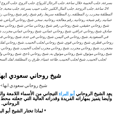
بسرعة, جلب الحبيبة خلال ساعة, جلب الرجال للزواج, جلب الزوج, جلب الزوج ا
24 ساعة, جلب الزوجة, جلب المال الكثير, جلب حبيب بسرعة, جلب محبة, جلب
المطلقة مجرب, رد المطلقه, رد المطلقه سريعا, رقم شيخ, رقم شيخ روحاني, 
عمانيه, رقم شيخه روحانيه, رقم معالجه روحانيه, سحر, شيخ روحاني الرياض, شي
شيخ روحاني حقيقي, شيخ روحاني رقم, شيخ روحاني ساحر, شيخ روحاني سع
صادق, شيخ روحاني عراقي, شيخ روحاني عماني, شيخ روحاني عماني مجرب, شي
في السعودية, شيخ روحاني في اليمن, شيخ روحاني في جدة, شيخ روحاني 
روحاني قطري, شيخ روحاني قوي, شيخ روحاني لجلب الحبيب, شيخ روحاني لفك
مججرب, شيخ روحاني مجرب, شيخ روحاني مجرب لجلب الحبيب, شيخ روحاني م
شيخ روحاني موثوق, شيخ روحاني موثوق به, شيخ روحاني ناجح, شيخ روحاني 
لجلب الحبيب, شيخ لجلب الحبيب, طاعه عمياء, طرق رد المطلقة, لفك السحر,
شيخ روحاني سعودي ابه
شيخ روحاني سعودي ابها>
يعد الشيخ الروحاني
أبو
البراء
التيجاني من الأسماء اللامعة وال
وأيضا يتميز بمهاراته الفريدة وقدراته العالية التي جعلته مح
الروحاني.
* لماذا تختار الشيخ أبو الب