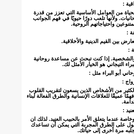
قية :
حياة من العوامل الأساسية التي تعزز من قدرة
ت. ولأنها تلعب دورًا حيويًا في فهم الجوانب
متنوعين واحتياجاتهم الروحية.
ة :
ارض بين القيم الدينية والأخلاقية.
 :
 والشخصية. إذا كنت تبحث عن مساعدة روحانية
اء التيجاني هو الخيار الأمثل لك.
اني أبو البراء مثل :
اج :
الكثير من الأشخاص الذين يسعون لتقريب القلوب
 عميقًا للعلاقات الإنسانية والطرق الفعالة لبناء
دامة.
نيد :
اصة عندما يتعلق الأمر بالحبيب العنيد. لذلك ان
صول على الطرق المجربة التي يمكن أن تساعدك
جلبه مرة أخرى إلى حياتك.