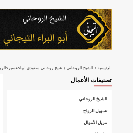
خطي
لى
لمحتوى
الرئيسية
الشيخ الروحاني
شيخ روحاني سعودي ابها>عسير>الر
تصنيفات الأعمال
الشيخ الروحاني
تسهيل الزواج
تنزيل الأموال