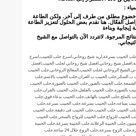
ياء :
نه خضوع مطلق من طرف إلى آخر. ولكن الطاعة
واصل الفعّال. هنا نقدم بعض الحلول لتعزيز الطاعة
 إيجابية وبناءة
ئج المرجوة. لاتتردد الآن بالتواصل مع الشيخ
لتيجاني.
جلب الحبيب بسرعة
,
اريد شيخ روحاني
,
اسرع جلب للحبيب
,
اسرع
ة
,
افضل شيخ روحاني
,
افضل شيخ روحاني لجلب الحبيب
,
افضل
ني
,
الشيخ الروحاني لجلب الحبيب
,
المعالج الروحاني
,
جلب الحبيب
 ب السكر
,
جلب الحبيب ب القران
,
جلب الحبيب بالاسم
,
جلب
الشمعة
,
جلب الحبيب بالصور
,
جلب الحبيب بالصورة
,
جلب الحبيب
يب بالصوره
,
جلب الحبيب بالفلفل
,
جلب الحبيب بالقران
,
جلب
ب بالملح
,
جلب الحبيب بالهاتف
,
جلب الحبيب بدعاء قوي
,
جلب
بيب بساعه
,
جلب الحبيب بسرعة
,
جلب الحبيب بسرعه
,
جلب
لب الحبيب جلب الحبيب
,
جلب الحبيب فى دقيقة
,
جلب الحبيب
ب الحبيب للزواج
,
جلب الحبيب للزواج بالسحر
,
جلب الحبيب
ضمون
,
جلب الحبيبة الزعلانة
,
جلب الحبيبة بسرعة
,
جلب الحبيبة
ة
,
جلب الزوج بسرعة
,
جلب الزوج خلال 24 ساعة
,
جلب