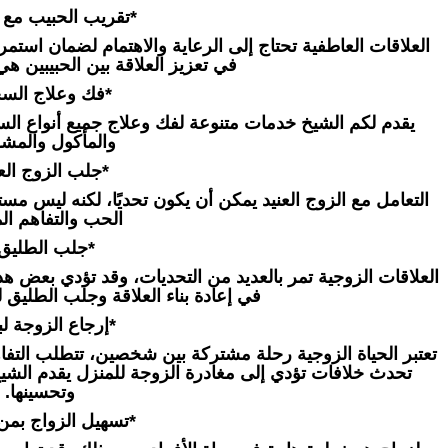
*تقريب الحبيب مع ا
العلاقات العاطفية تحتاج إلى الرعاية والاهتمام لضمان استمر
في تعزيز العلاقة بين الحبيبين هي
*فك وعلاج السح
يقدم لكم الشيخ خدمات متنوعة لفك وعلاج جميع أنواع السح
والمأكول والمش
*جلب الزوج العن
التعامل مع الزوج العنيد يمكن أن يكون تحديًا، لكنه ليس مستح
الحب والتفاهم الم
*جلب الطليق 
العلاقات الزوجية تمر بالعديد من التحديات، وقد تؤدي بعض هذه
في إعادة بناء العلاقة وجلب الطليق ل
*إرجاع الزوجة لبي
تعتبر الحياة الزوجية رحلة مشتركة بين شخصين، تتطلب التفاه
تحدث خلافات تؤدي إلى مغادرة الزوجة للمنزل يقدم الشيخ ح
وتحسينها.
*تسهيل الزواج بمن