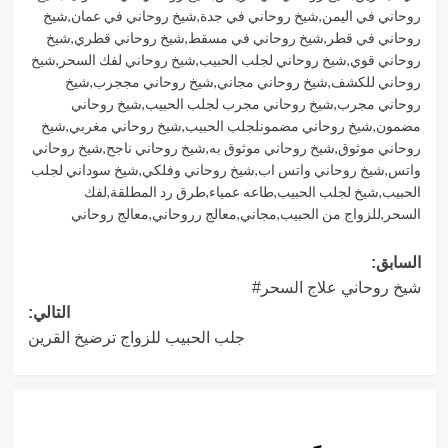
روحاني في اليمن
,
شيخ روحاني في جدة
,
شيخ روحاني في عمان
,
شيخ
روحاني في قطر
,
شيخ روحاني في مسقط
,
شيخ روحاني قطري
,
شيخ
روحاني قوي
,
شيخ روحاني لجلب الحبيب
,
شيخ روحاني لفك السحر
,
شيخ
روحاني للكشف
,
شيخ روحاني مجاني
,
شيخ روحاني مججرب
,
شيخ
روحاني مجرب
,
شيخ روحاني مجرب لجلب الحبيب
,
شيخ روحاني
مضمون
,
شيخ روحاني مضمونلجلب الحبيب
,
شيخ روحاني مغربي
,
شيخ
روحاني موثوق
,
شيخ روحاني موثوق به
,
شيخ روحاني ناجح
,
شيخ روحاني
واتس
,
شيخ روحاني واتس اب
,
شيخ روحاني وفلكي
,
شيخ سوداني لجلب
الحبيب
,
شيخ لجلب الحبيب
,
طاعه عمياء
,
طرق رد المطلقة
,
لفك
السحر
,
للزواج من الحبيب
,
مجاني
,
معالج رروحاني
,
معالج روحاني
تصفّح
السابق:
شيخ روحاني علاج السحر#
المقالات
التالي:
جلب الحبيب للزواج ترضيخ القرين