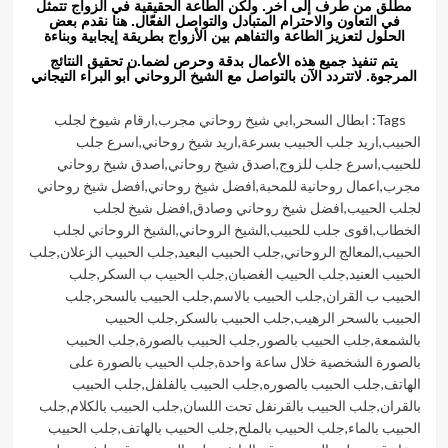
مطلق من طرف إلى آخر. ولكن الطاعة الحقيقية في الزواج تتمثل
في التعاون والاحترام المتبادل والتواصل الفعّال. هنا نقدم بعض
الحلول لتعزيز الطاعة والتفاهم بين الأزواج بطريقة إيجابية وبناءة
يتم تنفيذ جميع هذه الأعمال بدقة وحرص لضما.ن تحقيق النتائج
المرجوة. لاتتردد الآن بالتواصل مع الشيخ الروحاني أبو البراء التيجاني
Tags:
ابطال السحر
,
ابي شيخ روحاني مجرب
,
ارقام شيوخ لجلب
الحبيب
,
اريد جلب الحبيب بسرعة
,
اريد شيخ روحاني
,
اسرع جلب
للحبيب
,
اسرع جلب للزوج
,
اصدق شيخ روحاني
,
اصدق شيخ روحاني
مجرب
,
اعمال روحانية للمحبة
,
افضل شيخ روحاني
,
افضل شيخ روحاني
لجلب الحبيب
,
افضل شيخ روحاني وصادق
,
افضل شيخ لجلب
الخطاب
,
اقوى جلب للحبيب
,
الشيخ الروحاني
,
الشيخ الروحاني لجلب
الحبيب
,
المعالج الروحاني
,
جلب الحبيب البعيد
,
جلب الحبيب الزعلان
,
جلب
الحبيب العنيد
,
جلب الحبيب الغضبان
,
جلب الحبيب ب السكر
,
جلب
الحبيب ب القران
,
جلب الحبيب بالاسم
,
جلب الحبيب بالسحر
,
جلب
الحبيب بالسحر الرهيب
,
جلب الحبيب بالسكر
,
جلب الحبيب
بالشمعة
,
جلب الحبيب بالصور
,
جلب الحبيب بالصورة
,
جلب الحبيب
بالصورة الشخصية خلال ساعة واحدة
,
جلب الحبيب بالصورة على
الهاتف
,
جلب الحبيب بالصوره
,
جلب الحبيب بالفلفل
,
جلب الحبيب
بالقران
,
جلب الحبيب بالقرنفل تحت اللسان
,
جلب الحبيب بالكلام
,
جلب
الحبيب بالماء
,
جلب الحبيب بالملح
,
جلب الحبيب بالهاتف
,
جلب الحبيب