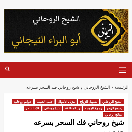
خطي
لى
لمحتوى
القائمة
الرئيسية
الرئيسية
الشيخ الروحاني
شيخ روحاني فك السحر بسرعه
الشيخ الروحاني
تسهيل الزواج
تنزيل الأموال
جلب الحبيب
خواتم روحانية
رجوع الزوج
رجوع الزوجه
رد المطلقة
شيخ روحاني
فك السحر
معالج روحاني
شيخ روحاني فك السحر بسرعه