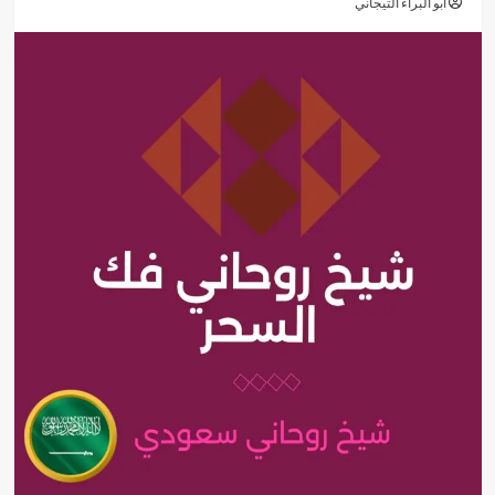
أبو البراء التيجاني