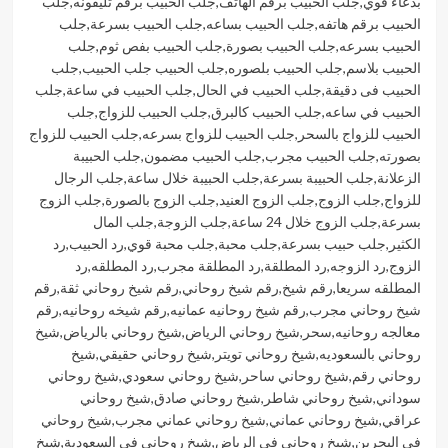
بدعاء قوي
,
جلب الحبيب برقم الهاتف
,
جلب الحبيب برقم تليفونه
,
جلب
الحبيب برقم هاتفه
,
جلب الحبيب بساعه
,
جلب الحبيب بسرعة
,
جلب
الحبيب بسرعه
,
جلب الحبيب بصورة
,
جلب الحبيب بفص ثوم
,
جلب
الحبيب بلاسم
,
جلب الحبيب بلصوره
,
جلب الحبيب جلب الحبيب
,
جلب
الحبيب فى دقيقة
,
جلب الحبيب في الحال
,
جلب الحبيب في ساعة
,
جلب
الحبيب في ساعه
,
جلب الحبيب كالبرق
,
جلب الحبيب للزواج
,
جلب
الحبيب للزواج بالسحر
,
جلب الحبيب للزواج بسرعه
,
جلب الحبيب للزواج
بصورته
,
جلب الحبيب مجرب
,
جلب الحبيب مضمون
,
جلب الحبيبة
الزعلانة
,
جلب الحبيبة بسرعة
,
جلب الحبيبة خلال ساعة
,
جلب الرجال
للزواج
,
جلب الزوج
,
جلب الزوج العنيد
,
جلب الزوج بالصورة
,
جلب الزوج
بسرعة
,
جلب الزوج خلال 24 ساعة
,
جلب الزوجة
,
جلب المال
الكثير
,
جلب حبيب بسرعة
,
جلب محبة
,
جلب محبة قوي
,
رد الحبيب
,
رد
الزوج
,
رد الزوجه
,
رد المطلقة
,
رد المطلقة مجرب
,
رد المطلقه
,
رد
المطلقه سريعا
,
رقم شيخ
,
رقم شيخ روحاني
,
رقم شيخ روحاني ثقة
,
رقم
شيخ روحاني مجرب
,
رقم شيخ روحانيه عمانيه
,
رقم شيخه روحانيه
,
رقم
معالجه روحانيه
,
سحر
,
شيخ روحاني الرياض
,
شيخ روحاني بالرياض
,
شيخ
روحاني بالسعوديه
,
شيخ روحاني تويتر
,
شيخ روحاني حقيقي
,
شيخ
روحاني رقم
,
شيخ روحاني ساحر
,
شيخ روحاني سعودي
,
شيخ روحاني
سوداني
,
شيخ روحاني شاطر
,
شيخ روحاني صادق
,
شيخ روحاني
عراقي
,
شيخ روحاني عماني
,
شيخ روحاني عماني مجرب
,
شيخ روحاني
في البحرين
,
شيخ روحاني في الرياض
,
شيخ روحاني في السعودية
,
شيخ