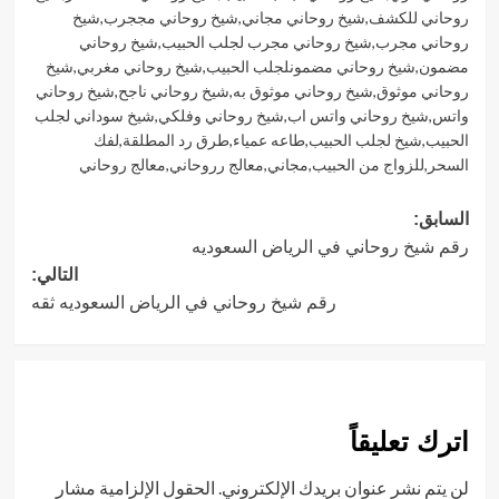
روحاني للكشف
,
شيخ روحاني مجاني
,
شيخ روحاني مججرب
,
شيخ
روحاني مجرب
,
شيخ روحاني مجرب لجلب الحبيب
,
شيخ روحاني
مضمون
,
شيخ روحاني مضمونلجلب الحبيب
,
شيخ روحاني مغربي
,
شيخ
روحاني موثوق
,
شيخ روحاني موثوق به
,
شيخ روحاني ناجح
,
شيخ روحاني
واتس
,
شيخ روحاني واتس اب
,
شيخ روحاني وفلكي
,
شيخ سوداني لجلب
الحبيب
,
شيخ لجلب الحبيب
,
طاعه عمياء
,
طرق رد المطلقة
,
لفك
السحر
,
للزواج من الحبيب
,
مجاني
,
معالج رروحاني
,
معالج روحاني
تصفّح
السابق:
رقم شيخ روحاني في الرياض السعوديه
المقالات
التالي:
رقم شيخ روحاني في الرياض السعوديه ثقه
اترك تعليقاً
لن يتم نشر عنوان بريدك الإلكتروني.
الحقول الإلزامية مشار