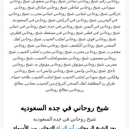
روحاني رقم, شيخ روحاني ساحر, شيخ روحاني سعودي, شيخ روحاني
سوداني, شيخ روحاني شاطر, شيخ روحاني صادق, شيخ روحاني
عراقي, شيخ روحاني عماني, شيخ روحاني عماني مجرب, شيخ روحاني
في البحرين, شيخ روحاني في الرياض, شيخ روحاني في السعودية,
شيخ روحاني في اليمن, شيخ روحاني في جدة, شيخ روحاني في عمان,
شيخ روحاني في قطر, شيخ روحاني في مسقط, شيخ روحاني قطري,
شيخ روحاني قوي, شيخ روحاني لجلب الحبيب, شيخ روحاني لفك
السحر, شيخ روحاني للكشف, شيخ روحاني مجاني, شيخ روحاني
مججرب, شيخ روحاني مجرب, شيخ روحاني مجرب لجلب الحبيب, شيخ
روحاني مضمون, شيخ روحاني مضمونلجلب الحبيب, شيخ روحاني
مغربي, شيخ روحاني موثوق, شيخ روحاني موثوق به, شيخ روحاني
ناجح, شيخ روحاني واتس, شيخ روحاني واتس اب, شيخ روحاني
وفلكي, شيخ سوداني لجلب الحبيب, شيخ لجلب الحبيب, طاعه عمياء,
طرق رد المطلقة, لفك السحر, للزواج من الحبيب, مجاني, معالج
رروحاني, معالج روحاني
شيخ روحاني في جده السعوديه
شيخ روحاني في جده السعوديه
يعد الشيخ الروحاني
أبو
البراء
التيجاني من الأسماء