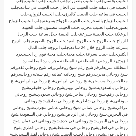
الحبيب بلاسم
,
جلب الحبيب بلصوره
,
جلب الحبيب جلب الحبيب
,
جلب
الحبيب فى دقيقة
,
جلب الحبيب في الحال
,
جلب الحبيب في ساعة
,
جلب
الحبيب في ساعه
,
جلب الحبيب كالبرق
,
جلب الحبيب للزواج
,
جلب
الحبيب للزواج بالسحر
,
جلب الحبيب للزواج بسرعه
,
جلب الحبيب للزواج
بصورته
,
جلب الحبيب مجرب
,
جلب الحبيب مضمون
,
جلب الحبيبة
الزعلانة
,
جلب الحبيبة بسرعة
,
جلب الحبيبة خلال ساعة
,
جلب الرجال
للزواج
,
جلب الزوج
,
جلب الزوج العنيد
,
جلب الزوج بالصورة
,
جلب الزوج
بسرعة
,
جلب الزوج خلال 24 ساعة
,
جلب الزوجة
,
جلب المال
الكثير
,
جلب حبيب بسرعة
,
جلب محبة
,
جلب محبة قوي
,
رد الحبيب
,
رد
الزوج
,
رد الزوجه
,
رد المطلقة
,
رد المطلقة مجرب
,
رد المطلقه
,
رد
المطلقه سريعا
,
رقم شيخ
,
رقم شيخ روحاني
,
رقم شيخ روحاني ثقة
,
رقم
شيخ روحاني مجرب
,
رقم شيخ روحانيه عمانيه
,
رقم شيخه روحانيه
,
رقم
معالجه روحانيه
,
سحر
,
شيخ روحاني الرياض
,
شيخ روحاني بالرياض
,
شيخ
روحاني بالسعوديه
,
شيخ روحاني تويتر
,
شيخ روحاني حقيقي
,
شيخ
روحاني رقم
,
شيخ روحاني ساحر
,
شيخ روحاني سعودي
,
شيخ روحاني
سوداني
,
شيخ روحاني شاطر
,
شيخ روحاني صادق
,
شيخ روحاني
عراقي
,
شيخ روحاني عماني
,
شيخ روحاني عماني مجرب
,
شيخ روحاني
في البحرين
,
شيخ روحاني في الرياض
,
شيخ روحاني في السعودية
,
شيخ
روحاني في اليمن
,
شيخ روحاني في جدة
,
شيخ روحاني في عمان
,
شيخ
روحاني في قطر
,
شيخ روحاني في مسقط
,
شيخ روحاني قطري
,
شيخ
روحاني قوي
,
شيخ روحاني لجلب الحبيب
,
شيخ روحاني لفك السحر
,
شيخ