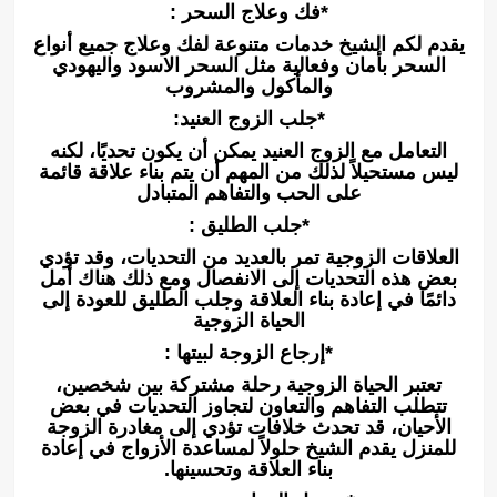
*فك وعلاج السحر :
يقدم لكم الشيخ خدمات متنوعة لفك وعلاج جميع أنواع
السحر بأمان وفعالية مثل السحر الاسود واليهودي
والمأكول والمشروب
*جلب الزوج العنيد:
التعامل مع الزوج العنيد يمكن أن يكون تحديًا، لكنه
ليس مستحيلاً لذلك من المهم أن يتم بناء علاقة قائمة
على الحب والتفاهم المتبادل
*جلب الطليق :
العلاقات الزوجية تمر بالعديد من التحديات، وقد تؤدي
بعض هذه التحديات إلى الانفصال ومع ذلك هناك أمل
دائمًا في إعادة بناء العلاقة وجلب الطليق للعودة إلى
الحياة الزوجية
*إرجاع الزوجة لبيتها :
تعتبر الحياة الزوجية رحلة مشتركة بين شخصين،
تتطلب التفاهم والتعاون لتجاوز التحديات في بعض
الأحيان، قد تحدث خلافات تؤدي إلى مغادرة الزوجة
للمنزل يقدم الشيخ حلولاً لمساعدة الأزواج في إعادة
بناء العلاقة وتحسينها.