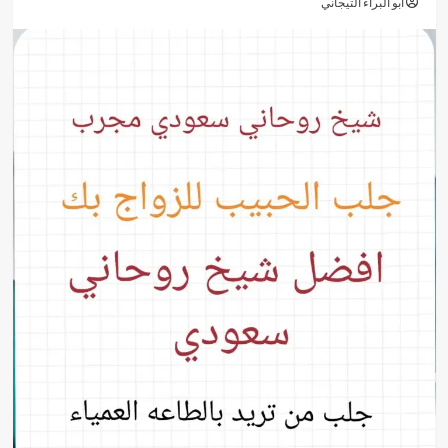
أبو البراء التيجاني