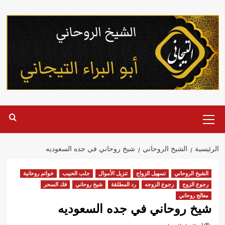
خطي
لى
لمحتوى
القائمة
الرئيسية
الرئيسية
الشيخ الروحاني
شيخ روحاني في جده السعوديه
الشيخ الروحاني
تسهيل الزواج
تنزيل الأموال
جلب الحبيب
خواتم روحانية
رجوع الزوج
رجوع الزوجه
رد المطلقة
شيخ روحاني
فك السحر
معالج روحاني
شيخ روحاني في جده السعوديه