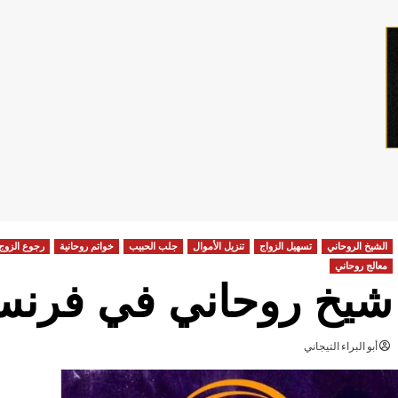
الشيخ الروحاني
تسهيل الزواج
تنزيل الأموال
جلب الحبيب
خواتم روحانية
رجوع الزوج
معالج روحاني
شيخ روحاني في فرنسا
أبو البراء التيجاني