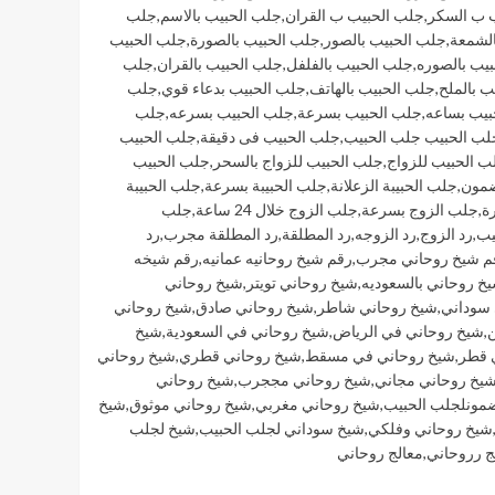
 ب السكر
,
جلب الحبيب ب القران
,
جلب الحبيب بالاسم
,
جلب
الشمعة
,
جلب الحبيب بالصور
,
جلب الحبيب بالصورة
,
جلب الحبيب
يب بالصوره
,
جلب الحبيب بالفلفل
,
جلب الحبيب بالقران
,
جلب
ب بالملح
,
جلب الحبيب بالهاتف
,
جلب الحبيب بدعاء قوي
,
جلب
بيب بساعه
,
جلب الحبيب بسرعة
,
جلب الحبيب بسرعه
,
جلب
لب الحبيب جلب الحبيب
,
جلب الحبيب فى دقيقة
,
جلب الحبيب
ب الحبيب للزواج
,
جلب الحبيب للزواج بالسحر
,
جلب الحبيب
ضمون
,
جلب الحبيبة الزعلانة
,
جلب الحبيبة بسرعة
,
جلب الحبيبة
ة
,
جلب الزوج بسرعة
,
جلب الزوج خلال 24 ساعة
,
جلب
يب
,
رد الزوج
,
رد الزوجه
,
رد المطلقة
,
رد المطلقة مجرب
,
رد
م شيخ روحاني مجرب
,
رقم شيخ روحانيه عمانيه
,
رقم شيخه
خ روحاني بالسعوديه
,
شيخ روحاني تويتر
,
شيخ روحاني
 سوداني
,
شيخ روحاني شاطر
,
شيخ روحاني صادق
,
شيخ روحاني
ن
,
شيخ روحاني في الرياض
,
شيخ روحاني في السعودية
,
شيخ
 قطر
,
شيخ روحاني في مسقط
,
شيخ روحاني قطري
,
شيخ روحاني
يخ روحاني مجاني
,
شيخ روحاني مججرب
,
شيخ روحاني
مونلجلب الحبيب
,
شيخ روحاني مغربي
,
شيخ روحاني موثوق
,
شيخ
شيخ روحاني وفلكي
,
شيخ سوداني لجلب الحبيب
,
شيخ لجلب
ج رروحاني
,
معالج روحاني