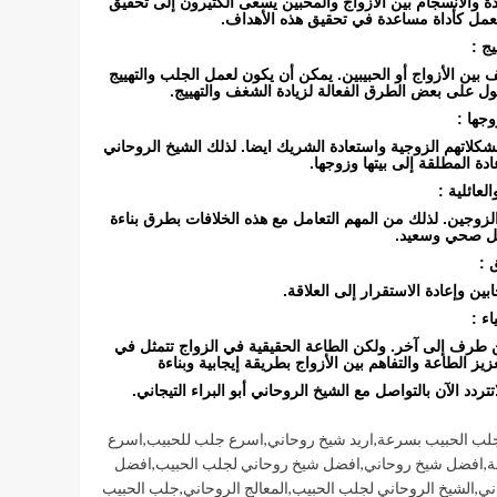
دة والانسجام بين الأزواج والمحبين يسعى الكثيرون إلى تحقيق
العمل كأداة مساعدة في تحقيق هذه الأهداف.
ج :
بين الأزواج أو الحبيبين. يمكن أن يكون لعمل الجلب والتهييج
ل على بعض الطرق الفعالة لزيادة الشغف والتهييج.
وجها :
شكلاتهم الزوجية واستعادة الشريك ايضا. لذلك الشيخ الروحاني
ة المطلقة إلى بيتها وزوجها.
لعائلية :
ين الزوجين. لذلك من المهم التعامل مع هذه الخلافات بطرق بناءة
كل صحي وسعيد.
 :
ن وإعادة الاستقرار إلى العلاقة.
ء :
 طرف إلى آخر. ولكن الطاعة الحقيقية في الزواج تتمثل في
زيز الطاعة والتفاهم بين الأزواج بطريقة إيجابية وبناءة
ردد الآن بالتواصل مع الشيخ الروحاني أبو البراء التيجاني.
جلب الحبيب بسرعة
,
اريد شيخ روحاني
,
اسرع جلب للحبيب
,
اسرع
ة
,
افضل شيخ روحاني
,
افضل شيخ روحاني لجلب الحبيب
,
افضل
ني
,
الشيخ الروحاني لجلب الحبيب
,
المعالج الروحاني
,
جلب الحبيب