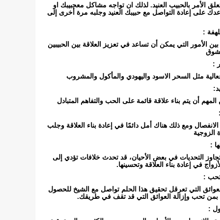
لق الأمر بالحبيب العنيد. لذلك ان تواجه مشاكل معحبيبك او
ك على إعادة التواصل مع حبيبك العنيد وجلبه مرة أخرى إلى
هفة :
بين الأمور التي يمكن أن تساعد في تعزيز العلاقة بين الحبيبين
لشوق
 :
عالية مثل السحر الاسود واليهودي والمأكول والمشروب
د:
المهم أن يتم بناء علاقة قائمة على الحب والتفاهم المتبادل
لانفصال ومع ذلك هناك أمل دائمًا في إعادة بناء العلاقة وجلب
ة الزوجية
ا :
تجاوز التحديات في بعض الأحيان، قد تحدث خلافات تؤدي إلى
زواج في إعادة بناء العلاقة وتحسينها.
تحب :
لعوائق التي تعرقل تحقيق هذا الحلم تواصل مع الشيخ للحصول
بمن تحب وإزالة العوائق التي قد تقف في طريقك.
ل :