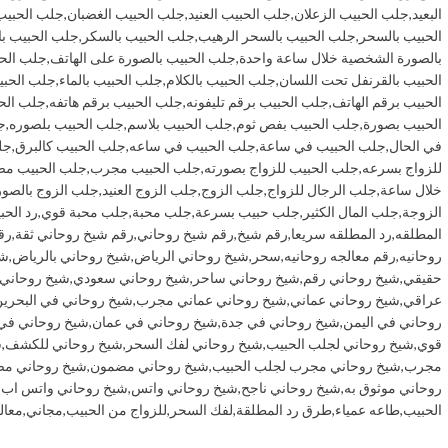
البعيد
,
جلب الحبيب الزعلان
,
جلب الحبيب العنيد
,
جلب الحبيب الغضبان
,
جلب الحبيب
الحبيب بالسحر
,
جلب الحبيب بالسحر الرهيب
,
جلب الحبيب بالسكر
,
جلب الحبيب ب
بالصورة الشخصية خلال ساعة واحدة
,
جلب الحبيب بالصورة على الهاتف
,
جلب الحب
الحبيب بالقرنفل تحت اللسان
,
جلب الحبيب بالكلام
,
جلب الحبيب بالماء
,
جلب الحبي
الحبيب برقم الهاتف
,
جلب الحبيب برقم تليفونه
,
جلب الحبيب برقم هاتفه
,
جلب الح
الحبيب بصورة
,
جلب الحبيب بفص ثوم
,
جلب الحبيب بلاسم
,
جلب الحبيب بلصوره
,
ج
في الحال
,
جلب الحبيب في ساعة
,
جلب الحبيب في ساعه
,
جلب الحبيب كالبرق
,
جل
للزواج بسرعه
,
جلب الحبيب للزواج بصورته
,
جلب الحبيب مجرب
,
جلب الحبيب م
خلال ساعة
,
جلب الرجال للزواج
,
جلب الزوج
,
جلب الزوج العنيد
,
جلب الزوج بالصور
الزوجة
,
جلب المال الكثير
,
جلب حبيب بسرعة
,
جلب محبة
,
جلب محبة قوي
,
رد الحب
المطلقه
,
رد المطلقه سريعا
,
رقم شيخ
,
رقم شيخ روحاني
,
رقم شيخ روحاني ثقة
,
رق
روحانيه
,
رقم معالجه روحانيه
,
سحر
,
شيخ روحاني الرياض
,
شيخ روحاني بالرياض
,
شي
حقيقي
,
شيخ روحاني رقم
,
شيخ روحاني ساحر
,
شيخ روحاني سعودي
,
شيخ روحاني
عراقي
,
شيخ روحاني عماني
,
شيخ روحاني عماني مجرب
,
شيخ روحاني في البحري
روحاني في اليمن
,
شيخ روحاني في جدة
,
شيخ روحاني في عمان
,
شيخ روحاني في
قوي
,
شيخ روحاني لجلب الحبيب
,
شيخ روحاني لفك السحر
,
شيخ روحاني للكشف
,
ش
مجرب
,
شيخ روحاني مجرب لجلب الحبيب
,
شيخ روحاني مضمون
,
شيخ روحاني مض
روحاني موثوق به
,
شيخ روحاني ناجح
,
شيخ روحاني واتس
,
شيخ روحاني واتس اب
,
الحبيب
,
طاعه عمياء
,
طرق رد المطلقة
,
لفك السحر
,
للزواج من الحبيب
,
مجاني
,
معال