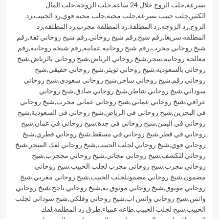
بسرعة
,
جلب الزوج خلال 24 ساعة
,
جلب الزوجة
,
جلب المال
الكثير
,
جلب حبيب بسرعة
,
جلب محبة
,
جلب محبة قوي
,
رد الحبيب
,
رد
الزوج
,
رد الزوجه
,
رد المطلقة
,
رد المطلقة مجرب
,
رد المطلقه
,
رد
المطلقه سريعا
,
رقم شيخ
,
رقم شيخ روحاني
,
رقم شيخ روحاني ثقة
,
رقم
شيخ روحاني مجرب
,
رقم شيخ روحانيه عمانيه
,
رقم شيخه روحانيه
,
رقم
معالجه روحانيه
,
سحر
,
شيخ روحاني الرياض
,
شيخ روحاني بالرياض
,
شيخ
روحاني بالسعوديه
,
شيخ روحاني تويتر
,
شيخ روحاني حقيقي
,
شيخ
روحاني رقم
,
شيخ روحاني ساحر
,
شيخ روحاني سعودي
,
شيخ روحاني
سوداني
,
شيخ روحاني شاطر
,
شيخ روحاني صادق
,
شيخ روحاني
عراقي
,
شيخ روحاني عماني
,
شيخ روحاني عماني مجرب
,
شيخ روحاني
في البحرين
,
شيخ روحاني في الرياض
,
شيخ روحاني في السعودية
,
شيخ
روحاني في اليمن
,
شيخ روحاني في جدة
,
شيخ روحاني في عمان
,
شيخ
روحاني في قطر
,
شيخ روحاني في مسقط
,
شيخ روحاني قطري
,
شيخ
روحاني قوي
,
شيخ روحاني لجلب الحبيب
,
شيخ روحاني لفك السحر
,
شيخ
روحاني للكشف
,
شيخ روحاني مجاني
,
شيخ روحاني مججرب
,
شيخ
روحاني مجرب
,
شيخ روحاني مجرب لجلب الحبيب
,
شيخ روحاني
مضمون
,
شيخ روحاني مضمونلجلب الحبيب
,
شيخ روحاني مغربي
,
شيخ
روحاني موثوق
,
شيخ روحاني موثوق به
,
شيخ روحاني ناجح
,
شيخ روحاني
واتس
,
شيخ روحاني واتس اب
,
شيخ روحاني وفلكي
,
شيخ سوداني لجلب
الحبيب
,
شيخ لجلب الحبيب
,
طاعه عمياء
,
طرق رد المطلقة
,
لفك