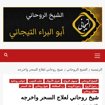
خطي
لى
لمحتوى
القائمة
الرئيسية
الرئيسية
الشيخ الروحاني
شيخ روحاني لعلاج السحر واخرجه
الشيخ الروحاني
تسهيل الزواج
تنزيل الأموال
جلب الحبيب
خواتم روحانية
رجوع الزوج
رجوع الزوجه
رد المطلقة
شيخ روحاني
فك السحر
معالج روحاني
شيخ روحاني لعلاج السحر واخرجه