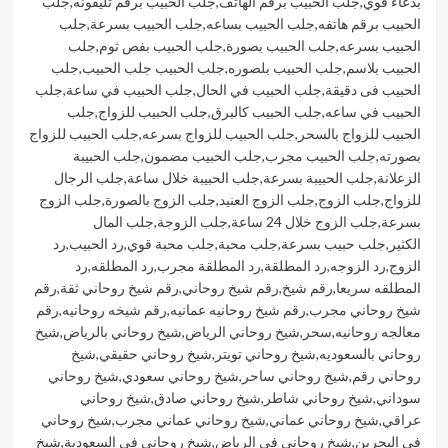
بدعاء قوي
,
جلب الحبيب برقم الهاتف
,
جلب الحبيب برقم تليفونه
,
جلب
الحبيب برقم هاتفه
,
جلب الحبيب بساعه
,
جلب الحبيب بسرعة
,
جلب
الحبيب بسرعه
,
جلب الحبيب بصورة
,
جلب الحبيب بفص ثوم
,
جلب
الحبيب بلاسم
,
جلب الحبيب بلصوره
,
جلب الحبيب جلب الحبيب
,
جلب
الحبيب فى دقيقة
,
جلب الحبيب في الحال
,
جلب الحبيب في ساعة
,
جلب
الحبيب في ساعه
,
جلب الحبيب كالبرق
,
جلب الحبيب للزواج
,
جلب
الحبيب للزواج بالسحر
,
جلب الحبيب للزواج بسرعه
,
جلب الحبيب للزواج
بصورته
,
جلب الحبيب مجرب
,
جلب الحبيب مضمون
,
جلب الحبيبة
الزعلانة
,
جلب الحبيبة بسرعة
,
جلب الحبيبة خلال ساعة
,
جلب الرجال
للزواج
,
جلب الزوج
,
جلب الزوج العنيد
,
جلب الزوج بالصورة
,
جلب الزوج
بسرعة
,
جلب الزوج خلال 24 ساعة
,
جلب الزوجة
,
جلب المال
الكثير
,
جلب حبيب بسرعة
,
جلب محبة
,
جلب محبة قوي
,
رد الحبيب
,
رد
الزوج
,
رد الزوجه
,
رد المطلقة
,
رد المطلقة مجرب
,
رد المطلقه
,
رد
المطلقه سريعا
,
رقم شيخ
,
رقم شيخ روحاني
,
رقم شيخ روحاني ثقة
,
رقم
شيخ روحاني مجرب
,
رقم شيخ روحانيه عمانيه
,
رقم شيخه روحانيه
,
رقم
معالجه روحانيه
,
سحر
,
شيخ روحاني الرياض
,
شيخ روحاني بالرياض
,
شيخ
روحاني بالسعوديه
,
شيخ روحاني تويتر
,
شيخ روحاني حقيقي
,
شيخ
روحاني رقم
,
شيخ روحاني ساحر
,
شيخ روحاني سعودي
,
شيخ روحاني
سوداني
,
شيخ روحاني شاطر
,
شيخ روحاني صادق
,
شيخ روحاني
عراقي
,
شيخ روحاني عماني
,
شيخ روحاني عماني مجرب
,
شيخ روحاني
في البحرين
,
شيخ روحاني في الرياض
,
شيخ روحاني في السعودية
,
شيخ