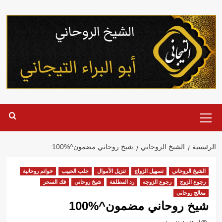
خطي
لى
لمحتوى
القائمة
الرئيسية
الرئيسية
الشيخ الروحاني
شيخ روحاني مضمون^%100
الشيخ الروحاني
تسهيل الزواج
تنزيل الأموال
جلب الحبيب
خواتم روحانية
رجوع الزوج
رجوع الزوجه
رد المطلقة
شيخ روحاني
فك السحر
معالج روحاني
شيخ روحاني مضمون^%100