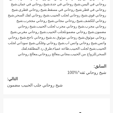
روحاني في اليمن
,
شيخ روحاني في جدة
,
شيخ روحاني في عمان
,
شيخ
روحاني في قطر
,
شيخ روحاني في مسقط
,
شيخ روحاني قطري
,
شيخ
روحاني قوي
,
شيخ روحاني لجلب الحبيب
,
شيخ روحاني لفك السحر
,
شيخ
روحاني للكشف
,
شيخ روحاني مجاني
,
شيخ روحاني مججرب
,
شيخ
روحاني مجرب
,
شيخ روحاني مجرب لجلب الحبيب
,
شيخ روحاني
مضمون
,
شيخ روحاني مضمونلجلب الحبيب
,
شيخ روحاني مغربي
,
شيخ
روحاني موثوق
,
شيخ روحاني موثوق به
,
شيخ روحاني ناجح
,
شيخ روحاني
واتس
,
شيخ روحاني واتس اب
,
شيخ روحاني وفلكي
,
شيخ سوداني لجلب
الحبيب
,
شيخ لجلب الحبيب
,
طاعه عمياء
,
طرق رد المطلقة
,
لفك
السحر
,
للزواج من الحبيب
,
مجاني
,
معالج رروحاني
,
معالج روحاني
تصفّح
السابق:
شيخ روحاني ثقه^%100
المقالات
التالي:
شيخ روحاني جلب الحبيب مضمون