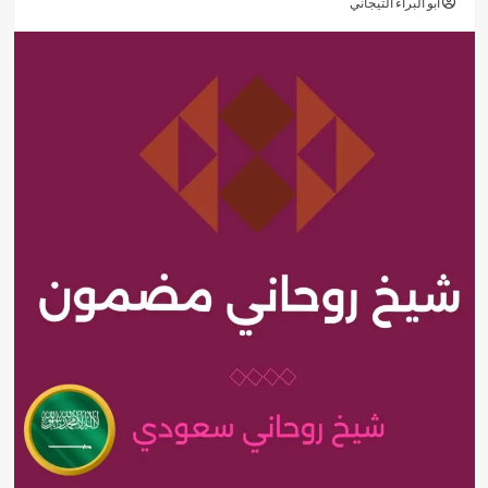
أبو البراء التيجاني