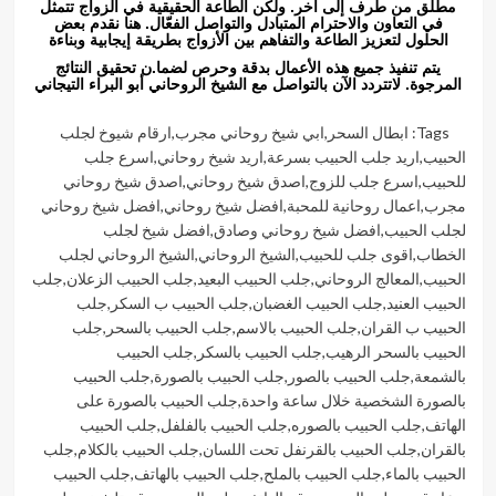
مطلق من طرف إلى آخر. ولكن الطاعة الحقيقية في الزواج تتمثل
في التعاون والاحترام المتبادل والتواصل الفعّال. هنا نقدم بعض
الحلول لتعزيز الطاعة والتفاهم بين الأزواج بطريقة إيجابية وبناءة
يتم تنفيذ جميع هذه الأعمال بدقة وحرص لضما.ن تحقيق النتائج
المرجوة. لاتتردد الآن بالتواصل مع الشيخ الروحاني أبو البراء التيجاني
Tags:
ابطال السحر
,
ابي شيخ روحاني مجرب
,
ارقام شيوخ لجلب
الحبيب
,
اريد جلب الحبيب بسرعة
,
اريد شيخ روحاني
,
اسرع جلب
للحبيب
,
اسرع جلب للزوج
,
اصدق شيخ روحاني
,
اصدق شيخ روحاني
مجرب
,
اعمال روحانية للمحبة
,
افضل شيخ روحاني
,
افضل شيخ روحاني
لجلب الحبيب
,
افضل شيخ روحاني وصادق
,
افضل شيخ لجلب
الخطاب
,
اقوى جلب للحبيب
,
الشيخ الروحاني
,
الشيخ الروحاني لجلب
الحبيب
,
المعالج الروحاني
,
جلب الحبيب البعيد
,
جلب الحبيب الزعلان
,
جلب
الحبيب العنيد
,
جلب الحبيب الغضبان
,
جلب الحبيب ب السكر
,
جلب
الحبيب ب القران
,
جلب الحبيب بالاسم
,
جلب الحبيب بالسحر
,
جلب
الحبيب بالسحر الرهيب
,
جلب الحبيب بالسكر
,
جلب الحبيب
بالشمعة
,
جلب الحبيب بالصور
,
جلب الحبيب بالصورة
,
جلب الحبيب
بالصورة الشخصية خلال ساعة واحدة
,
جلب الحبيب بالصورة على
الهاتف
,
جلب الحبيب بالصوره
,
جلب الحبيب بالفلفل
,
جلب الحبيب
بالقران
,
جلب الحبيب بالقرنفل تحت اللسان
,
جلب الحبيب بالكلام
,
جلب
الحبيب بالماء
,
جلب الحبيب بالملح
,
جلب الحبيب بالهاتف
,
جلب الحبيب