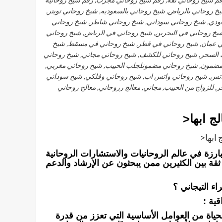
خ روحاني بالرياض, شيخ روحاني بالسعوديه, شيخ روحاني تويتر,
ودي, شيخ روحاني سوداني, شيخ روحاني شاطر, شيخ روحاني
خ روحاني في البحرين, شيخ روحاني في الرياض, شيخ روحاني
في عمان, شيخ روحاني في قطر, شيخ روحاني في مسقط, شيخ
 السحر, شيخ روحاني للكشف, شيخ روحاني مجاني, شيخ روحاني
ضمون, شيخ روحاني مضمونلجلب الحبيب, شيخ روحاني مغربي,
واتس, شيخ روحاني واتس اب, شيخ روحاني وفلكي, شيخ سوداني
 للزواج من الحبيب, مجاني, معالج رروحاني, معالج روحاني
ج ابها<
ابها<
بارزة في عالم الروحانيات والاستشارات الروحانية
ط ثقة بين الكثيرين ممن يبحثون عن الإرشاد والدعم
راء التيجاني ؟
قية :
حياة من العوامل الأساسية التي تعزز من قدرة