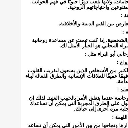
ت. ولأنها تلعب دورًا حيويًا في فهم الجوانب
متنوعين واحتياجاتهم الروحية.
ة :
ارض بين القيم الدينية والأخلاقية.
 :
 والشخصية. إذا كنت تبحث عن مساعدة روحانية
اء التيجاني هو الخيار الأمثل لك.
اني أبو البراء مثل :
اج :
الكثير من الأشخاص الذين يسعون لتقريب القلوب
 عميقًا للعلاقات الإنسانية والطرق الفعالة لبناء
دامة.
نيد :
اصة عندما يتعلق الأمر بالحبيب العنيد. لذلك ان
صول على الطرق المجربة التي يمكن أن تساعدك
جلبه مرة أخرى إلى حياتك.
للهفة :
ارها ونجاحها من بين الأمور التي يمكن أن تساعد