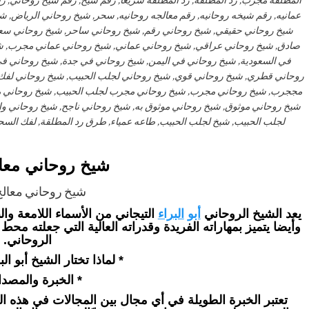
عمانيه, رقم شيخه روحانيه, رقم معالجه روحانيه, سحر, شيخ روحاني الرياض, شي
شيخ روحاني حقيقي, شيخ روحاني رقم, شيخ روحاني ساحر, شيخ روحاني سع
صادق, شيخ روحاني عراقي, شيخ روحاني عماني, شيخ روحاني عماني مجرب, شي
في السعودية, شيخ روحاني في اليمن, شيخ روحاني في جدة, شيخ روحاني 
روحاني قطري, شيخ روحاني قوي, شيخ روحاني لجلب الحبيب, شيخ روحاني لفك
مججرب, شيخ روحاني مجرب, شيخ روحاني مجرب لجلب الحبيب, شيخ روحاني م
شيخ روحاني موثوق, شيخ روحاني موثوق به, شيخ روحاني ناجح, شيخ روحاني 
لجلب الحبيب, شيخ لجلب الحبيب, طاعه عمياء, طرق رد المطلقة, لفك السحر,
شيخ روحاني معال
شيخ روحاني معالج 
يعد الشيخ الروحاني
أبو
البراء
التيجاني من الأسماء اللامعة وال
وأيضا يتميز بمهاراته الفريدة وقدراته العالية التي جعلته مح
الروحاني.
* لماذا تختار الشيخ أبو الب
* الخبرة والمصدا
تعتبر الخبرة الطويلة في أي مجال بين المجالات في هذه ال