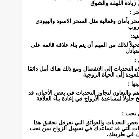
 زيادة اللهفة والشوق
ر :
ر بأمان وفعالية مثل السحر الاسود واليهودي
روب
يد:
يلاً لذلك من المهم أن يتم بناء علاقة قائمة على
تبادل
:
 التحديات إلى الانفصال ومع ذلك هناك أمل دائمًا
لعودة إلى الحياة الزوجية
تها :
م والتعاون لتجاوز التحديات في بعض الأحيان، قد
لولاً لمساعدة الأزواج في إعادة بناء العلاقة
 تحب :
بعض التحديات والعوائق التي تعرقل تحقيق هذا
ات التي قد تساعدك في تسهيل الزواج بمن تحب
قف في طريقك.