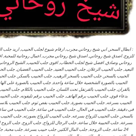
: ابطال السحر, ابي شيخ روحاني مجرب, ارقام شيوخ لجلب الحبيب, اريد جلب 
للزوج, اصدق شيخ روحاني, اصدق شيخ روحاني مجرب, اعمال روحانية للمحبة, 
روحاني وصادق, افضل شيخ لجلب الخطاب, اقوى جلب للحبيب, الشيخ الروحاني, 
البعيد, جلب الحبيب الزعلان, جلب الحبيب العنيد, جلب الحبيب الغضبان, جلب ا
الحبيب بالسحر, جلب الحبيب بالسحر الرهيب, جلب الحبيب بالسكر, جلب الحب
الحبيب بالصورة الشخصية خلال ساعة واحدة, جلب الحبيب بالصورة على الها
بالقران, جلب الحبيب بالقرنفل تحت اللسان, جلب الحبيب بالكلام, جلب الحبيب 
بدعاء قوي, جلب الحبيب برقم الهاتف, جلب الحبيب برقم تليفونه, جلب الحب
الحبيب بسرعه, جلب الحبيب بصورة, جلب الحبيب بفص ثوم, جلب الحبيب بلاسم
فى دقيقة, جلب الحبيب في الحال, جلب الحبيب في ساعة, جلب الحبيب في ساعه,
بالسحر, جلب الحبيب للزواج بسرعه, جلب الحبيب للزواج بصورته, جلب الحبيب 
بسرعة, جلب الحبيبة خلال ساعة, جلب الرجال للزواج, جلب الزوج, جلب الزوج ا
24 ساعة, جلب الزوجة, جلب المال الكثير, جلب حبيب بسرعة, جلب محبة, جلب
المطلقة مجرب, رد المطلقه, رد المطلقه سريعا, رقم شيخ, رقم شيخ روحاني, 