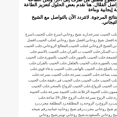
واصل الفعّال. هنا نقدم بعض الحلول لتعزيز الطاعة
 إيجابية وبناءة
ئج المرجوة. لاتتردد الآن بالتواصل مع الشيخ
لتيجاني.
جلب الحبيب بسرعة
,
اريد شيخ روحاني
,
اسرع جلب للحبيب
,
اسرع
ة
,
افضل شيخ روحاني
,
افضل شيخ روحاني لجلب الحبيب
,
افضل
ني
,
الشيخ الروحاني لجلب الحبيب
,
المعالج الروحاني
,
جلب الحبيب
 ب السكر
,
جلب الحبيب ب القران
,
جلب الحبيب بالاسم
,
جلب
الشمعة
,
جلب الحبيب بالصور
,
جلب الحبيب بالصورة
,
جلب الحبيب
يب بالصوره
,
جلب الحبيب بالفلفل
,
جلب الحبيب بالقران
,
جلب
ب بالملح
,
جلب الحبيب بالهاتف
,
جلب الحبيب بدعاء قوي
,
جلب
بيب بساعه
,
جلب الحبيب بسرعة
,
جلب الحبيب بسرعه
,
جلب
لب الحبيب جلب الحبيب
,
جلب الحبيب فى دقيقة
,
جلب الحبيب
ب الحبيب للزواج
,
جلب الحبيب للزواج بالسحر
,
جلب الحبيب
ضمون
,
جلب الحبيبة الزعلانة
,
جلب الحبيبة بسرعة
,
جلب الحبيبة
ة
,
جلب الزوج بسرعة
,
جلب الزوج خلال 24 ساعة
,
جلب
يب
,
رد الزوج
,
رد الزوجه
,
رد المطلقة
,
رد المطلقة مجرب
,
رد
م شيخ روحاني مجرب
,
رقم شيخ روحانيه عمانيه
,
رقم شيخه
خ روحاني بالسعوديه
,
شيخ روحاني تويتر
,
شيخ روحاني