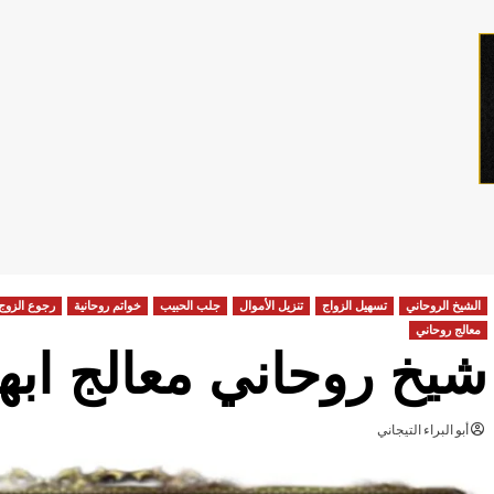
الشيخ الروحاني
تسهيل الزواج
تنزيل الأموال
جلب الحبيب
خواتم روحانية
رجوع الزوج
معالج روحاني
شيخ روحاني معالج ابه
أبو البراء التيجاني