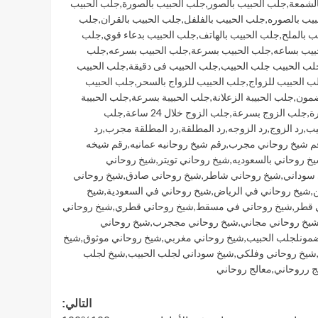
الشمعة
,
جلب الحبيب بالصور
,
جلب الحبيب بالصورة
,
جلب الحبيب
يب بالصوره
,
جلب الحبيب بالفلفل
,
جلب الحبيب بالقران
,
جلب
ب بالملح
,
جلب الحبيب بالهاتف
,
جلب الحبيب بدعاء قوي
,
جلب
بيب بساعه
,
جلب الحبيب بسرعة
,
جلب الحبيب بسرعه
,
جلب
لب الحبيب جلب الحبيب
,
جلب الحبيب فى دقيقة
,
جلب الحبيب
ب الحبيب للزواج
,
جلب الحبيب للزواج بالسحر
,
جلب الحبيب
ضمون
,
جلب الحبيبة الزعلانة
,
جلب الحبيبة بسرعة
,
جلب الحبيبة
ة
,
جلب الزوج بسرعة
,
جلب الزوج خلال 24 ساعة
,
جلب
يب
,
رد الزوج
,
رد الزوجه
,
رد المطلقة
,
رد المطلقة مجرب
,
رد
م شيخ روحاني مجرب
,
رقم شيخ روحانيه عمانيه
,
رقم شيخه
خ روحاني بالسعوديه
,
شيخ روحاني تويتر
,
شيخ روحاني
 سوداني
,
شيخ روحاني شاطر
,
شيخ روحاني صادق
,
شيخ روحاني
ن
,
شيخ روحاني في الرياض
,
شيخ روحاني في السعودية
,
شيخ
 قطر
,
شيخ روحاني في مسقط
,
شيخ روحاني قطري
,
شيخ روحاني
يخ روحاني مجاني
,
شيخ روحاني مججرب
,
شيخ روحاني
مونلجلب الحبيب
,
شيخ روحاني مغربي
,
شيخ روحاني موثوق
,
شيخ
شيخ روحاني وفلكي
,
شيخ سوداني لجلب الحبيب
,
شيخ لجلب
ج رروحاني
,
معالج روحاني
التالي: