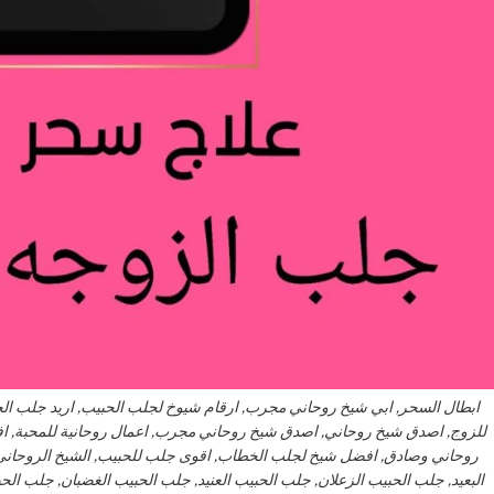
ابطال السحر, ابي شيخ روحاني مجرب, ارقام شيوخ لجلب الحبيب, اريد جلب ا
للزوج, اصدق شيخ روحاني, اصدق شيخ روحاني مجرب, اعمال روحانية للمحبة, 
روحاني وصادق, افضل شيخ لجلب الخطاب, اقوى جلب للحبيب, الشيخ الروحاني, 
البعيد, جلب الحبيب الزعلان, جلب الحبيب العنيد, جلب الحبيب الغضبان, جلب ا