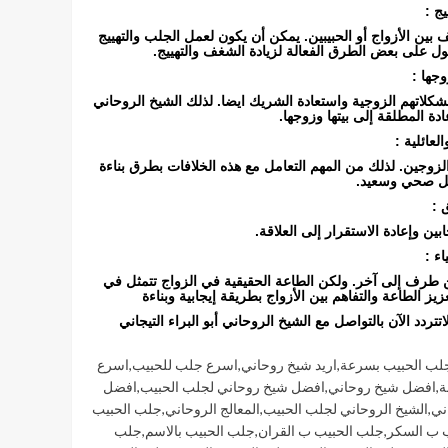
ج :
بين الأزواج أو الحبيبين. يمكن أن يكون لعمل الجلب والتهييج
ل على بعض الطرق الفعالة لزيادة الشغف والتهييج.
وجها :
شكلاتهم الزوجية واستعادة الشريك ايضا. لذلك الشيخ الروحاني
ة المطلقة إلى بيتها وزوجها.
لعائلية :
ين الزوجين. لذلك من المهم التعامل مع هذه الخلافات بطرق بناءة
كل صحي وسعيد.
 :
ن وإعادة الاستقرار إلى العلاقة.
ء :
 طرف إلى آخر. ولكن الطاعة الحقيقية في الزواج تتمثل في
زيز الطاعة والتفاهم بين الأزواج بطريقة إيجابية وبناءة
تردد الآن بالتواصل مع الشيخ الروحاني أبو البراء التيجاني
جلب الحبيب بسرعة
,
اريد شيخ روحاني
,
اسرع جلب للحبيب
,
اسرع
ة
,
افضل شيخ روحاني
,
افضل شيخ روحاني لجلب الحبيب
,
افضل
ني
,
الشيخ الروحاني لجلب الحبيب
,
المعالج الروحاني
,
جلب الحبيب
 ب السكر
,
جلب الحبيب ب القران
,
جلب الحبيب بالاسم
,
جلب