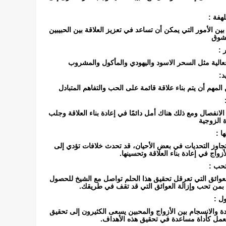
هفة :
بين الأمور التي يمكن أن تساعد في تعزيز العلاقة بين الحبيبين
لشوق
 :
عالية مثل السحر الاسود واليهودي والمأكول والمشروب
د:
المهم أن يتم بناء علاقة قائمة على الحب والتفاهم المتبادل
لانفصال ومع ذلك هناك أمل دائمًا في إعادة بناء العلاقة وجلب
ة الزوجية
ا :
تجاوز التحديات في بعض الأحيان، قد تحدث خلافات تؤدي إلى
زواج في إعادة بناء العلاقة وتحسينها.
تحب :
لعوائق التي تعرقل تحقيق هذا الحلم تواصل مع الشيخ للحصول
بمن تحب وإزالة العوائق التي قد تقف في طريقك.
ل :
دة والانسجام بين الأزواج والمحبين يسعى الكثيرون إلى تحقيق
العمل كأداة مساعدة في تحقيق هذه الأهداف.