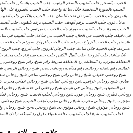
الحبيب بالسحر, جلب الحبيب بالسحر الرهيب, جلب الحبيب بالسكر, جلب الحب
الحبيب بالصورة الشخصية خلال ساعة واحدة, جلب الحبيب بالصورة على الها
بالقران, جلب الحبيب بالقرنفل تحت اللسان, جلب الحبيب بالكلام, جلب الحبيب 
بدعاء قوي, جلب الحبيب برقم الهاتف, جلب الحبيب برقم تليفونه, جلب الحب
الحبيب بسرعه, جلب الحبيب بصورة, جلب الحبيب بفص ثوم, جلب الحبيب بلاسم
فى دقيقة, جلب الحبيب في الحال, جلب الحبيب في ساعة, جلب الحبيب في ساعه,
بالسحر, جلب الحبيب للزواج بسرعه, جلب الحبيب للزواج بصورته, جلب الحبيب 
بسرعة, جلب الحبيبة خلال ساعة, جلب الرجال للزواج, جلب الزوج, جلب الزوج ا
24 ساعة, جلب الزوجة, جلب المال الكثير, جلب حبيب بسرعة, جلب محبة, جلب
المطلقة مجرب, رد المطلقه, رد المطلقه سريعا, رقم شيخ, رقم شيخ روحاني, 
عمانيه, رقم شيخه روحانيه, رقم معالجه روحانيه, سحر, شيخ روحاني الرياض, شي
شيخ روحاني حقيقي, شيخ روحاني رقم, شيخ روحاني ساحر, شيخ روحاني سع
صادق, شيخ روحاني عراقي, شيخ روحاني عماني, شيخ روحاني عماني مجرب, شي
في السعودية, شيخ روحاني في اليمن, شيخ روحاني في جدة, شيخ روحاني 
روحاني قطري, شيخ روحاني قوي, شيخ روحاني لجلب الحبيب, شيخ روحاني لفك
مججرب, شيخ روحاني مجرب, شيخ روحاني مجرب لجلب الحبيب, شيخ روحاني م
شيخ روحاني موثوق, شيخ روحاني موثوق به, شيخ روحاني ناجح, شيخ روحاني 
لجلب الحبيب, شيخ لجلب الحبيب, طاعه عمياء, طرق رد المطلقة, لفك السحر,
علاج سحر التفريق ج