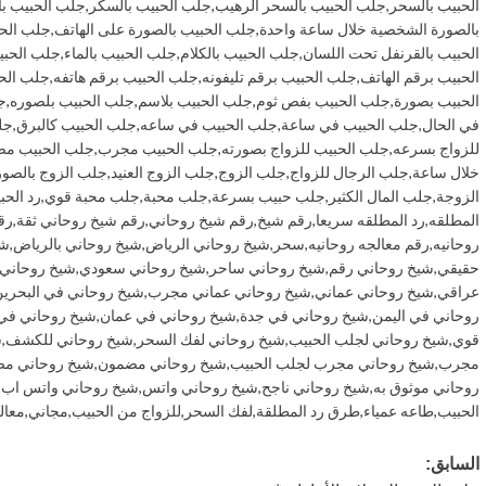
الحبيب بالسحر
,
جلب الحبيب بالسحر الرهيب
,
جلب الحبيب بالسكر
,
جلب الحبيب ب
بالصورة الشخصية خلال ساعة واحدة
,
جلب الحبيب بالصورة على الهاتف
,
جلب الحب
الحبيب بالقرنفل تحت اللسان
,
جلب الحبيب بالكلام
,
جلب الحبيب بالماء
,
جلب الحبي
الحبيب برقم الهاتف
,
جلب الحبيب برقم تليفونه
,
جلب الحبيب برقم هاتفه
,
جلب الح
الحبيب بصورة
,
جلب الحبيب بفص ثوم
,
جلب الحبيب بلاسم
,
جلب الحبيب بلصوره
,
ج
في الحال
,
جلب الحبيب في ساعة
,
جلب الحبيب في ساعه
,
جلب الحبيب كالبرق
,
جل
للزواج بسرعه
,
جلب الحبيب للزواج بصورته
,
جلب الحبيب مجرب
,
جلب الحبيب م
خلال ساعة
,
جلب الرجال للزواج
,
جلب الزوج
,
جلب الزوج العنيد
,
جلب الزوج بالصور
الزوجة
,
جلب المال الكثير
,
جلب حبيب بسرعة
,
جلب محبة
,
جلب محبة قوي
,
رد الحب
المطلقه
,
رد المطلقه سريعا
,
رقم شيخ
,
رقم شيخ روحاني
,
رقم شيخ روحاني ثقة
,
رق
روحانيه
,
رقم معالجه روحانيه
,
سحر
,
شيخ روحاني الرياض
,
شيخ روحاني بالرياض
,
شي
حقيقي
,
شيخ روحاني رقم
,
شيخ روحاني ساحر
,
شيخ روحاني سعودي
,
شيخ روحاني
عراقي
,
شيخ روحاني عماني
,
شيخ روحاني عماني مجرب
,
شيخ روحاني في البحري
روحاني في اليمن
,
شيخ روحاني في جدة
,
شيخ روحاني في عمان
,
شيخ روحاني في
قوي
,
شيخ روحاني لجلب الحبيب
,
شيخ روحاني لفك السحر
,
شيخ روحاني للكشف
,
ش
مجرب
,
شيخ روحاني مجرب لجلب الحبيب
,
شيخ روحاني مضمون
,
شيخ روحاني مض
روحاني موثوق به
,
شيخ روحاني ناجح
,
شيخ روحاني واتس
,
شيخ روحاني واتس اب
,
الحبيب
,
طاعه عمياء
,
طرق رد المطلقة
,
لفك السحر
,
للزواج من الحبيب
,
مجاني
,
معال
تصفّح
السابق: